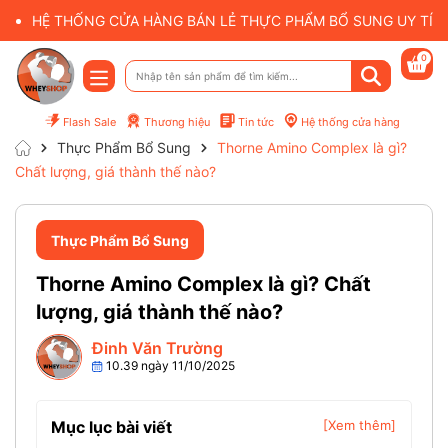
HỆ THỐNG CỬA HÀNG BÁN LẺ THỰC PHẨM BỔ SUNG UY TÍN 
0
Flash Sale
Thương hiệu
Tin tức
Hệ thống cửa hàng
Thực Phẩm Bổ Sung
Thorne Amino Complex là gì?
Chất lượng, giá thành thế nào?
Thực Phẩm Bổ Sung
Thorne Amino Complex là gì? Chất
lượng, giá thành thế nào?
Đinh Văn Trường
10.39 ngày 11/10/2025
Mục lục bài viết
[Xem thêm]