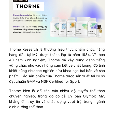
Thorne Research là thương hiệu thực phẩm chức năng
hàng đầu tại Mỹ, được thành lập từ năm 1984. Với hơn
40 năm kinh nghiệm, Thorne đã xây dựng danh tiếng
vững chắc nhờ vào những cam kết về chất lượng, độ tinh
khiết cũng như các nghiên cứu khoa học bài bản về sản
phẩm. Các sản phẩm của Thorne được sản xuất tại cơ sở
đạt chuẩn GMP và NSF Certified for Sport.
Thorne hiện là đối tác của nhiều đội tuyển thể thao
chuyên nghiệp, trong đó có cả Ủy ban Olympic Mỹ,
khẳng định uy tín và chất lượng vượt trội trong ngành
dinh dưỡng thể thao.