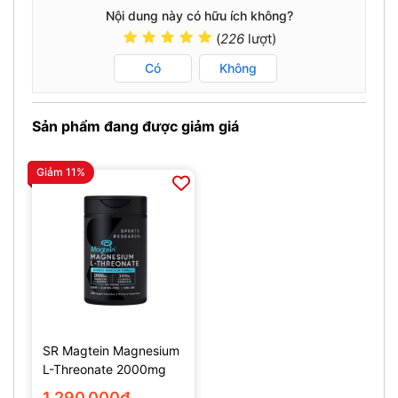
Nội dung này có hữu ích không?
(
226
lượt)
Có
Không
Sản phẩm đang được giảm giá
Giảm 11%
SR Magtein Magnesium
L-Threonate 2000mg
(135 Viên)
1.290.000₫