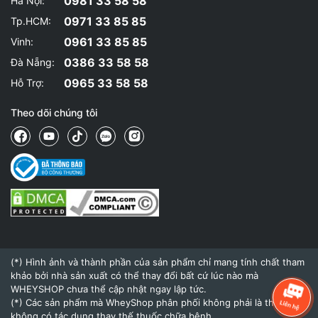
0981 33 58 58
Hà Nội:
0971 33 85 85
Tp.HCM:
0961 33 85 85
Vinh:
0386 33 58 58
Đà Nẵng:
0965 33 58 58
Hỗ Trợ:
Theo dõi chúng tôi
(*) Hình ảnh và thành phần của sản phẩm chỉ mang tính chất tham
khảo bởi nhà sản xuất có thể thay đổi bất cứ lúc nào mà
WHEYSHOP chưa thể cập nhật ngay lập tức.
(*) Các sản phẩm mà WheyShop phân phối không phải là thuốc và
không có tác dụng thay thế thuốc chữa bệnh.