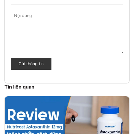
Gửi thông tin
Tin liên quan