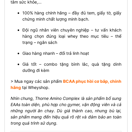
tâm sức khỏe,...
100% hàng chính hãng – đầy đủ tem, giấy tờ, giấy
chứng minh chất lượng minh bạch.
Đội ngũ nhân viên chuyên nghiệp – tư vấn khách
hàng chọn đúng loại whey theo mục tiêu – thể
trạng – ngân sách
Giao hàng nhanh – đổi trả linh hoạt
Giá tốt – combo tặng bình lắc, quà tặng dinh
dưỡng đi kèm
> Mua ngay các sản phẩm
BCAA phục hồi cơ bắp, chính
hãng
tại Wheyshop.
Nhìn chung, Thorne Amino Complex là sản phẩm bổ sung
EAAs toàn diện, phù hợp cho gymer, vận động viên và cả
những người ăn chay. Dù giá thành cao, nhưng bù lại,
sản phẩm mang đến hiệu quả rõ rệt và đảm bảo an toàn
trong quá trình sử dụng.