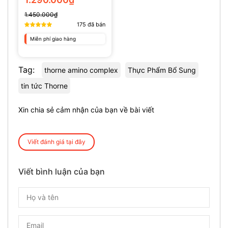
1.450.000₫
175
đã bán
Miễn phí giao hàng
Tag:
thorne amino complex
Thực Phẩm Bổ Sung
tin tức Thorne
Xin chia sẻ cảm nhận của bạn về bài viết
Viết đánh giá tại đây
Viết bình luận của bạn