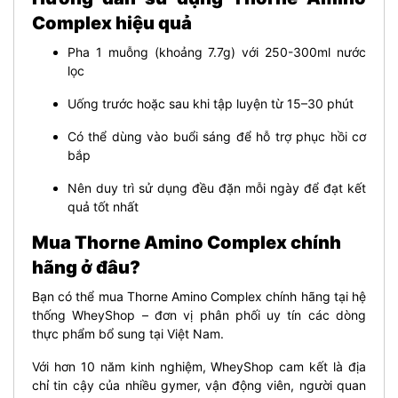
Complex hiệu quả
Pha 1 muỗng (khoảng 7.7g) với 250-300ml nước
lọc
Uống trước hoặc sau khi tập luyện từ 15–30 phút
Có thể dùng vào buổi sáng để hỗ trợ phục hồi cơ
bắp
Nên duy trì sử dụng đều đặn mỗi ngày để đạt kết
quả tốt nhất
Mua Thorne Amino Complex chính
hãng ở đâu?
Bạn có thể mua Thorne Amino Complex chính hãng tại hệ
thống WheyShop – đơn vị phân phối uy tín các dòng
thực phẩm bổ sung tại Việt Nam.
Với hơn 10 năm kinh nghiệm, WheyShop cam kết là địa
chỉ tin cậy của nhiều gymer, vận động viên, người quan