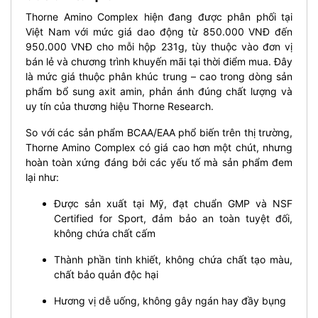
Thorne Amino Complex hiện đang được phân phối tại
Việt Nam với mức giá dao động từ 850.000 VNĐ đến
950.000 VNĐ cho mỗi hộp 231g, tùy thuộc vào đơn vị
bán lẻ và chương trình khuyến mãi tại thời điểm mua. Đây
là mức giá thuộc phân khúc trung – cao trong dòng sản
phẩm bổ sung axit amin, phản ánh đúng chất lượng và
uy tín của thương hiệu Thorne Research.
So với các sản phẩm BCAA/EAA phổ biến trên thị trường,
Thorne Amino Complex có giá cao hơn một chút, nhưng
hoàn toàn xứng đáng bởi các yếu tố mà sản phẩm đem
lại như:
Được sản xuất tại Mỹ, đạt chuẩn GMP và NSF
Certified for Sport, đảm bảo an toàn tuyệt đối,
không chứa chất cấm
Thành phần tinh khiết, không chứa chất tạo màu,
chất bảo quản độc hại
Hương vị dễ uống, không gây ngán hay đầy bụng