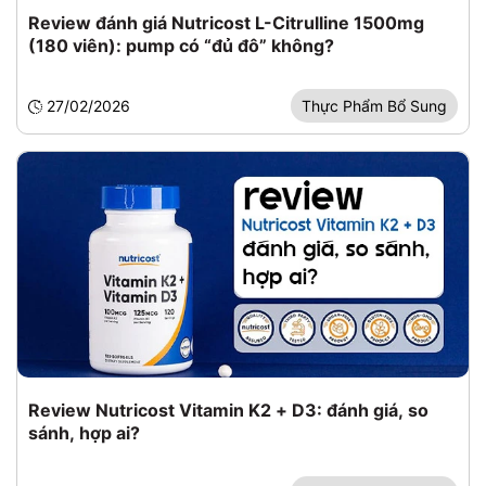
Review đánh giá Nutricost L-Citrulline 1500mg
(180 viên): pump có “đủ đô” không?
27/02/2026
Thực Phẩm Bổ Sung
Review Nutricost Vitamin K2 + D3: đánh giá, so
sánh, hợp ai?