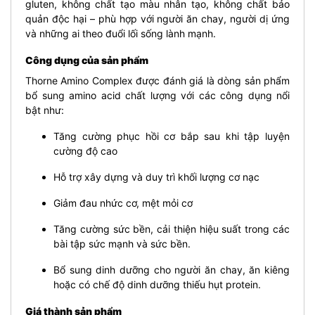
gluten, không chất tạo màu nhân tạo, không chất bảo
quản độc hại – phù hợp với người ăn chay, người dị ứng
và những ai theo đuổi lối sống lành mạnh.
Công dụng của sản phẩm
Thorne Amino Complex được đánh giá là dòng sản phẩm
bổ sung amino acid chất lượng với các công dụng nổi
bật như:
Tăng cường phục hồi cơ bắp sau khi tập luyện
cường độ cao
Hỗ trợ xây dựng và duy trì khối lượng cơ nạc
Giảm đau nhức cơ, mệt mỏi cơ
Tăng cường sức bền, cải thiện hiệu suất trong các
bài tập sức mạnh và sức bền.
Bổ sung dinh dưỡng cho người ăn chay, ăn kiêng
hoặc có chế độ dinh dưỡng thiếu hụt protein.
Giá thành sản phẩm