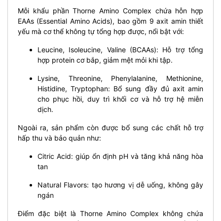
Mỗi khẩu phần Thorne Amino Complex chứa hỗn hợp
EAAs (Essential Amino Acids), bao gồm 9 axit amin thiết
yếu mà cơ thể không tự tổng hợp được, nổi bật với:
Leucine, Isoleucine, Valine (BCAAs): Hỗ trợ tổng
hợp protein cơ bắp, giảm mệt mỏi khi tập.
Lysine, Threonine, Phenylalanine, Methionine,
Histidine, Tryptophan: Bổ sung đầy đủ axit amin
cho phục hồi, duy trì khối cơ và hỗ trợ hệ miễn
dịch.
Ngoài ra, sản phẩm còn được bổ sung các chất hỗ trợ
hấp thu và bảo quản như:
Citric Acid: giúp ổn định pH và tăng khả năng hòa
tan
Natural Flavors: tạo hương vị dễ uống, không gây
ngán
Điểm đặc biệt là Thorne Amino Complex không chứa