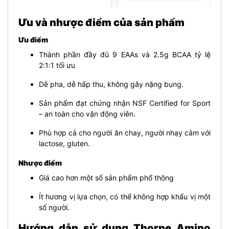
Ưu và nhược điểm của sản phẩm
Ưu điểm
Thành phần đầy đủ 9 EAAs và 2.5g BCAA tỷ lệ
2:1:1 tối ưu
Dễ pha, dễ hấp thu, không gây nặng bụng.
Sản phẩm đạt chứng nhận NSF Certified for Sport
– an toàn cho vận động viên.
Phù hợp cả cho người ăn chay, người nhạy cảm với
lactose, gluten.
Nhược điểm
Giá cao hơn một số sản phẩm phổ thông
Ít hương vị lựa chọn, có thể không hợp khẩu vị một
số người.
Hướng dẫn sử dụng Thorne Amino