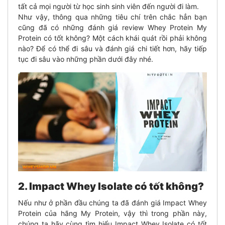
tất cả mọi người từ học sinh sinh viên đến người đi làm.
Như vậy, thông qua những tiêu chí trên chắc hẳn bạn
cũng đã có những đánh giá review Whey Protein My
Protein có tốt không? Một cách khái quát rồi phải không
nào? Để có thể đi sâu và đánh giá chi tiết hơn, hãy tiếp
tục đi sâu vào những phần dưới đây nhé.
2. Impact Whey Isolate có tốt không?
Nếu như ở phần đầu chúng ta đã đánh giá Impact Whey
Protein của hãng My Protein, vậy thì trong phần này,
chúng ta hãy cùng tìm hiểu Impact Whey Isolate có tốt