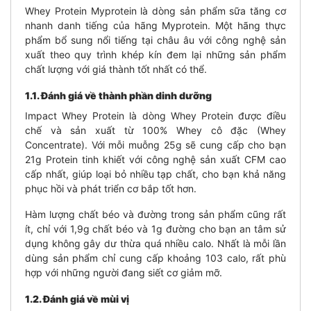
Whey Protein Myprotein là dòng sản phẩm sữa tăng cơ
nhanh danh tiếng của hãng Myprotein. Một hãng thực
phẩm bổ sung nổi tiếng tại châu âu với công nghệ sản
xuất theo quy trình khép kín đem lại những sản phẩm
chất lượng với giá thành tốt nhất có thể.
1.1. Đánh giá về thành phần dinh dưỡng
Impact Whey Protein là dòng Whey Protein được điều
chế và sản xuất từ 100% Whey cô đặc (Whey
Concentrate). Với mỗi muỗng 25g sẽ cung cấp cho bạn
21g Protein tinh khiết với công nghệ sản xuất CFM cao
cấp nhất, giúp loại bỏ nhiều tạp chất, cho bạn khả năng
phục hồi và phát triển cơ bắp tốt hơn.
Hàm lượng chất béo và đường trong sản phẩm cũng rất
ít, chỉ với 1,9g chất béo và 1g đường cho bạn an tâm sử
dụng không gây dư thừa quá nhiều calo. Nhất là mỗi lần
dùng sản phẩm chỉ cung cấp khoảng 103 calo, rất phù
hợp với những người đang siết cơ giảm mỡ.
1.2. Đánh giá về mùi vị