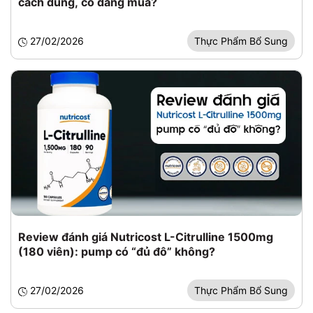
cách dùng, có đáng mua?
27/02/2026
Thực Phẩm Bổ Sung
Review đánh giá Nutricost L-Citrulline 1500mg
(180 viên): pump có “đủ đô” không?
27/02/2026
Thực Phẩm Bổ Sung