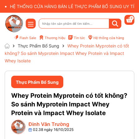
HỆ THỐNG CỬA HÀNG BÁN LẺ THỰC PHẨM BỔ SUNG UY TÍN 
0
Flash Sale
Thương hiệu
Tin tức
Hệ thống cửa hàng
Thực Phẩm Bổ Sung
Whey Protein Myprotein có tốt
không? So sánh Myprotein Impact Whey Protein và Impact
Whey Isolate
Thực Phẩm Bổ Sung
Whey Protein Myprotein có tốt không?
So sánh Myprotein Impact Whey
Protein và Impact Whey Isolate
Đinh Văn Trường
02.38 ngày 16/10/2025