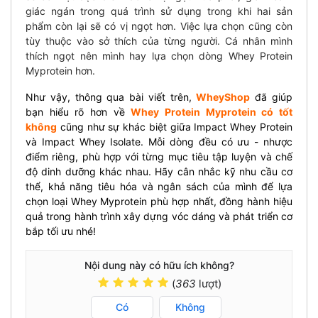
giác ngán trong quá trình sử dụng trong khi hai sản
phẩm còn lại sẽ có vị ngọt hơn. Việc lựa chọn cũng còn
tùy thuộc vào sở thích của từng người. Cá nhân mình
thích ngọt nên mình hay lựa chọn dòng Whey Protein
Myprotein hơn.
Như vậy, thông qua bài viết trên,
WheyShop
đã giúp
bạn hiểu rõ hơn về
Whey Protein Myprotein có tốt
không
cũng như sự khác biệt giữa Impact Whey Protein
và Impact Whey Isolate. Mỗi dòng đều có ưu - nhược
điểm riêng, phù hợp với từng mục tiêu tập luyện và chế
độ dinh dưỡng khác nhau. Hãy cân nhắc kỹ nhu cầu cơ
thể, khả năng tiêu hóa và ngân sách của mình để lựa
chọn loại Whey Myprotein phù hợp nhất, đồng hành hiệu
quả trong hành trình xây dựng vóc dáng và phát triển cơ
bắp tối ưu nhé!
Nội dung này có hữu ích không?
(
363
lượt)
Có
Không