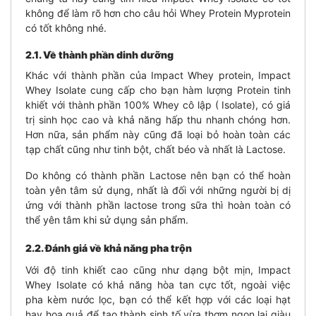
không để làm rõ hơn cho câu hỏi Whey Protein Myprotein
có tốt không nhé.
2.1. Về thành phần dinh dưỡng
Khác với thành phần của Impact Whey protein, Impact
Whey Isolate cung cấp cho bạn hàm lượng Protein tinh
khiết với thành phần 100% Whey cô lập ( Isolate), có giá
trị sinh học cao và khả năng hấp thu nhanh chóng hơn.
Hơn nữa, sản phẩm này cũng đã loại bỏ hoàn toàn các
tạp chất cũng như tinh bột, chất béo và nhất là Lactose.
Do không có thành phần Lactose nên bạn có thể hoàn
toàn yên tâm sử dụng, nhất là đối với những người bị dị
ứng với thành phần lactose trong sữa thì hoàn toàn có
thể yên tâm khi sử dụng sản phẩm.
2.2. Đánh giá về khả năng pha trộn
Với độ tinh khiết cao cũng như dạng bột mịn, Impact
Whey Isolate có khả năng hòa tan cực tốt, ngoài việc
pha kèm nước lọc, bạn có thể kết hợp với các loại hạt
hay hoa quả để tạo thành sinh tố vừa thơm ngon lại giàu