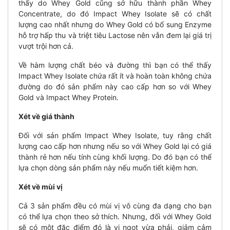
thấy do Whey Gold cũng sở hữu thành phần Whey
Concentrate, do đó Impact Whey Isolate sẽ có chất
lượng cao nhất nhưng do Whey Gold có bổ sung Enzyme
hỗ trợ hấp thu và triệt tiêu Lactose nên vẫn đem lại giá trị
vượt trội hơn cả.
Về hàm lượng chất béo và đường thì bạn có thể thấy
Impact Whey Isolate chứa rất ít và hoàn toàn không chứa
đường do đó sản phẩm này cao cấp hơn so với Whey
Gold và Impact Whey Protein.
Xét về giá thành
Đối với sản phẩm Impact Whey Isolate, tuy rằng chất
lượng cao cấp hơn nhưng nếu so với Whey Gold lại có giá
thành rẻ hơn nếu tính cùng khối lượng. Do đó bạn có thể
lựa chọn dòng sản phẩm này nếu muốn tiết kiệm hơn.
Xét về mùi vị
Cả 3 sản phẩm đều có mùi vị vô cùng đa dạng cho bạn
có thể lựa chọn theo sở thích. Nhưng, đối với Whey Gold
sẽ có một đặc điểm đó là vị ngọt vừa phải, giảm cảm