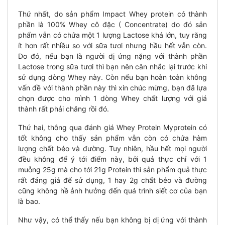
Thứ nhất, do sản phẩm Impact Whey protein có thành
phần là 100% Whey cô đặc ( Concentrate) do đó sản
phẩm vẫn có chứa một 1 lượng Lactose khá lớn, tuy răng
ít hơn rất nhiều so với sữa tươi nhưng hầu hết vẫn còn.
Do đó, nếu bạn là người dị ứng nặng với thành phần
Lactose trong sữa tươi thì bạn nên cân nhắc lại trước khi
sử dụng dòng Whey này. Còn nếu bạn hoàn toàn không
vấn đề với thành phần này thì xin chúc mừng, bạn đã lựa
chọn được cho mình 1 dòng Whey chất lượng với giá
thành rất phải chăng rồi đó.
Thứ hai, thông qua đánh giá Whey Protein Myprotein có
tốt không cho thấy sản phẩm vẫn còn có chứa hàm
lượng chất béo và đường. Tuy nhiên, hầu hết mọi người
đều không để ý tới điểm này, bởi quả thực chỉ với 1
muỗng 25g mà cho tới 21g Protein thì sản phẩm quả thực
rất đáng giá để sử dụng, 1 hay 2g chất béo và đường
cũng không hề ảnh hưởng đến quá trình siết cơ của bạn
là bao.
Như vậy, có thể thấy nếu bạn không bị dị ứng với thành