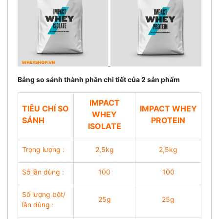
Bảng so sánh thành phần chi tiết của 2 sản phẩm
IMPACT
TIÊU CHÍ SO
IMPACT WHEY
WHEY
SÁNH
PROTEIN
ISOLATE
Trọng lượng :
2,5kg
2,5kg
Số lần dùng :
100
100
Số lượng bột/
25g
25g
lần dùng :