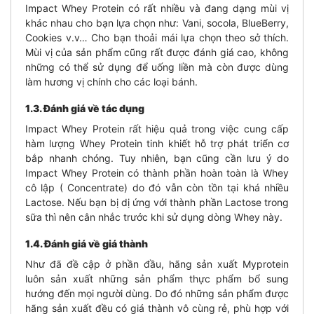
Impact Whey Protein có rất nhiều và đang dạng mùi vị
khác nhau cho bạn lựa chọn như: Vani, socola, BlueBerry,
Cookies v.v… Cho bạn thoải mái lựa chọn theo sở thích.
Mùi vị của sản phẩm cũng rất được đánh giá cao, không
những có thể sử dụng để uống liền mà còn được dùng
làm hương vị chính cho các loại bánh.
1.3. Đánh giá về tác dụng
Impact Whey Protein rất hiệu quả trong việc cung cấp
hàm lượng Whey Protein tinh khiết hỗ trợ phát triển cơ
bắp nhanh chóng. Tuy nhiên, bạn cũng cần lưu ý do
Impact Whey Protein có thành phần hoàn toàn là Whey
cô lập ( Concentrate) do đó vẫn còn tồn tại khá nhiều
Lactose. Nếu bạn bị dị ứng với thành phần Lactose trong
sữa thì nên cân nhắc trước khi sử dụng dòng Whey này.
1.4. Đánh giá về giá thành
Như đã đề cập ở phần đầu, hãng sản xuất Myprotein
luôn sản xuất những sản phẩm thực phẩm bổ sung
hướng đến mọi người dùng. Do đó những sản phẩm được
hãng sản xuất đều có giá thành vô cùng rẻ, phù hợp với