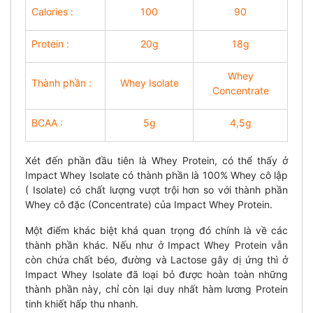
Calories :
100
90
Protein :
20g
18g
Whey
Thành phần :
Whey Isolate
Concentrate
BCAA :
5g
4,5g
Xét đến phần đầu tiên là Whey Protein, có thể thấy ở
Impact Whey Isolate có thành phần là 100% Whey cô lập
( Isolate) có chất lượng vượt trội hơn so với thành phần
Whey cô đặc (Concentrate) của Impact Whey Protein.
Một điểm khác biệt khá quan trọng đó chính là về các
thành phần khác. Nếu như ở Impact Whey Protein vẫn
còn chứa chất béo, đường và Lactose gây dị ứng thì ở
Impact Whey Isolate đã loại bỏ được hoàn toàn những
thành phần này, chỉ còn lại duy nhất hàm lương Protein
tinh khiết hấp thu nhanh.