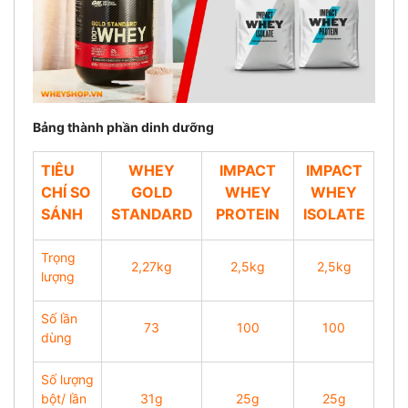
Bảng thành phần dinh dưỡng
TIÊU
WHEY
IMPACT
IMPACT
CHÍ SO
GOLD
WHEY
WHEY
SÁNH
STANDARD
PROTEIN
ISOLATE
Trọng
2,27kg
2,5kg
2,5kg
lượng
Số lần
73
100
100
dùng
Số lượng
bột/ lần
31g
25g
25g