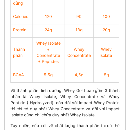
dùng
Calories
120
90
100
Protein
24g
18g
20g
Whey Isolate
Thành
+
Whey
Whey
phần
Concentrate
Concentrate
Isolate
+ Peptides
BCAA
5,5g
4,5g
5g
Về thành phần dinh dưỡng, Whey Gold bao gồm 3 thành
phần là Whey Isolate, Whey Concentrate và Whey
Peptide ( Hydrolyzed), còn đối với Impact Whey Protein
thì chỉ có duy nhất Whey Concentrate và đối với Impact
Isolate cũng chỉ chứa duy nhất Whey Isolate.
Tuy nhiên, nếu xét về chất lượng thành phần thì có thể