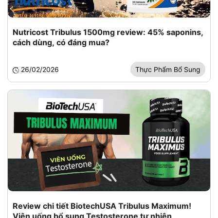
Nutricost Tribulus 1500mg review: 45% saponins,
cách dùng, có đáng mua?
26/02/2026
Thực Phẩm Bổ Sung
Review chi tiết BiotechUSA Tribulus Maximum!
Viên uống bổ sung Testosterone tự nhiên