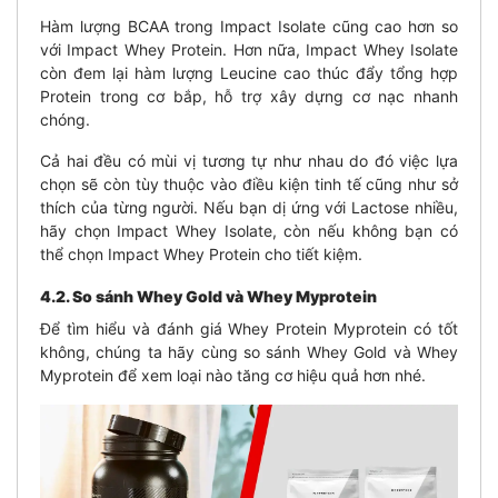
Hàm lượng BCAA trong Impact Isolate cũng cao hơn so
với Impact Whey Protein. Hơn nữa, Impact Whey Isolate
còn đem lại hàm lượng Leucine cao thúc đẩy tổng hợp
Protein trong cơ bắp, hỗ trợ xây dựng cơ nạc nhanh
chóng.
Cả hai đều có mùi vị tương tự như nhau do đó việc lựa
chọn sẽ còn tùy thuộc vào điều kiện tinh tế cũng như sở
thích của từng người. Nếu bạn dị ứng với Lactose nhiều,
hãy chọn Impact Whey Isolate, còn nếu không bạn có
thể chọn Impact Whey Protein cho tiết kiệm.
4.2. So sánh Whey Gold và Whey Myprotein
Để tìm hiểu và đánh giá Whey Protein Myprotein có tốt
không, chúng ta hãy cùng so sánh Whey Gold và Whey
Myprotein để xem loại nào tăng cơ hiệu quả hơn nhé.