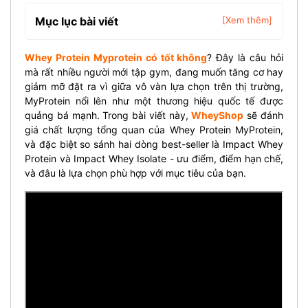
Mục lục bài viết
[Xem thêm]
Whey Protein Myprotein có tốt không
? Đây là câu hỏi
mà rất nhiều người mới tập gym, đang muốn tăng cơ hay
giảm mỡ đặt ra vì giữa vô vàn lựa chọn trên thị trường,
MyProtein nổi lên như một thương hiệu quốc tế được
quảng bá mạnh. Trong bài viết này,
WheyShop
sẽ đánh
giá chất lượng tổng quan của Whey Protein MyProtein,
và đặc biệt so sánh hai dòng best-seller là Impact Whey
Protein và Impact Whey Isolate - ưu điểm, điểm hạn chế,
và đâu là lựa chọn phù hợp với mục tiêu của bạn.