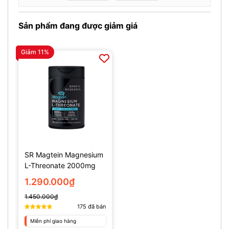
Sản phẩm đang được giảm giá
Giảm 11%
SR Magtein Magnesium
L-Threonate 2000mg
(135 Viên)
1.290.000₫
1.450.000₫
175
đã bán
Miễn phí giao hàng