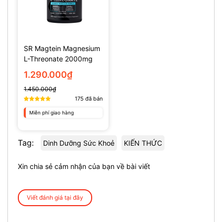
SR Magtein Magnesium
L-Threonate 2000mg
(135 Viên)
1.290.000₫
1.450.000₫
175
đã bán
Miễn phí giao hàng
Tag:
Dinh Dưỡng Sức Khoẻ
KIẾN THỨC
Xin chia sẻ cảm nhận của bạn về bài viết
Viết đánh giá tại đây