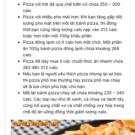
Pizza với thịt đã qua chế biến có chứa 250 – 300
calo
Pizza với nhiều pho mát hơn: Khi bạn tăng gấp đôi
lượng pho mát trên mỗi lát bánh pizza, thì đồng
thời bạn cũng tăng lượng calo nạp vào 312 calo
hoặc hơn trên mỗi 100g khẩu phần.
Pizza đông lạnh có ít calo hơn một chút. Một phần
ăn 100g bánh pizza đông lạnh chứa khoảng 268
calo.
Pizza đế dày mua ở các chuỗi thức ăn nhanh chứa
282 đến 313 calo.
Nếu bạn là người yêu thích pizza nhưng lại sợ béo
thì pizza phô mai thường hay pizza phô mai chay
sẽ là lựa chọn phù hợp cho bạn.
Mỗi lát bánh pizza chay sẽ chứa khoảng 235 – 240
calo. Các loại rau như ớt xanh, cà chua và hành tây
cũng bổ sung chất xơ và chất chống oxy hóa trong
chế độ ăn uống đồng thời giảm lượng calo.