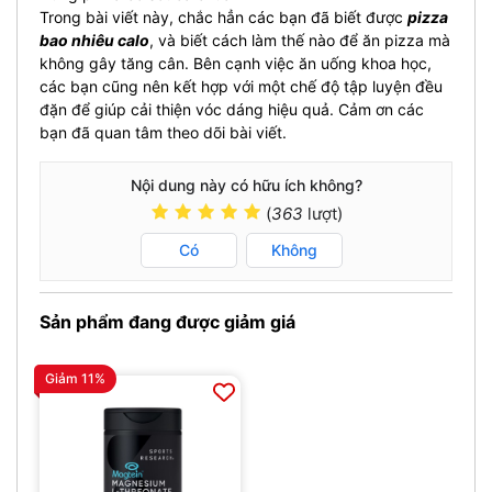
Trong bài viết này, chắc hẳn các bạn đã biết được
pizza
bao nhiêu calo
, và biết cách làm thế nào để ăn pizza mà
không gây tăng cân. Bên cạnh việc ăn uống khoa học,
các bạn cũng nên kết hợp với một chế độ tập luyện đều
đặn để giúp cải thiện vóc dáng hiệu quả. Cảm ơn các
bạn đã quan tâm theo dõi bài viết.
Nội dung này có hữu ích không?
(
363
lượt)
Có
Không
Sản phẩm đang được giảm giá
Giảm 11%