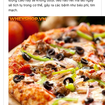
lượng calo này sẽ không được tiêu hao hết mà lâu ngày
sẽ tích tụ trong cơ thể, gây ra các bệnh như béo phì, tim
mạch.