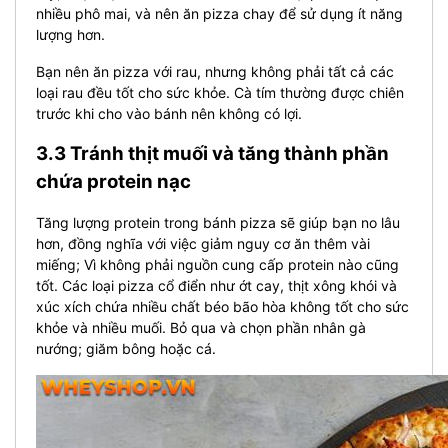
nhiều phô mai, và nên ăn pizza chay để sử dụng ít năng
lượng hơn.
Bạn nên ăn pizza với rau, nhưng không phải tất cả các
loại rau đều tốt cho sức khỏe. Cà tím thường được chiên
trước khi cho vào bánh nên không có lợi.
3.3 Tránh thịt muối và tăng thành phần
chứa protein nạc
Tăng lượng protein trong bánh pizza sẽ giúp bạn no lâu
hơn, đồng nghĩa với việc giảm nguy cơ ăn thêm vài
miếng; Vì không phải nguồn cung cấp protein nào cũng
tốt. Các loại pizza cổ điển như ớt cay, thịt xông khói và
xúc xích chứa nhiều chất béo bão hòa không tốt cho sức
khỏe và nhiều muối. Bỏ qua và chọn phần nhân gà
nướng; giăm bông hoặc cá.