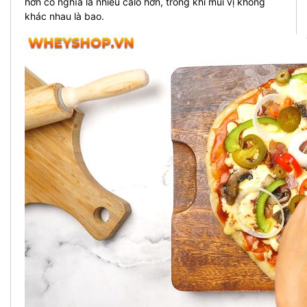
hơn có nghĩa là nhiều calo hơn, trong khi mùi vị không
khác nhau là bao.