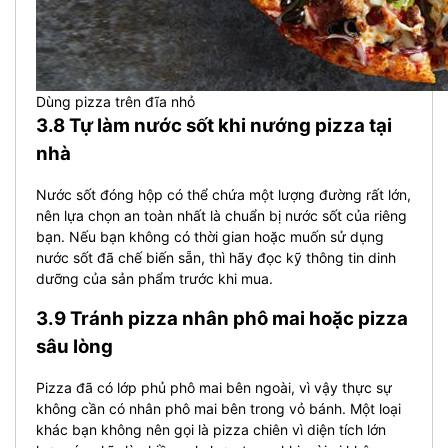
Dùng pizza trên đĩa nhỏ
3.8 Tự làm nước sốt khi nướng pizza tại
nhà
Nước sốt đóng hộp có thể chứa một lượng đường rất lớn,
nên lựa chọn an toàn nhất là chuẩn bị nước sốt của riêng
bạn. Nếu bạn không có thời gian hoặc muốn sử dụng
nước sốt đã chế biến sẵn, thì hãy đọc kỹ thông tin dinh
dưỡng của sản phẩm trước khi mua.
3.9 Tránh pizza nhân phô mai hoặc pizza
sâu lòng
Pizza đã có lớp phủ phô mai bên ngoài, vì vậy thực sự
không cần có nhân phô mai bên trong vỏ bánh. Một loại
khác bạn không nên gọi là pizza chiên vì diện tích lớn