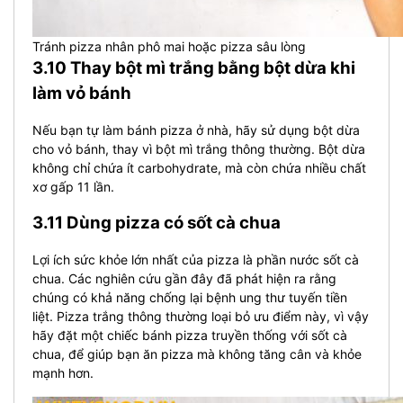
Tránh pizza nhân phô mai hoặc pizza sâu lòng
3.10 Thay bột mì trắng bằng bột dừa khi
làm vỏ bánh
Nếu bạn tự làm bánh pizza ở nhà, hãy sử dụng bột dừa
cho vỏ bánh, thay vì bột mì trắng thông thường. Bột dừa
không chỉ chứa ít carbohydrate, mà còn chứa nhiều chất
xơ gấp 11 lần.
3.11 Dùng pizza có sốt cà chua
Lợi ích sức khỏe lớn nhất của pizza là phần nước sốt cà
chua. Các nghiên cứu gần đây đã phát hiện ra rằng
chúng có khả năng chống lại bệnh ung thư tuyến tiền
liệt. Pizza trắng thông thường loại bỏ ưu điểm này, vì vậy
hãy đặt một chiếc bánh pizza truyền thống với sốt cà
chua, để giúp bạn ăn pizza mà không tăng cân và khỏe
mạnh hơn.