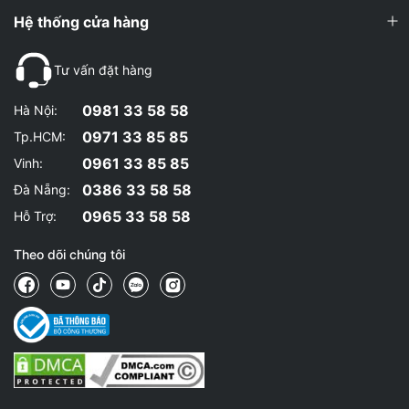
Hệ thống cửa hàng
Tư vấn đặt hàng
0981 33 58 58
Hà Nội:
0971 33 85 85
Tp.HCM:
0961 33 85 85
Vinh:
0386 33 58 58
Đà Nẵng:
0965 33 58 58
Hỗ Trợ:
Theo dõi chúng tôi