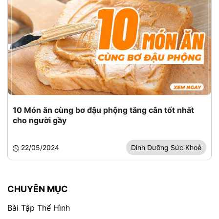
10 Món ăn cùng bơ đậu phộng tăng cân tốt nhất
cho người gầy
22/05/2024
Dinh Dưỡng Sức Khoẻ
CHUYÊN MỤC
Bài Tập Thể Hình