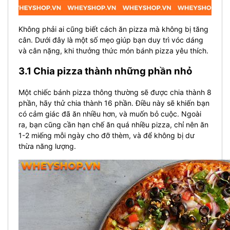
Không phải ai cũng biết cách ăn pizza mà không bị tăng
cân. Dưới đây là một số mẹo giúp bạn duy trì vóc dáng
và cân nặng, khi thưởng thức món bánh pizza yêu thích.
3.1 Chia pizza thành những phần nhỏ
Một chiếc bánh pizza thông thường sẽ được chia thành 8
phần, hãy thử chia thành 16 phần. Điều này sẽ khiến bạn
có cảm giác đã ăn nhiều hơn, và muốn bỏ cuộc. Ngoài
ra, bạn cũng cần hạn chế ăn quá nhiều pizza, chỉ nên ăn
1-2 miếng mỗi ngày cho đỡ thèm, và để không bị dư
thừa năng lượng.