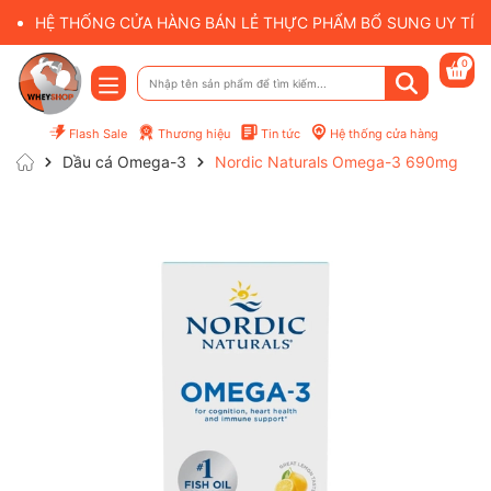
HỆ THỐNG CỬA HÀNG BÁN LẺ THỰC PHẨM BỔ SUNG UY TÍN 
0
Flash Sale
Thương hiệu
Tin tức
Hệ thống cửa hàng
Dầu cá Omega-3
Nordic Naturals Omega-3 690mg