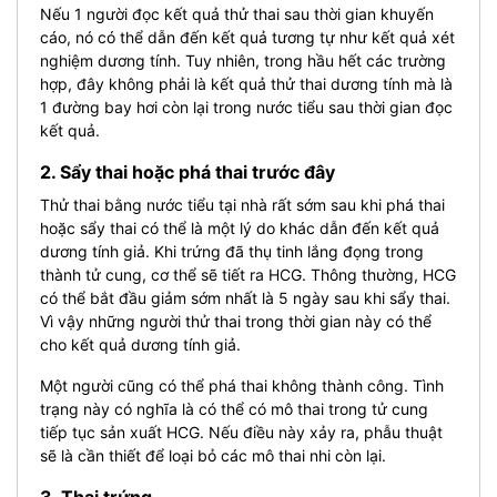
Nếu 1 người đọc kết quả thử thai sau thời gian khuyến
cáo, nó có thể dẫn đến kết quả tương tự như kết quả xét
nghiệm dương tính. Tuy nhiên, trong hầu hết các trường
hợp, đây không phải là kết quả thử thai dương tính mà là
1 đường bay hơi còn lại trong nước tiểu sau thời gian đọc
kết quả.
2. Sẩy thai hoặc phá thai trước đây
Thử thai bằng nước tiểu tại nhà rất sớm sau khi phá thai
hoặc sẩy thai có thể là một lý do khác dẫn đến kết quả
dương tính giả.
Khi trứng đã thụ tinh lắng đọng trong
thành tử cung, cơ thể sẽ tiết ra HCG. Thông thường, HCG
có thể bắt đầu giảm sớm nhất là 5 ngày sau khi sẩy thai.
Vì vậy những người thử thai trong thời gian này có thể
cho kết quả dương tính giả.
Một người cũng có thể phá thai không thành công. Tình
trạng này có nghĩa là có thể có mô thai trong tử cung
tiếp tục sản xuất HCG. Nếu điều này xảy ra, phẫu thuật
sẽ là cần thiết để loại bỏ các mô thai nhi còn lại.
3. Thai trứng