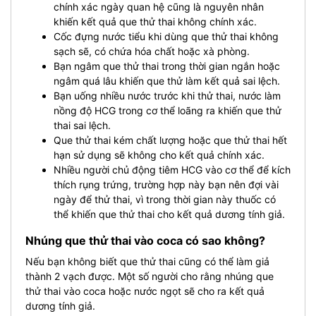
chính xác ngày quan hệ cũng là nguyên nhân
khiến kết quả que thử thai không chính xác.
Cốc đựng nước tiểu khi dùng que thử thai không
sạch sẽ, có chứa hóa chất hoặc xà phòng.
Bạn ngâm que thử thai trong thời gian ngắn hoặc
ngâm quá lâu khiến que thử làm kết quả sai lệch.
Bạn uống nhiều nước trước khi thử thai, nước làm
nồng độ HCG trong cơ thể loãng ra khiến que thử
thai sai lệch.
Que thử thai kém chất lượng hoặc que thử thai hết
hạn sử dụng sẽ không cho kết quả chính xác.
Nhiều người chủ động tiêm HCG vào cơ thể để kích
thích rụng trứng, trường hợp này bạn nên đợi vài
ngày để thử thai, vì trong thời gian này thuốc có
thể khiến que thử thai cho kết quả dương tính giả.
Nhúng que thử thai vào coca có sao không?
Nếu bạn không biết que thử thai cũng có thể làm giả
thành 2 vạch được. Một số người cho rằng nhúng que
thử thai vào coca hoặc nước ngọt sẽ cho ra kết quả
dương tính giả.