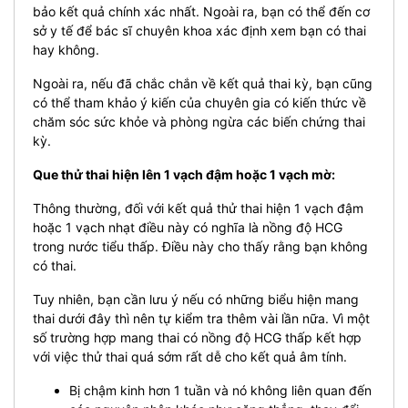
bảo kết quả chính xác nhất. Ngoài ra, bạn có thể đến cơ
sở y tế để bác sĩ chuyên khoa xác định xem bạn có thai
hay không.
Ngoài ra, nếu đã chắc chắn về kết quả thai kỳ, bạn cũng
có thể tham khảo ý kiến ​​của chuyên gia có kiến ​​thức về
chăm sóc sức khỏe và phòng ngừa các biến chứng thai
kỳ.
Que thử thai hiện lên 1 vạch đậm hoặc 1 vạch mờ:
Thông thường, đối với kết quả thử thai hiện 1 vạch đậm
hoặc 1 vạch nhạt điều này có nghĩa là nồng độ HCG
trong nước tiểu thấp. Điều này cho thấy rằng bạn không
có thai.
Tuy nhiên, bạn cần lưu ý nếu có những biểu hiện mang
thai dưới đây thì nên tự kiểm tra thêm vài lần nữa. Vì một
số trường hợp mang thai có nồng độ HCG thấp kết hợp
với việc thử thai quá sớm rất dễ cho kết quả âm tính.
Bị chậm kinh hơn 1 tuần và nó không liên quan đến