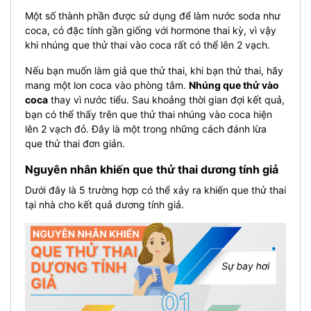
Một số thành phần được sử dụng để làm nước soda như
coca, có đặc tính gần giống với hormone thai kỳ, vì vậy
khi nhúng que thử thai vào coca rất có thể lên 2 vạch.
Nếu bạn muốn làm giả que thử thai, khi bạn thử thai, hãy
mang một lon coca vào phòng tắm.
Nhúng que thử vào
coca
thay vì nước tiểu. Sau khoảng thời gian đợi kết quả,
bạn có thể thấy trên que thử thai nhúng vào coca hiện
lên 2 vạch đỏ. Đây là một trong những cách đánh lừa
que thử thai đơn giản.
Nguyên nhân khiến que thử thai dương tính giả
Dưới đây là 5 trường hợp có thể xảy ra khiến que thử thai
tại nhà cho kết quả dương tính giả.