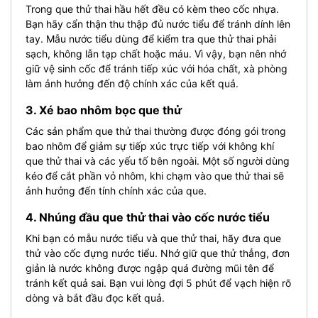
Trong que thử thai hầu hết đều có kèm theo cốc nhựa.
Bạn hãy cẩn thận thu thập đủ nước tiểu để tránh dính lên
tay. Mẫu nước tiểu dùng để kiểm tra que thử thai phải
sạch, không lẫn tạp chất hoặc máu. Vì vậy, bạn nên nhớ
giữ vệ sinh cốc để tránh tiếp xúc với hóa chất, xà phòng
làm ảnh hưởng đến độ chính xác của kết quả.
3. Xé bao nhôm bọc que thử
Các sản phẩm que thử thai thường được đóng gói trong
bao nhôm để giảm sự tiếp xúc trực tiếp với không khí
que thử thai và các yếu tố bên ngoài. Một số người dùng
kéo để cắt phần vỏ nhôm, khi chạm vào que thử thai sẽ
ảnh hưởng đến tính chính xác của que.
4. Nhúng đầu que thử thai vào cốc nước tiểu
Khi bạn có mẫu nước tiểu và que thử thai, hãy đưa que
thử vào cốc đựng nước tiểu. Nhớ giữ que thử thẳng, đơn
giản là nước không được ngập quá đường mũi tên để
tránh kết quả sai. Bạn vui lòng đợi 5 phút để vạch hiện rõ
dòng và bắt đầu đọc kết quả.