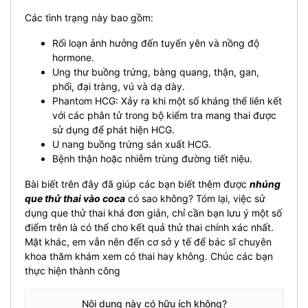
Các tình trạng này bao gồm:
Rối loạn ảnh hưởng đến tuyến yên và nồng độ
hormone.
Ung thư buồng trứng, bàng quang, thận, gan,
phổi, đại tràng, vú và dạ dày.
Phantom HCG: Xảy ra khi một số kháng thể liên kết
với các phân tử trong bộ kiểm tra mang thai được
sử dụng để phát hiện HCG.
U nang buồng trứng sản xuất HCG.
Bệnh thận hoặc nhiễm trùng đường tiết niệu.
Bài biết trên đây đã giúp các bạn biết thêm được
nhúng
que thử thai vào coca
có sao không? Tóm lại, việc sử
dụng que thử thai khá đơn giản, chỉ cần bạn lưu ý một số
điểm trên là có thể cho kết quả thử thai chính xác nhất.
Mặt khác, em vẫn nên đến cơ sở y tế để bác sĩ chuyên
khoa thăm khám xem có thai hay không. Chúc các bạn
thực hiện thành công
Nội dung này có hữu ích không?