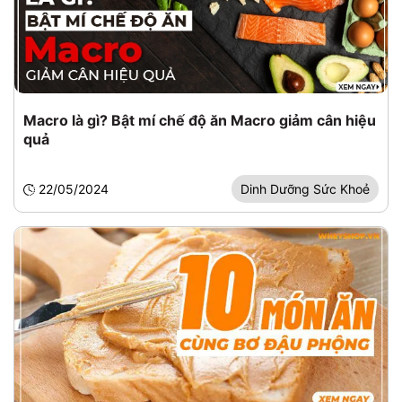
Macro là gì? Bật mí chế độ ăn Macro giảm cân hiệu
quả
22/05/2024
Dinh Dưỡng Sức Khoẻ