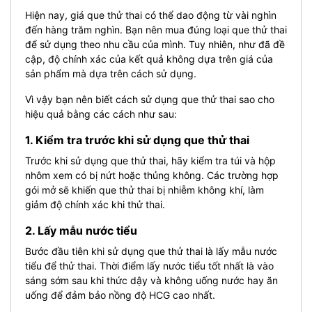
Hiện nay, giá que thử thai có thể dao động từ vài nghìn
đến hàng trăm nghìn. Bạn nên mua đúng loại que thử thai
để sử dụng theo nhu cầu của mình. Tuy nhiên, như đã đề
cập, độ chính xác của kết quả không dựa trên giá của
sản phẩm mà dựa trên cách sử dụng.
Vì vậy bạn nên biết cách sử dụng que thử thai sao cho
hiệu quả bằng các cách như sau:
1. Kiểm tra trước khi sử dụng que thử thai
Trước khi sử dụng que thử thai, hãy kiểm tra túi và hộp
nhôm xem có bị nứt hoặc thủng không. Các trường hợp
gói mở sẽ khiến que thử thai bị nhiễm không khí, làm
giảm độ chính xác khi thử thai.
2. Lấy mẫu nước tiểu
Bước đầu tiên khi sử dụng que thử thai là lấy mẫu nước
tiểu để thử thai. Thời điểm lấy nước tiểu tốt nhất là vào
sáng sớm sau khi thức dậy và không uống nước hay ăn
uống để đảm bảo nồng độ HCG cao nhất.