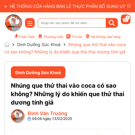
HỆ THỐNG CỬA HÀNG BÁN LẺ THỰC PHẨM BỔ SUNG UY TÍN 
0
Flash Sale
Thương hiệu
Tin tức
Hệ thống cửa hàng
Dinh Dưỡng Sức Khoẻ
Nhúng que thử thai vào coca
có sao không? Những lý do khiến que thử thai dương tính giả
Dinh Dưỡng Sức Khoẻ
Nhúng que thử thai vào coca có sao
không? Những lý do khiến que thử thai
dương tính giả
Đinh Văn Trường
09.06 ngày 13/02/2025