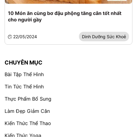
10 Món ăn cùng bơ đậu phộng tăng cân tốt nhất
cho người gầy
22/05/2024
Dinh Dưỡng Sức Khoẻ
CHUYÊN MỤC
Bài Tập Thể Hình
Tin Tức Thể Hình
Thực Phẩm Bổ Sung
Làm Đẹp Giảm Cân
Kiến Thức Thể Thao
Kiến Thức Yoga