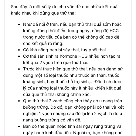
Sau đây là một số lý do cho vấn đề cho nhiều kết quả
khác nhau khi dùng que thử thai:
Như đã nói ở trên, nếu bạn thử thai quá sớm hoặc
không đúng thời điểm trong ngày, nồng độ HCG
trong nước tiểu của bạn có thể không đủ cao để
cho kết quả rõ ràng.
Có khả năng bạn bị sảy thai, tuy phôi thai.
Cơ thể sản sinh ra hormone HCG nhiều hơn tạo ra
kết quả 2 vạch trên que thử thai.
Trước khi thực hiện que thử thai, nếu bạn đang sử
dụng một số loại thuốc như thuốc an thần, thuốc
kháng sinh, hay thuốc hỗ trợ sinh,… Đặc tính dược
lý của những loại thuốc này ít nhiều khiến kết quả
của que thử thai không chính xác.
Que thử thai 2 vạch cũng cho thấy có u nang trên
buồng trứng. Do đó, bạn không phải có thai và xét
nghiệm 1 vạch nhưng sau đó lại lên 2 vạch là do u
nang buồng trứng có vấn đề.
Bạn có thể quên hoặc tính sai ngày rụng trứng và
ngày hành kinh đầu tiên. Ngoài ra, bạn không nhớ