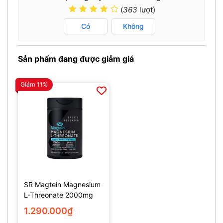
(
363
lượt)
Có
Không
Sản phẩm đang được giảm giá
Giảm 11%
SR Magtein Magnesium
L-Threonate 2000mg
(135 Viên)
1.290.000₫