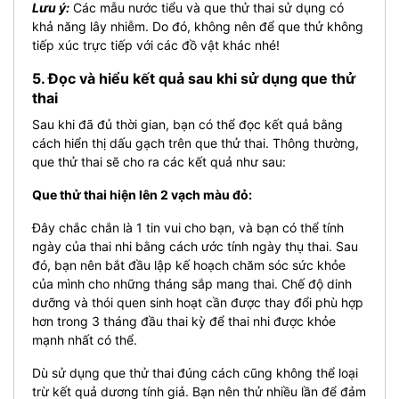
Lưu ý:
Các mẫu nước tiểu và que thử thai sử dụng có
khả năng lây nhiễm. Do đó, không nên để que thử không
tiếp xúc trực tiếp với các đồ vật khác nhé!
5. Đọc và hiểu kết quả sau khi sử dụng que thử
thai
Sau khi đã đủ thời gian, bạn có thể đọc kết quả bằng
cách hiển thị dấu gạch trên que thử thai. Thông thường,
que thử thai sẽ cho ra các kết quả như sau:
Que thử thai hiện lên 2 vạch màu đỏ:
Đây chắc chắn là 1 tin vui cho bạn, và bạn có thể tính
ngày của thai nhi bằng cách ước tính ngày thụ thai. Sau
đó, bạn nên bắt đầu lập kế hoạch chăm sóc sức khỏe
của mình cho những tháng sắp mang thai. Chế độ dinh
dưỡng và thói quen sinh hoạt cần được thay đổi phù hợp
hơn trong 3 tháng đầu thai kỳ để thai nhi được khỏe
mạnh nhất có thể.
Dù sử dụng que thử thai đúng cách cũng không thể loại
trừ kết quả dương tính giả. Bạn nên thử nhiều lần để đảm