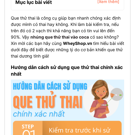
Mục lục bài viết
[Xem thêm]
Que thử thai là công cụ giúp bạn nhanh chóng xác định
được mình có thai hay không. Khi làm bài kiểm tra, nếu
trên đó có 2 vạch thì khả năng bạn có tin vui lên đến
90%. Vậy
nhúng que thử thai vào coca
có sao không?
Xin mời các bạn hãy cùng
WheyShop.vn
tìm hiểu bài viết
dưới đây để biết được những lý do cơ bản khiến que thử
thai dương tính giả!
Hướng dẫn cách sử dụng que thử thai chính xác
nhất