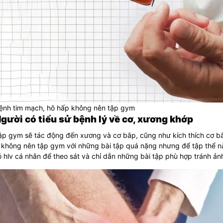
ệnh tim mạch, hô hấp không nên tập gym
Người có tiểu sử bệnh lý về cơ, xương khớp
tập gym sẽ tác động đến xương và cơ bắp, cũng như kích thích cơ b
 không nên tập gym với những bài tập quá nặng nhưng để tập thể nà
 hlv cá nhân để theo sát và chỉ dẫn những bài tập phù hợp tránh ả