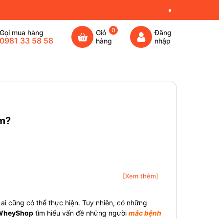
0
Gọi mua hàng
Giỏ
Đăng
0981 33 58 58
hàng
nhập
ym?
[Xem thêm]
ai cũng có thể thực hiện. Tuy nhiên, có những
WheyShop
tìm hiểu vấn đề những người
mắc bệnh