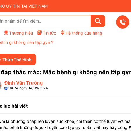
 UY TÍN TẠI VIỆT NAM
Thương hiệu
Tin tức
Hệ thống cửa hàng
bệnh gì không nên tập gym?
n Thức Thể Hình
i đáp thắc mắc: Mắc bệnh gì không nên tập g
Đinh Văn Trường
04.24 ngày 14/09/2024
 lục bài viết
m là phương pháp rèn luyện sức khoẻ, cải thiện cơ thể tuyệt vời mà 
 mắc bệnh không được khuyến cáo tập gym. Bài viết này hãy cùng