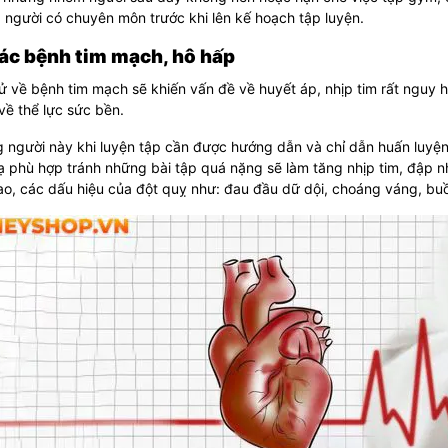
 người có chuyên môn trước khi lên kế hoạch tập luyện.
Các bệnh tim mạch, hô hấp
ử về bệnh tim mạch sẽ khiến vấn đề về huyết áp, nhịp tim rất nguy h
về thể lực sức bền.
 người này khi luyện tập cần được hướng dẫn và chỉ dẫn huấn luyện
 phù hợp tránh những bài tập quá nặng sẽ làm tăng nhịp tim, đập nh
ao, các dấu hiệu của đột quỵ như: đau đầu dữ dội, choáng váng, bu