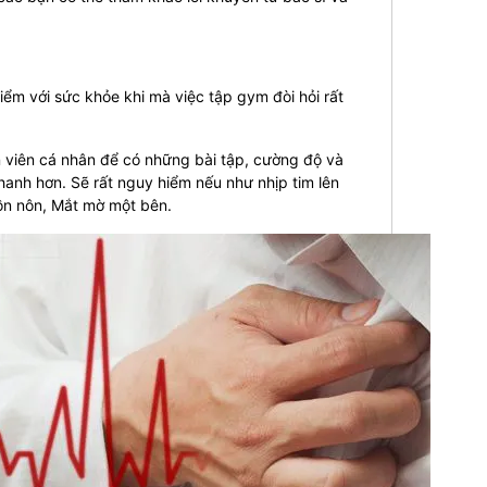
iểm với sức khỏe khi mà việc tập gym đòi hỏi rất
 viên cá nhân để có những bài tập, cường độ và
anh hơn. Sẽ rất nguy hiểm nếu như nhịp tim lên
ồn nôn, Mắt mờ một bên.