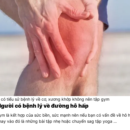
 có tiểu sử bệnh lý về cơ, xương khớp không nên tập gym
Người có bệnh lý về đường hô hấp
m là kết hợp của sức bền, sức mạnh nên nếu bạn có vấn đề về hô h
thay vào đó là những bài tập nhẹ hoặc chuyển sag tập yoga …