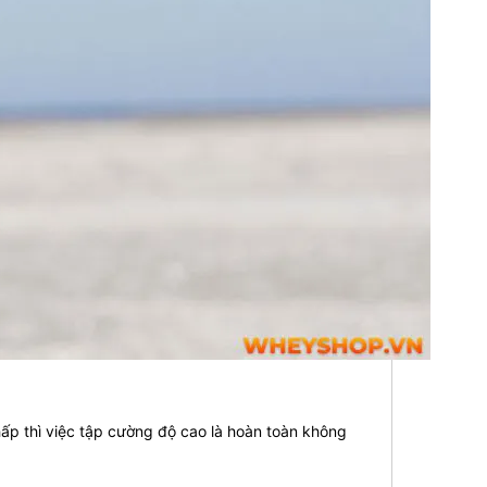
ấp thì việc tập cường độ cao là hoàn toàn không