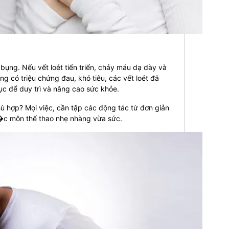
bụng. Nếu vết loét tiến triển, chảy máu dạ dày và
g có triệu chứng đau, khó tiêu, các vết loét đã
dục để duy trì và nâng cao sức khỏe.
hù hợp? Mọi việc, cần tập các động tác từ đơn giản
c��c môn thể thao nhẹ nhàng vừa sức.