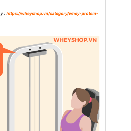
ây :
https://wheyshop.vn/category/whey-protein-