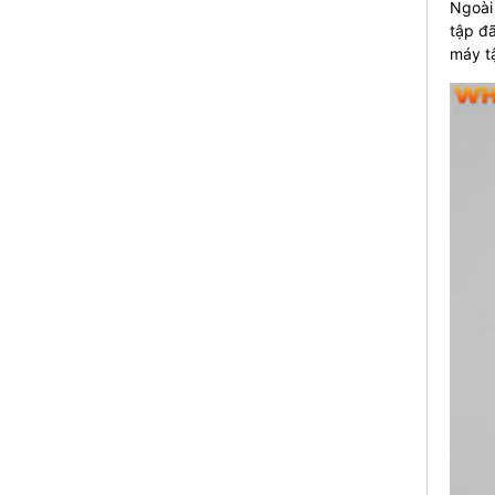
Ngoài
tập đã
máy t