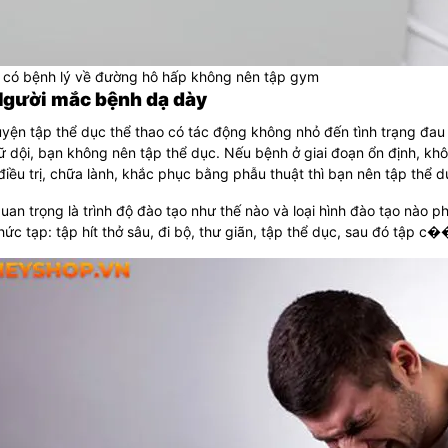
 có bệnh lý về đường hô hấp không nên tập gym
Người mắc bệnh dạ dày
uyện tập thể dục thể thao có tác động không nhỏ đến tình trạng đau 
 dội, bạn không nên tập thể dục. Nếu bệnh ở giai đoạn ổn định, khôn
iều trị, chữa lành, khắc phục bằng phẫu thuật thì bạn nên tập thể 
uan trọng là trình độ đào tạo như thế nào và loại hình đào tạo nào p
ức tạp: tập hít thở sâu, đi bộ, thư giãn, tập thể dục, sau đó tập 