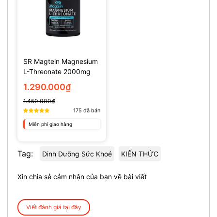
SR Magtein Magnesium
L-Threonate 2000mg
(135 Viên)
1.290.000₫
1.450.000₫
175
đã bán
Miễn phí giao hàng
Tag:
Dinh Dưỡng Sức Khoẻ
KIẾN THỨC
Xin chia sẻ cảm nhận của bạn về bài viết
Viết đánh giá tại đây