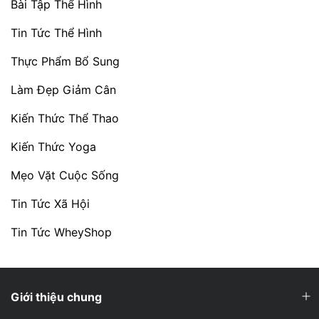
Bài Tập Thể Hình
Tin Tức Thể Hình
Thực Phẩm Bổ Sung
Làm Đẹp Giảm Cân
Kiến Thức Thể Thao
Kiến Thức Yoga
Mẹo Vặt Cuộc Sống
Tin Tức Xã Hội
Tin Tức WheyShop
Giới thiệu chung