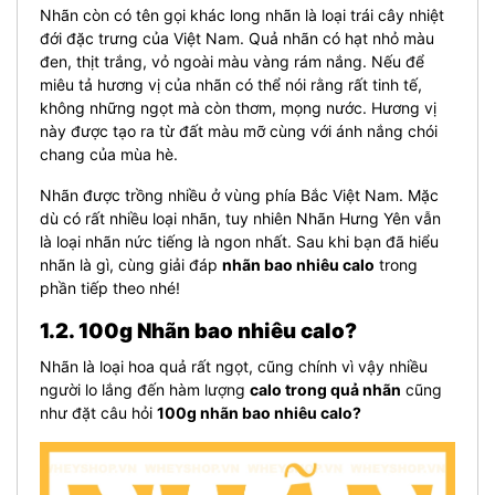
Nhãn còn có tên gọi khác long nhãn là loại trái cây nhiệt
đới đặc trưng của Việt Nam. Quả nhãn có hạt nhỏ màu
đen, thịt trắng, vỏ ngoài màu vàng rám nắng. Nếu để
miêu tả hương vị của nhãn có thể nói rằng rất tinh tế,
không những ngọt mà còn thơm, mọng nước. Hương vị
này được tạo ra từ đất màu mỡ cùng với ánh nắng chói
chang của mùa hè.
Nhãn được trồng nhiều ở vùng phía Bắc Việt Nam. Mặc
dù có rất nhiều loại nhãn, tuy nhiên Nhãn Hưng Yên vẫn
là loại nhãn nức tiếng là ngon nhất. Sau khi bạn đã hiểu
nhãn là gì, cùng giải đáp
nhãn bao nhiêu calo
trong
phần tiếp theo nhé!
1.2. 100g Nhãn bao nhiêu calo?
Nhãn là loại hoa quả rất ngọt, cũng chính vì vậy nhiều
người lo lắng đến hàm lượng
calo trong quả nhãn
cũng
như đặt câu hỏi
100g nhãn bao nhiêu calo?