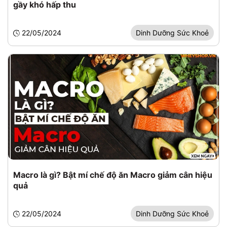
gầy khó hấp thu
22/05/2024
Dinh Dưỡng Sức Khoẻ
Macro là gì? Bật mí chế độ ăn Macro giảm cân hiệu
quả
22/05/2024
Dinh Dưỡng Sức Khoẻ