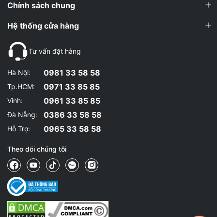
Chính sách chung
Hệ thống cửa hàng
Tư vấn đặt hàng
0981 33 58 58
Hà Nội:
0971 33 85 85
Tp.HCM:
0961 33 85 85
Vinh:
0386 33 58 58
Đà Nẵng:
0965 33 58 58
Hỗ Trợ:
Theo dõi chúng tôi