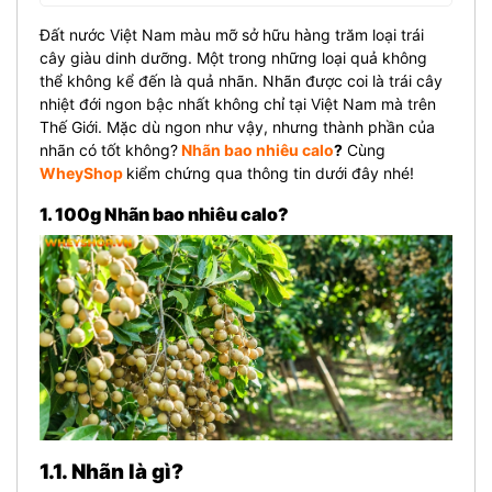
Đất nước Việt Nam màu mỡ sở hữu hàng trăm loại trái
cây giàu dinh dưỡng. Một trong những loại quả không
thể không kể đến là quả nhãn. Nhãn được coi là trái cây
nhiệt đới ngon bậc nhất không chỉ tại Việt Nam mà trên
Thế Giới. Mặc dù ngon như vậy, nhưng thành phần của
nhãn có tốt không?
Nhãn bao nhiêu calo
?
Cùng
WheyShop
kiểm chứng qua thông tin dưới đây nhé!
1. 100g Nhãn bao nhiêu calo?
1.1. Nhãn là gì?