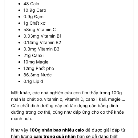
48 Calo
10.9g Carb
0.9g Đạm
1g Chất xơ
58mg Vitamin C
0.03mg Vitamin B1
0.14mg Vitamin B2
0.3mg Vitamin B3
21g Canxi
10mg Magie
12mg Phốt pho
86.3mg Nước
0.1g Lipid
Mặt khác, các nhà nghiên cứu còn tìm thấy trong 100g
nhãn là chất xơ, vitamin c, vitamin D, canxi, kali, magie,…
Các chất dinh dưỡng này có tác dụng cân bằng dinh
dưỡng trong cơ thể, cũng như đáp ứng cho cơ thể khỏe
mạnh hơn.
Như vậy
100g nhãn bao nhiêu calo
đã được giải đáp từ
hàm lượng
calo trong quả nhãn
bạn sẽ dễ dàng biết