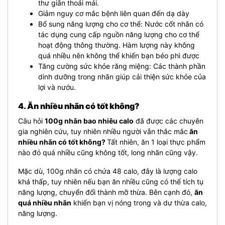
thư giãn thoải mái.
Giảm nguy cơ mắc bệnh liên quan đến dạ dày
Bổ sung năng lượng cho cơ thể: Nước cốt nhãn có
tác dụng cung cấp nguồn năng lượng cho cơ thể
hoạt động thông thường. Hàm lượng này không
quá nhiều nên không thể khiến bạn béo phì được
Tăng cường sức khỏe răng miệng: Các thành phần
dinh dưỡng trong nhãn giúp cải thiện sức khỏe của
lợi và nướu.
4. Ăn nhiều nhãn có tốt không?
Câu hỏi
100g nhãn bao nhiêu calo
đã được các chuyên
gia nghiên cứu, tuy nhiên nhiều người vẫn thắc mắc
ăn
nhiều nhãn có tốt không?
Tất nhiên, ăn 1 loại thực phẩm
nào đó quá nhiều cũng không tốt, long nhãn cũng vậy.
Mặc dù, 100g nhãn có chứa 48 calo, đây là lượng calo
khá thấp, tuy nhiên nếu bạn ăn nhiều cũng có thể tích tụ
năng lượng, chuyển đổi thành mỡ thừa. Bên cạnh đó,
ăn
quá nhiều nhãn
khiến bạn vị nóng trong và dư thừa calo,
năng lượng.