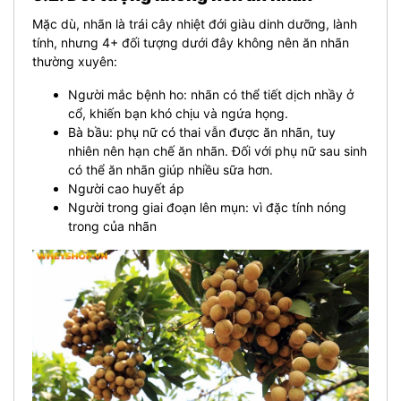
Mặc dù, nhãn là trái cây nhiệt đới giàu dinh dưỡng, lành
tính, nhưng 4+ đối tượng dưới đây không nên ăn nhãn
thường xuyên:
Người mắc bệnh ho: nhãn có thể tiết dịch nhầy ở
cổ, khiến bạn khó chịu và ngứa họng.
Bà bầu: phụ nữ có thai vẫn được ăn nhãn, tuy
nhiên nên hạn chế ăn nhãn. Đối với phụ nữ sau sinh
có thể ăn nhãn giúp nhiều sữa hơn.
Người cao huyết áp
Người trong giai đoạn lên mụn: vì đặc tính nóng
trong của nhãn