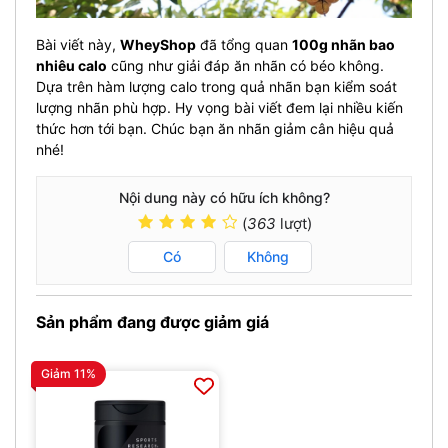
Bài viết này,
WheyShop
đã tổng quan
100g nhãn bao
nhiêu calo
cũng như giải đáp ăn nhãn có béo không.
Dựa trên hàm lượng calo trong quả nhãn bạn kiểm soát
lượng nhãn phù hợp. Hy vọng bài viết đem lại nhiều kiến
thức hơn tới bạn. Chúc bạn ăn nhãn giảm cân hiệu quả
nhé!
Nội dung này có hữu ích không?
(
363
lượt)
Có
Không
Sản phẩm đang được giảm giá
Giảm 11%