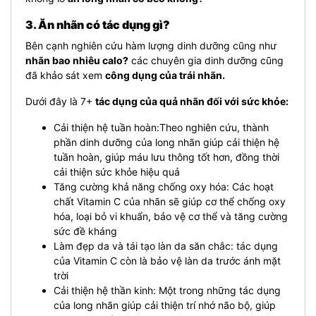
3. Ăn nhãn có tác dụng gì?
Bên cạnh nghiên cứu hàm lượng dinh dưỡng cũng như
nhãn bao nhiêu calo?
các chuyên gia dinh dưỡng cũng
đã khảo sát xem
công dụng của trái nhãn.
Dưới đây là 7+
tác dụng của quả nhãn đối với sức khỏe:
Cải thiện hệ tuần hoàn:
Theo nghiên cứu, thành
phần dinh dưỡng của long nhãn giúp cải thiện hệ
tuần hoàn, giúp máu lưu thông tốt hơn, đồng thời
cải thiện sức khỏe hiệu quả
Tăng cường khả năng chống oxy hóa:
Các hoạt
chất Vitamin C của nhãn sẽ giúp cơ thể chống oxy
hóa, loại bỏ vi khuẩn, bảo vệ cơ thể và tăng cường
sức đề kháng
Làm đẹp da và tái tạo làn da săn chắc:
tác dụng
của Vitamin C còn là bảo vệ làn da trước ánh mặt
trời
Cải thiện hệ thần kinh: Một trong những tác dụng
của long nhãn giúp cải thiện trí nhớ não bộ, giúp