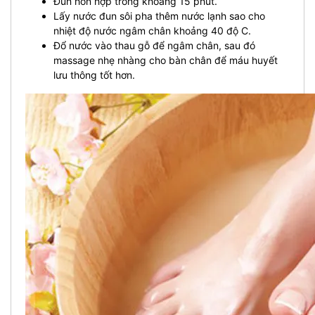
Đun hỗn hợp trong khoảng 15 phút.
Lấy nước đun sôi pha thêm nước lạnh sao cho
nhiệt độ nước ngâm chân khoảng 40 độ C.
Đổ nước vào thau gỗ để ngâm chân, sau đó
massage nhẹ nhàng cho bàn chân để máu huyết
lưu thông tốt hơn.