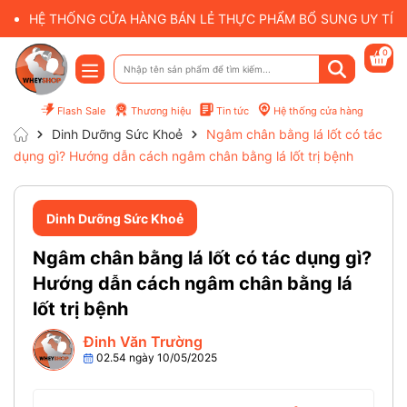
HỆ THỐNG CỬA HÀNG BÁN LẺ THỰC PHẨM BỔ SUNG UY TÍN 
0
Flash Sale
Thương hiệu
Tin tức
Hệ thống cửa hàng
Dinh Dưỡng Sức Khoẻ
Ngâm chân bằng lá lốt có tác
dụng gì? Hướng dẫn cách ngâm chân bằng lá lốt trị bệnh
Dinh Dưỡng Sức Khoẻ
Ngâm chân bằng lá lốt có tác dụng gì?
Hướng dẫn cách ngâm chân bằng lá
lốt trị bệnh
Đinh Văn Trường
02.54 ngày 10/05/2025