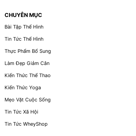
CHUYÊN MỤC
Bài Tập Thể Hình
Tin Tức Thể Hình
Thực Phẩm Bổ Sung
Làm Đẹp Giảm Cân
Kiến Thức Thể Thao
Kiến Thức Yoga
Mẹo Vặt Cuộc Sống
Tin Tức Xã Hội
Tin Tức WheyShop