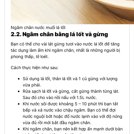
Ngâm chân nước muối lá lốt
2.2. Ngâm chân bằng lá lốt và gừng
Bạn có thể cho vài lát gừng tươi vào nước lá lốt để tăng
tác dụng làm ấm khi ngâm chân, nhất là những người bị
phong thấp, lở loét.
Cách thực hiện như sau:
Sử dụng lá lốt, thân lá lốt và 1 củ gừng với lượng
vừa phải.
Rửa sạch lá lốt và gừng, cắt gừng thành từng lát.
Sau đó cho vào nồi nấu với 1.5L nước.
Khi nước sôi được khoảng 5 – 10 phút thì bạn tắt
bếp và xả nước vào chậu ngâm. Bạn có thể đợi
nước nguội bớt hoặc đổ nước lạnh vào với độ nóng
vừa đủ rồi mới bắt đầu ngâm chân.
Khi ngâm chân, bạn nên kết hợp ấn mạnh dưới bàn