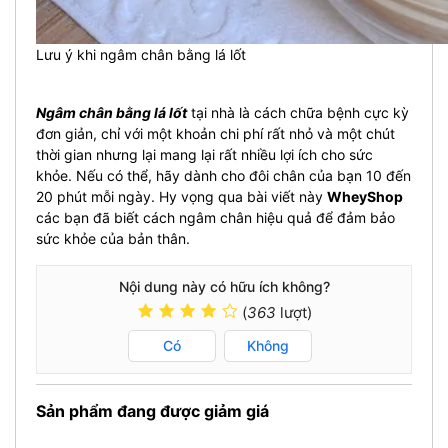
Lưu ý khi ngâm chân bằng lá lốt
Ngâm chân bằng lá lốt
tại nhà là cách chữa bệnh cực kỳ
đơn giản, chỉ với một khoản chi phí rất nhỏ và một chút
thời gian nhưng lại mang lại rất nhiều lợi ích cho sức
khỏe. Nếu có thể, hãy dành cho đôi chân của bạn 10 đến
20 phút mỗi ngày. Hy vọng qua bài viết này
WheyShop
các bạn đã biết cách ngâm chân hiệu quả để đảm bảo
sức khỏe của bản thân.
Nội dung này có hữu ích không?
(
363
lượt)
Có
Không
Sản phẩm đang được giảm giá