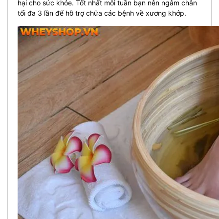
hại cho sức khỏe. Tốt nhất mỗi tuần bạn nên ngâm chân
tối đa 3 lần để hỗ trợ chữa các bệnh về xương khớp.