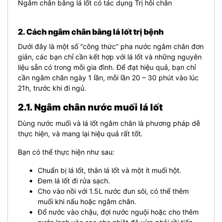
Ngâm chân bằng lá lốt có tác dụng Trị hôi chân
2. Cách ngâm chân bằng lá lốt trị bệnh
Dưới đây là một số “công thức” pha nước ngâm chân đơn
giản, các bạn chỉ cần kết hợp với lá lốt và những nguyên
liệu sẵn có trong mỗi gia đình. Để đạt hiệu quả, bạn chỉ
cần ngâm chân ngày 1 lần, mỗi lần 20 – 30 phút vào lúc
21h, trước khi đi ngủ.
2.1. Ngâm chân nước muối lá lốt
Dùng nước muối và lá lốt ngâm chân là phương pháp dễ
thực hiện, và mang lại hiệu quả rất tốt.
Bạn có thể thực hiện như sau:
Chuẩn bị lá lốt, thân lá lốt và một ít muối hột.
Đem lá lốt đi rửa sạch.
Cho vào nồi với 1.5L nước đun sôi, có thể thêm
muối khi nấu hoặc ngâm chân.
Đổ nước vào chậu, đợi nước nguội hoặc cho thêm