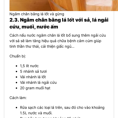
Ngâm chân bằng lá lốt và gừng
2.3. Ngâm chân bằng lá lốt với sả, lá ngải
cứu, muối, nước ấm
Cách nấu nước ngâm chân lá lốt bổ sung thêm ngải cứu
với sả sẽ làm tăng hiệu quả chữa bệnh cảm cúm giúp
tinh thần thư thái, cải thiện giấc ngủ…
Chuẩn bị:
1,5 lít nước
5 nhánh sả tươi
Vài nhánh lá lốt
Vài nhánh lá ngải cứu
20 gram muối hạt
Cách làm:
Rửa sạch các loại lá trên, sau đó cho vào khoảng
1.5L nước và muối.