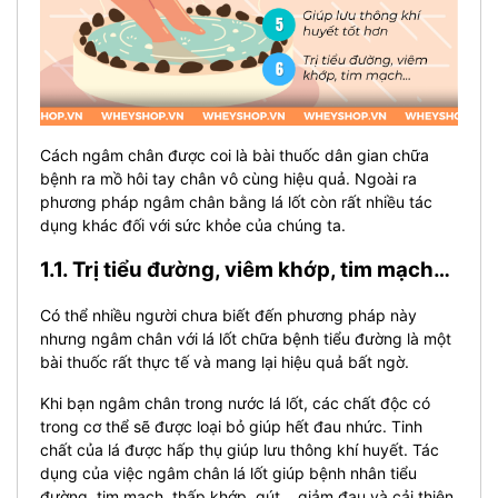
Cách ngâm chân được coi là bài thuốc dân gian chữa
bệnh ra mồ hôi tay chân vô cùng hiệu quả. Ngoài ra
phương pháp ngâm chân bằng lá lốt còn rất nhiều tác
dụng khác đối với sức khỏe của chúng ta.
1.1. Trị tiểu đường, viêm khớp, tim mạch…
Có thể nhiều người chưa biết đến phương pháp này
nhưng ngâm chân với lá lốt chữa bệnh tiểu đường là một
bài thuốc rất thực tế và mang lại hiệu quả bất ngờ.
Khi bạn ngâm chân trong nước lá lốt, các chất độc có
trong cơ thể sẽ được loại bỏ giúp hết đau nhức. Tinh
chất của lá được hấp thụ giúp lưu thông khí huyết. Tác
dụng của việc ngâm chân lá lốt giúp bệnh nhân tiểu
đường, tim mạch, thấp khớp, gút… giảm đau và cải thiện