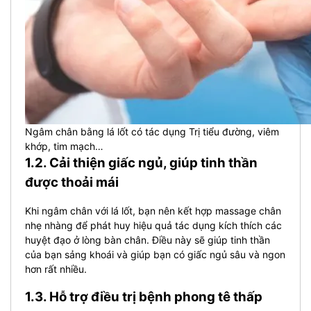
Ngâm chân bằng lá lốt có tác dụng Trị tiểu đường, viêm
khớp, tim mạch…
1.2. Cải thiện giấc ngủ, giúp tinh thần
được thoải mái
Khi ngâm chân với lá lốt, bạn nên kết hợp massage chân
nhẹ nhàng để phát huy hiệu quả tác dụng kích thích các
huyệt đạo ở lòng bàn chân. Điều này sẽ giúp tinh thần
của bạn sảng khoái và giúp bạn có giấc ngủ sâu và ngon
hơn rất nhiều.
1.3. Hỗ trợ điều trị bệnh phong tê thấp