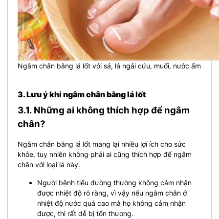
Ngâm chân bằng lá lốt với sả, lá ngải cứu, muối, nước ấm
3. Lưu ý khi ngâm chân bằng lá lốt
3.1. Những ai không thích hợp để ngâm
chân?
Ngâm chân bằng lá lốt mang lại nhiều lợi ích cho sức
khỏe, tuy nhiên không phải ai cũng thích hợp để ngâm
chân với loại lá này.
Người bệnh tiểu đường thường không cảm nhận
được nhiệt độ rõ ràng, vì vậy nếu ngâm chân ở
nhiệt độ nước quá cao mà họ không cảm nhận
được, thì rất dễ bị tổn thương.