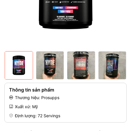
Mã giảm giá:
Điều kiện:
Thông tin sản phẩm
Thương hiệu: Prosupps
Xuất xứ: Mỹ
Định lượng: 72 Servings