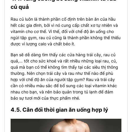
củ quả
Rau củ luôn là thành phần cố định trên bàn ăn của hầu
hết các gia đình, bởi vì nó cung cấp chất xơ tự nhiên và
vitamin cho cơ thể. Vì thế, đối với chế độ ăn uống cho
ngừi tập gym, rau củ cũng là thành phần không thể thiếu
được vì lượng calo và chất béo ít.
Bạn sẽ dễ dàng tìm thấy các cửa hàng trái cây, rau củ
quả,… tốt cho sức khoẻ và rất nhiều những loại rau, củ,
quả mà bạn có thể không tìm thấy tại các siêu thị thông
thường. Nên chọn trái cây và rau như thế nào để phù
hợp với chế độ ăn của người tập gym? Rau và trái cây
cần có nhiều màu sắc để bổ sung các loại vitamin khác
nhau cho bạn, và nên bảo quản trong tủ lạnh để đảm
bảo sự tươi mới của thực phẩm nhé.
4.5. Cân đối thời gian ăn uống hợp lý