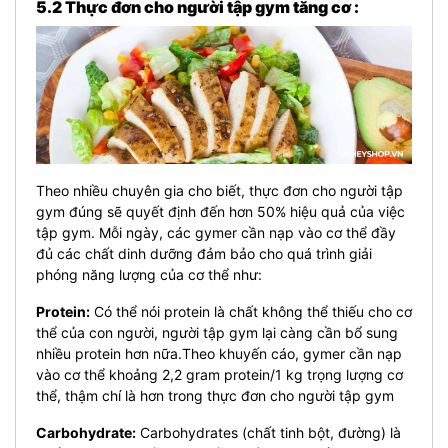
5.2 Thực đơn cho người tập gym tăng cơ :
Theo nhiều chuyên gia cho biết, thực đơn cho người tập
gym đúng sẽ quyết định đến hơn 50% hiệu quả của việc
tập gym. Mỗi ngày, các gymer cần nạp vào cơ thể đầy
đủ các chất dinh dưỡng đảm bảo cho quá trình giải
phóng năng lượng của cơ thể như:
Protein:
Có thể nói protein là chất không thể thiếu cho cơ
thể của con người, người tập gym lại càng cần bổ sung
nhiều protein hơn nữa.Theo khuyến cáo, gymer cần nạp
vào cơ thể khoảng 2,2 gram protein/1 kg trọng lượng cơ
thể, thậm chí là hơn trong thực đơn cho người tập gym
Carbohydrate:
Carbohydrates (chất tinh bột, đường) là