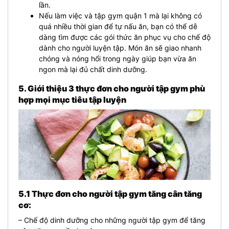
lần.
Nếu làm việc và tập gym quận 1 mà lại không có
quá nhiều thời gian để tự nấu ăn, bạn có thể dễ
dàng tìm được các gói thức ăn phục vụ cho chế độ
dành cho người luyện tập. Món ăn sẽ giao nhanh
chóng và nóng hổi trong ngày giúp bạn vừa ăn
ngon mà lại đủ chất dinh dưỡng.
5. Giới thiệu 3 thực đơn cho người tập gym phù
hợp mọi mục tiêu tập luyện
5.1 Thực đơn cho người tập gym tăng cân tăng
cơ:
– Chế độ dinh dưỡng cho những người tập gym để tăng