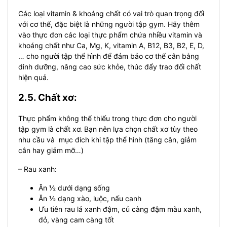
Các loại vitamin & khoáng chất có vai trò quan trọng đối
với cơ thể, đặc biệt là những người tập gym. Hãy thêm
vào thực đơn các loại thực phẩm chứa nhiều vitamin và
khoáng chất như Ca, Mg, K, vitamin A, B12, B3, B2, E, D,
… cho người tập thể hình để đảm bảo cơ thể cân bằng
dinh dưỡng, nâng cao sức khỏe, thúc đẩy trao đổi chất
hiện quả.
2.5. Chất xơ:
Thực phẩm không thể thiếu trong thực đơn cho người
tập gym là chất xơ. Bạn nên lựa chọn chất xơ tùy theo
nhu cầu và mục đích khi tập thể hình (tăng cân, giảm
cân hay giảm mỡ…)
– Rau xanh:
Ăn ½ dưới dạng sống
Ăn ½ dạng xào, luộc, nấu canh
Ưu tiên rau lá xanh đậm, củ càng đậm màu xanh,
đỏ, vàng cam càng tốt