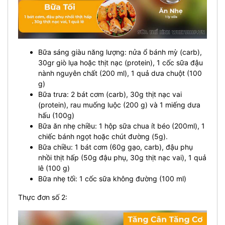
Bữa sáng giàu năng lượng: nửa ổ bánh mỳ (carb),
30gr giò lụa hoặc thịt nạc (protein), 1 cốc sữa đậu
nành nguyên chất (200 ml), 1 quả dưa chuột (100
g)
Bữa trưa: 2 bát cơm (carb), 30g thịt nạc vai
(protein), rau muống luộc (200 g) và 1 miếng dưa
hấu (100g)
Bữa ăn nhẹ chiều: 1 hộp sữa chua ít béo (200ml), 1
chiếc bánh ngọt hoặc chút đường (5g).
Bữa chiều: 1 bát cơm (60g gạo, carb), đậu phụ
nhồi thịt hấp (50g đậu phụ, 30g thịt nạc vai), 1 quả
lê (100 g)
Bữa nhẹ tối: 1 cốc sữa không đường (100 ml)
Thực đơn số 2: