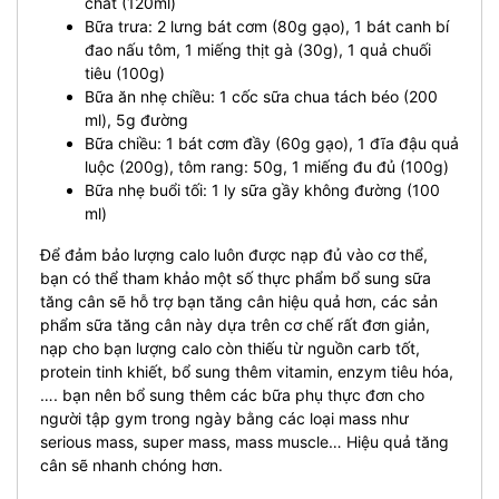
chất (120ml)
Bữa trưa: 2 lưng bát cơm (80g gạo), 1 bát canh bí
đao nấu tôm, 1 miếng thịt gà (30g), 1 quả chuối
tiêu (100g)
Bữa ăn nhẹ chiều: 1 cốc sữa chua tách béo (200
ml), 5g đường
Bữa chiều: 1 bát cơm đầy (60g gạo), 1 đĩa đậu quả
luộc (200g), tôm rang: 50g, 1 miếng đu đủ (100g)
Bữa nhẹ buổi tối: 1 ly sữa gầy không đường (100
ml)
Để đảm bảo lượng calo luôn được nạp đủ vào cơ thể,
bạn có thể tham khảo một số thực phẩm bổ sung sữa
tăng cân sẽ hỗ trợ bạn tăng cân hiệu quả hơn, các sản
phẩm sữa tăng cân này dựa trên cơ chế rất đơn giản,
nạp cho bạn lượng calo còn thiếu từ nguồn carb tốt,
protein tinh khiết, bổ sung thêm vitamin, enzym tiêu hóa,
…. bạn nên bổ sung thêm các bữa phụ thực đơn cho
người tập gym trong ngày bằng các loại mass như
serious mass, super mass, mass muscle… Hiệu quả tăng
cân sẽ nhanh chóng hơn.