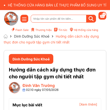
HỆ THỐNG CỬA HÀNG BÁN LẺ THỰC PHẨM BỔ SUNG UY TÍN 
0
Flash Sale
Thương hiệu
Tin tức
Hệ thống cửa hàng
Dinh Dưỡng Sức Khoẻ
Hướng dẫn cách xây dựng
thực đơn cho người tập gym chi tiết nhất
Dinh Dưỡng Sức Khoẻ
Hướng dẫn cách xây dựng thực đơn
cho người tập gym chi tiết nhất
Đinh Văn Trường
02.10 ngày 07/05/2026
Mục lục bài viết
[Xem thêm]