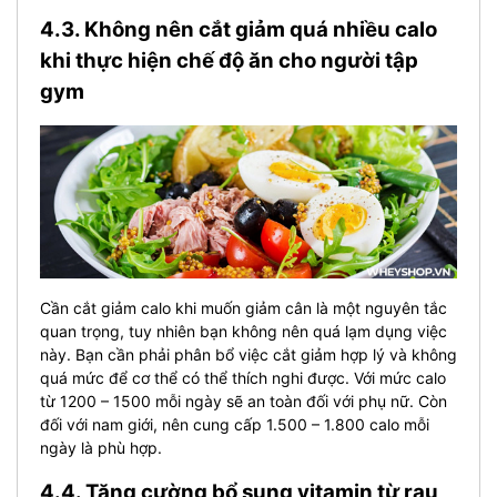
4.3. Không nên cắt giảm quá nhiều calo
khi thực hiện chế độ ăn cho người tập
gym
Cần cắt giảm calo khi muốn giảm cân là một nguyên tắc
quan trọng, tuy nhiên bạn không nên quá lạm dụng việc
này. Bạn cần phải phân bổ việc cắt giảm hợp lý và không
quá mức để cơ thể có thể thích nghi được.
Với mức calo
từ 1200 – 1500 mỗi ngày sẽ an toàn đối với phụ nữ. Còn
đối với nam giới, nên cung cấp 1.500 – 1.800 calo mỗi
ngày là phù hợp.
4.4. Tăng cường bổ sung vitamin từ rau