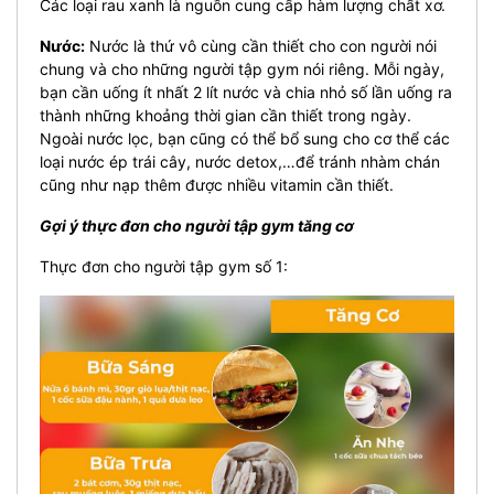
Các loại rau xanh là nguồn cung cấp hàm lượng chất xơ.
Nước:
Nước là thứ vô cùng cần thiết cho con người nói
chung và cho những người tập gym nói riêng. Mỗi ngày,
bạn cần uống ít nhất 2 lít nước và chia nhỏ số lần uống ra
thành những khoảng thời gian cần thiết trong ngày.
Ngoài nước lọc, bạn cũng có thể bổ sung cho cơ thể các
loại nước ép trái cây, nước detox,…để tránh nhàm chán
cũng như nạp thêm được nhiều vitamin cần thiết.
Gợi ý thực đơn cho người tập gym tăng cơ
Thực đơn cho người tập gym số 1: