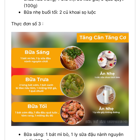
(100g)
Bữa nhẹ buổi tối: 2 củ khoai sọ luộc
Thực đơn số 3 :
Bữa sáng: 1 bát mì bò, 1 ly sữa đậu nành nguyên