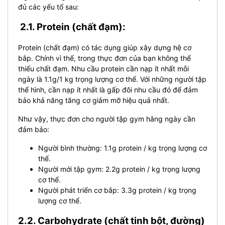
đủ các yếu tố sau:
2.1. Protein (chất đạm):
Protein (chất đạm) có tác dụng giúp xây dựng hệ cơ
bắp. Chính vì thế, trong thực đơn của bạn không thể
thiếu chất đạm. Nhu cầu protein cần nạp ít nhất mỗi
ngày là 1.1g/1 kg trọng lượng cơ thể.
Với những người tập
thể hình, cần nạp ít nhất là gấp đôi nhu cầu đó để đảm
bảo khả năng tăng cơ giảm mỡ hiệu quả nhất.
Như vậy, thực đơn cho người tập gym hằng ngày cần
đảm bảo:
Người bình thường: 1.1g protein / kg trọng lượng cơ
thể.
Người mới tập gym: 2.2g protein / kg trọng lượng
cơ thể.
Người phát triển cơ bắp: 3.3g protein / kg trọng
lượng cơ thể.
2.2. Carbohydrate (chất tinh bột, đường)