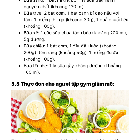
nguyên chất (khoảng 120 ml).
Bữa trưa: 2 bát cơm, 1 bát canh bí đao nấu với
tôm, 1 miếng thịt gà (khoảng 30g), 1 quả chuối tiêu
(khoảng 100g).
Bữa xế: 1 cốc sữa chua tách béo (khoảng 200 ml),
5g đường.
Bữa chiều: 1 bát cơm, 1 đĩa đậu luộc (khoảng
200g), tôm rang (khoảng 50g), 1 miếng đu đủ
(khoảng 100g).
Bữa tối nhẹ: 1 ly sữa gầy không đường (khoảng
100 ml).
5.3 Thực đơn cho người tập gym giảm mỡ: