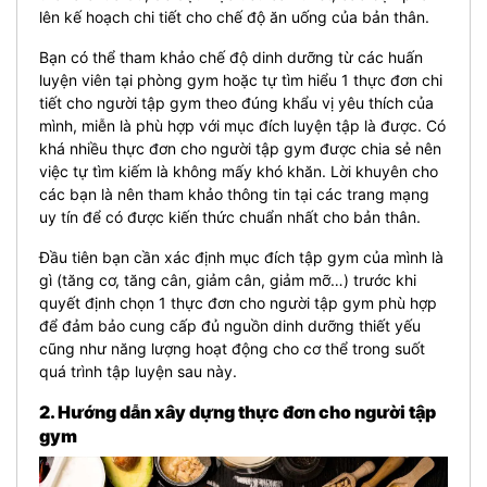
lên kế hoạch chi tiết cho chế độ ăn uống của bản thân.
Bạn có thể tham khảo chế độ dinh dưỡng từ các huấn
luyện viên tại phòng gym hoặc tự tìm hiểu 1 thực đơn chi
tiết cho người tập gym theo đúng khẩu vị yêu thích của
mình, miễn là phù hợp với mục đích luyện tập là được. Có
khá nhiều thực đơn cho người tập gym được chia sẻ nên
việc tự tìm kiếm là không mấy khó khăn. Lời khuyên cho
các bạn là nên tham khảo thông tin tại các trang mạng
uy tín để có được kiến thức chuẩn nhất cho bản thân.
Đầu tiên bạn cần xác định mục đích tập gym của mình là
gì (tăng cơ, tăng cân, giảm cân, giảm mỡ…) trước khi
quyết định chọn 1 thực đơn cho người tập gym phù hợp
để đảm bảo cung cấp đủ nguồn dinh dưỡng thiết yếu
cũng như năng lượng hoạt động cho cơ thể trong suốt
quá trình tập luyện sau này.
2. Hướng dẫn xây dựng thực đơn cho người tập
gym