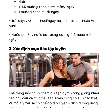
Natri
1-1.5 muỗng canh nước mắm/ ngày
1 muỗng canh muối/ ngày
– Trái cây: 2-3 trái chuối/ngày hoặc 2 trái cam hoặc ½
bưởi…
– Nước lọc: 8 ly nước lọc tương đương 2 lít nước mỗi
ngày
3. Xác định mục tiêu tập luyện
Thể trạng mỗi người tham gia tập gym không giống nhau
nên nhu cầu và mục tiêu tập luyện cũng có sự khác biệt.
Và mỗi Gymer sẽ có chế độ tập luyện – dinh dưỡng riêng