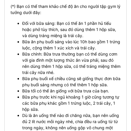
(*) Bạn có thể tham khảo chế độ ăn cho người tập gym lý
tưởng dưới đây:
Đối với bữa sáng: Bạn có thể ăn 1 phần hủ tiếu
hoặc phở tùy thích, sau đó dùng thêm 1 hộp sữa,
và dùng tráng miệng là trái cây.
Bữa ăn phụ buổi sáng vào lúc 10h bao gồm 1 trứng
luộc, cộng thêm 1 xúc xích và trái cây.
Bữa chính: Bữa trưa thường bạn có thể dùng cơm
với gia đình một lượng thức ăn vừa phải, sau đó
nên dùng thêm 1 hộp sữa, có thể tráng miệng thêm
trái cây nữa nhé.
Bữa phụ buổi xế chiều cũng sẽ giống thực đơn bữa
phụ buổi sáng nhưng có thể thêm 1 hộp sữa.
Bữa tối có thể ăn giống với bữa trưa của bạn.
Bữa phụ trước khi ngủ khoảng 1 giờ cũng tương tự
các bữa phụ khác gồm 1 trứng luộc, 2 trái cây, 1
hộp sữa.
Dù là ăn uống thế nào đi chăng nữa, bạn nên uống
đủ 2 lít nước mỗi ngày nhé, chia đều ra uống từ từ
trong ngày, không nên uống gộp vô chung một