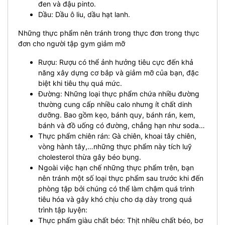
đen và đậu pinto.
Dầu: Dầu ô liu, dầu hạt lanh.
Những thực phẩm nên tránh trong thực đơn trong
thực
đơn cho người tập gym
giảm mỡ
Rượu: Rượu có thể ảnh hưởng tiêu cực đến khả
năng xây dựng cơ bắp và giảm mỡ của bạn, đặc
biệt khi tiêu thụ quá mức.
Đường: Những loại thực phẩm chứa nhiều đường
thường cung cấp nhiều calo nhưng ít chất dinh
dưỡng. Bao gồm kẹo, bánh quy, bánh rán, kem,
bánh và đồ uống có đường, chẳng hạn như soda…
Thực phẩm chiên rán: Gà chiên, khoai tây chiên,
vòng hành tây,…những thực phẩm này tích luỹ
cholesterol thừa gây béo bụng.
Ngoài việc hạn chế những thực phẩm trên, bạn
nên tránh một số loại thực phẩm sau trước khi đến
phòng tập bởi chúng có thể làm chậm quá trình
tiêu hóa và gây khó chịu cho dạ dày trong quá
trình tập luyện:
Thực phẩm giàu chất béo: Thịt nhiều chất béo, bơ