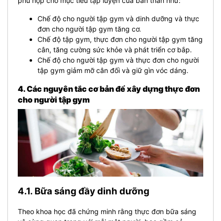
phù hợp cho mục tiêu tập luyện của bản thân như:
Chế độ cho người tập gym và dinh dưỡng và thực
đơn cho người tập gym tăng cơ.
Chế độ tập gym, thực đơn cho người tập gym tăng
cân, tăng cường sức khỏe và phát triển cơ bắp.
Chế độ cho người tập gym và thực đơn cho người
tập gym giảm mỡ cân đối và giữ gìn vóc dáng.
4. Các nguyên tắc cơ bản để xây dựng thực đơn
cho người tập gym
4.1. Bữa sáng đầy dinh dưỡng
Theo khoa học đã chứng minh rằng thực đơn bữa sáng