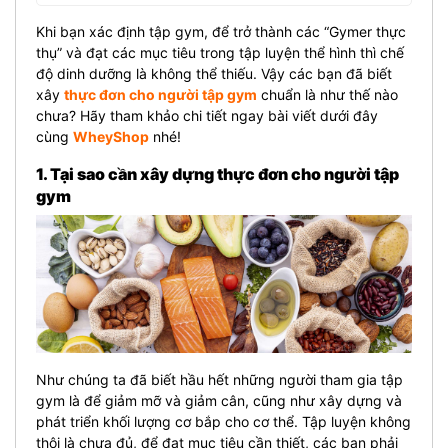
Khi bạn xác định tập gym, để trở thành các “Gymer thực
thụ” và đạt các mục tiêu trong tập luyện thể hình thì chế
độ dinh dưỡng là không thể thiếu. Vậy các bạn đã biết
xây
thực đơn cho người tập gym
chuẩn là như thế nào
chưa? Hãy tham khảo chi tiết ngay bài viết dưới đây
cùng
WheyShop
nhé!
1. Tại sao cần xây dựng thực đơn cho người tập
gym
Như chúng ta đã biết hầu hết những người tham gia tập
gym là để giảm mỡ và giảm cân, cũng như xây dựng và
phát triển khối lượng cơ bắp cho cơ thể. Tập luyện không
thôi là chưa đủ, để đạt mục tiêu cần thiết, các bạn phải