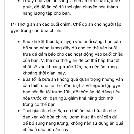
Lưu ý cho việc ăn sáng là nên ăn trước khi tập 30
phút, để đồ ăn có đủ thời gian chuyển hóa thành
năng lượng tập cho bạn.
(*) Thời gian ăn các buổi chính. Chế độ ăn cho người tập
gym trong các bữa chính:
Sau khi kết thúc tập luyện vào buổi sáng, bạn cần
bổ sung năng lượng đẩy đủ cho cơ thể vào buổi
trưa để đảm bảo cho các hoạt động vào buổi chiều
của bạn. Vì thế mà thời gian để cơ thể hấp thu tốt
nhất sẽ vào khoảng trước 12h, bạn nên ăn trong
khoảng thời gian này.
Bữa tối là bữa ăn không quá quan trọng nhưng vẫn
cần thiết cho cơ thể, đặc biệt là với người tập gym,
bạn nên ăn tối trước 19h, để thức ăn dễ dàng tiêu
hóa trước khi bạn ngủ, giảm khả năng tích mỡ
trong cơ thể bạn.
Thời gian ăn nhẹ: Bạn có thể ăn các bữa ăn nhẹ
đan xen với bữa chính, lượng thức ăn chỉ cần đủ
để bổ sung năng lượng, không nên sử dụng ăn quá
nhiều ở các bữa ăn này.