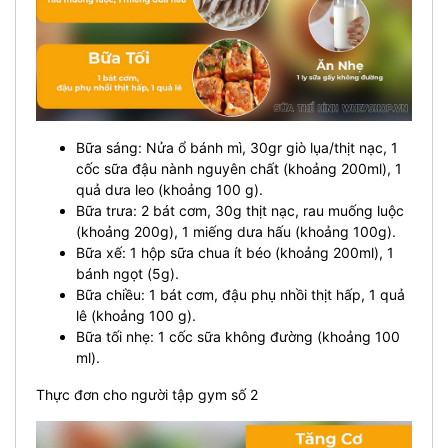
Bữa sáng: Nửa ổ bánh mì, 30gr giò lụa/thịt nạc, 1
cốc sữa đậu nành nguyên chất (khoảng 200ml), 1
quả dưa leo (khoảng 100 g).
Bữa trưa: 2 bát cơm, 30g thịt nạc, rau muống luộc
(khoảng 200g), 1 miếng dưa hấu (khoảng 100g).
Bữa xế: 1 hộp sữa chua ít béo (khoảng 200ml), 1
bánh ngọt (5g).
Bữa chiều: 1 bát cơm, đậu phụ nhồi thịt hấp, 1 quả
lê (khoảng 100 g).
Bữa tối nhẹ: 1 cốc sữa không đường (khoảng 100
ml).
Thực đơn cho người tập gym số 2