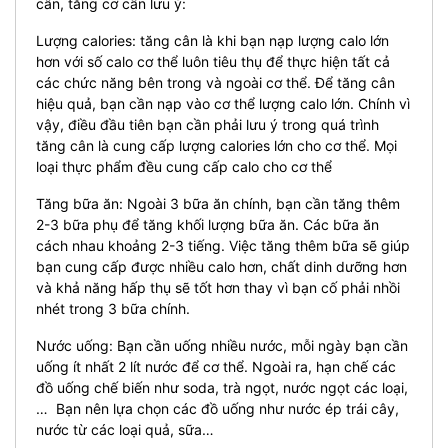
cân, tăng cơ cần lưu ý:
Lượng calories: tăng cân là khi bạn nạp lượng calo lớn
hơn với số calo cơ thể luôn tiêu thụ để thực hiện tất cả
các chức năng bên trong và ngoài cơ thể. Để tăng cân
hiệu quả, bạn cần nạp vào cơ thể lượng calo lớn. Chính vì
vậy, điều đầu tiên bạn cần phải lưu ý trong quá trình
tăng cân là cung cấp lượng calories lớn cho cơ thể. Mọi
loại thực phẩm đều cung cấp calo cho cơ thể
Tăng bữa ăn: Ngoài 3 bữa ăn chính, bạn cần tăng thêm
2-3 bữa phụ để tăng khối lượng bữa ăn. Các bữa ăn
cách nhau khoảng 2-3 tiếng. Việc tăng thêm bữa sẽ giúp
bạn cung cấp được nhiều calo hơn, chất dinh dưỡng hơn
và khả năng hấp thụ sẽ tốt hơn thay vì bạn cố phải nhồi
nhét trong 3 bữa chính.
Nước uống: Bạn cần uống nhiều nước, mỗi ngày bạn cần
uống ít nhất 2 lít nước để cơ thể. Ngoài ra, hạn chế các
đồ uống chế biến như soda, trà ngọt, nước ngọt các loại,
… Bạn nên lựa chọn các đồ uống như nước ép trái cây,
nước từ các loại quả, sữa…