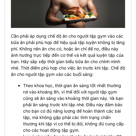
Cần phải áp dụng chế độ ăn cho người tập gym vào các
bữa ăn phải phù hợp để hiệu quả tập luyện không bị lãng
phí. Không nên ăn cho có, hoặc ăn chỉ để no, điều này
ảnh hưởng trực tiếp đến cơ thể và kết quả luyện tập của
bạn. Hãy sắp xếp thời gian biểu bữa ăn cho chính mình
nhé.
Thời điểm phù hợp cho việc ăn trước khi tập. Chế độ
ăn cho người tập gym vào các buổi sáng:
Theo khoa học, thời gian ăn sáng tốt nhất thường
rơi vào khoảng 8h, vì thế đối với người tập gym
cũng sẽ ăn sáng vào khoảng thời gian này. Và bạn
phải ăn sáng trước khi tập nhé. Điều này đảm bảo
cho bạn có đủ năng lượng để hoàn thành các bài
tập, mà không gặp phải các tình trạng chấn
thương khi tập vì cơ thể bị đói, không đủ cung cấp
cho các hoạt động tập gym.