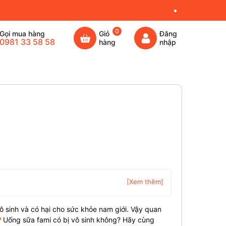
0
Gọi mua hàng
Giỏ
Đăng
0981 33 58 58
hàng
nhập
[Xem thêm]
 sinh và có hại cho sức khỏe nam giới. Vậy quan
?
Uống sữa fami có bị vô sinh không? Hãy cùng