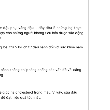
àm đậu phụ, váng đậu,… đây đều là những loại thực
h hợp cho những người không tiêu hóa được sữa động
y.
loại trừ 5 lợi ích từ đậu nành đối với sức khỏe nam
u nành không chỉ phòng chống các vấn đề về loãng
ng.
 giúp hạ cholesterol trong máu. Vì vậy, sữa đậu
để đạt hiệu quả tốt nhất.