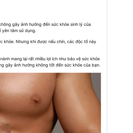
 không gây ảnh hưởng đến sức khỏe sinh lý của
hể yên tâm sử dụng.
ức khỏe. Nhưng khi được nấu chín, các độc tố này
ành mang lại rất nhiều lợi ích như bảo vệ sức khỏe
ũng gây ảnh hưởng không tốt đến sức khỏe của bạn.