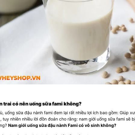
n trai có nên uống sữa fami không?
, uống sữa đậu nành fami đem lại rất nhiều lợi ích bao gồm: Giúp xư
 tuy nhiên nhiều lời đồn đoán cho rằng: nam giới uống sữa fami sẽ bị
ông?
Nam giới uống sữa đậu nành Fami có vô sinh không?