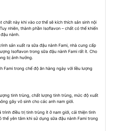
 chất này khi vào cơ thể sẽ kích thích sản sinh nội
Tuy nhiên, thành phần Isoflavon – chất có thể khiến
 đậu nành.
trình sản xuất ra sữa đậu nành Fami, nhà cung cấp
ượng Isoflavon trong sữa đậu nành Fami rất ít. Cho
ông bị ảnh hưởng.
 Fami trong chế độ ăn hàng ngày với liều lượng
lượng tinh trùng, chất lượng tinh trùng, mức độ xuất
không gây vô sinh cho các anh nam giới.
ình điều trị tinh trùng ít ở nam giới, cải thiện tình
có thể yên tâm khi sử dụng sữa đậu nành Fami trong