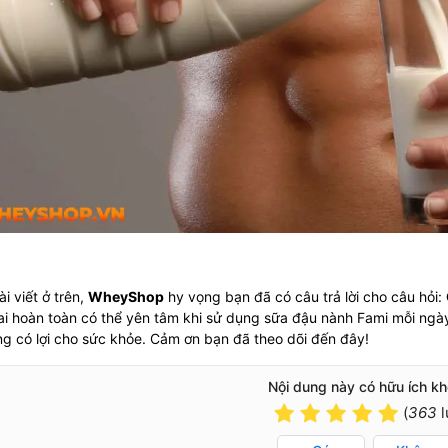
i viết ở trên,
WheyShop
hy vọng bạn đã có câu trả lời cho câu hỏi:
ai hoàn toàn có thể yên tâm khi sử dụng sữa đậu nành Fami mỗi ngày
g có lợi cho sức khỏe. Cảm ơn bạn đã theo dõi đến đây!
Nội dung này có hữu ích k
(
363
l