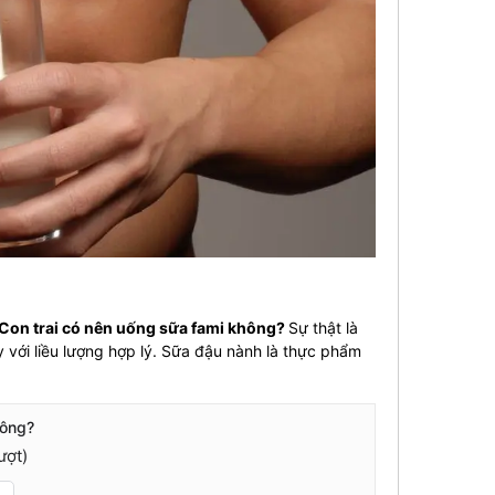
Con trai có nên uống sữa fami không?
Sự thật là
 với liều lượng hợp lý. Sữa đậu nành là thực phẩm
hông?
ượt)