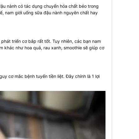
 đậu nành có tác dụng chuyển hóa chất béo trong
thế, nam giới uống sữa đậu nành nguyên chất hay
 phát triển cơ bắp rất tốt. Tuy nhiên, các bạn nam
m khác như hoa quả, rau xanh, smoothie sẽ giúp cơ
 cơ mắc bệnh tuyến tiền liệt. Đây chính là 1 lợi