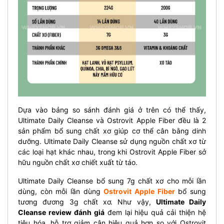
Dựa vào bảng so sánh đánh giá ở trên có thể thấy,
Ultimate Daily Cleanse và Ostrovit Apple Fiber đều là 2
sản phẩm bổ sung chất xơ giúp cơ thể cân bằng dinh
dưỡng. Ultimate Daily Cleanse sử dụng nguồn chất xơ từ
các loại hạt khác nhau, trong khi Ostrovit Apple Fiber sở
hữu nguồn chất xơ chiết xuất từ táo.
Ultimate Daily Cleanse bổ sung 7g chất xơ cho mỗi lần
dùng, còn mỗi lần dùng
Ostrovit Apple Fiber
bổ sung
tương đương 3g chất xơ. Như vậy,
Ultimate Daily
Cleanse review đánh giá
đem lại hiệu quả cải thiện hệ
tiêu hóa, hỗ trợ giảm cân hiệu quả hơn so với Ostrovit