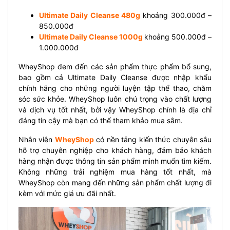
Ultimate Daily Cleanse 480g
khoảng 300.000đ –
850.000đ
Ultimate Daily Cleanse 1000g
khoảng 500.000đ –
1.000.000đ
WheyShop đem đến các sản phẩm thực phẩm bổ sung,
bao gồm cả Ultimate Daily Cleanse được nhập khẩu
chính hãng cho những người luyện tập thể thao, chăm
sóc sức khỏe. WheyShop luôn chú trọng vào chất lượng
và dịch vụ tốt nhất, bởi vậy WheyShop chính là địa chỉ
đáng tin cậy mà bạn có thể tham khảo mua sắm.
Nhân viên
WheyShop
có nền tảng kiến thức chuyên sâu
hỗ trợ chuyên nghiệp cho khách hàng, đảm bảo khách
hàng nhận được thông tin sản phẩm mình muốn tìm kiếm.
Không những trải nghiệm mua hàng tốt nhất, mà
WheyShop còn mang đến những sản phẩm chất lượng đi
kèm với mức giá ưu đãi nhất.