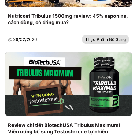
Nutricost Tribulus 1500mg review: 45% saponins,
cách dùng, có đáng mua?
26/02/2026
Thực Phẩm Bổ Sung
Review chi tiết BiotechUSA Tribulus Maximum!
Viên uống bổ sung Testosterone tự nhiên