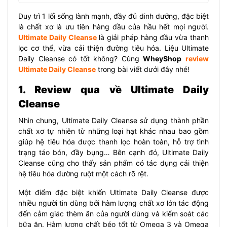
Duy trì 1 lối sống lành mạnh, đầy đủ dinh dưỡng, đặc biệt
là chất xơ là ưu tiên hàng đầu của hầu hết mọi người.
Ultimate Daily Cleanse
là giải pháp hàng đầu vừa thanh
lọc cơ thể, vừa cải thiện đường tiêu hóa. Liệu Ultimate
Daily Cleanse có tốt không? Cùng
WheyShop
review
Ultimate Daily Cleanse
trong bài viết dưới đây nhé!
1. Review qua về Ultimate Daily
Cleanse
Nhìn chung, Ultimate Daily Cleanse sử dụng thành phần
chất xơ tự nhiên từ những loại hạt khác nhau bao gồm
giúp hệ tiêu hóa được thanh lọc hoàn toàn, hỗ trợ tình
trạng táo bón, đầy bụng… Bên cạnh đó, Ultimate Daily
Cleanse cũng cho thấy sản phẩm có tác dụng cải thiện
hệ tiêu hóa đường ruột một cách rõ rệt.
Một điểm đặc biệt khiến Ultimate Daily Cleanse được
nhiều người tin dùng bởi hàm lượng chất xơ lớn tác động
đến cảm giác thèm ăn của người dùng và kiểm soát các
bữa ăn. Hàm lượng chất béo tốt từ Omega 3 và Omega