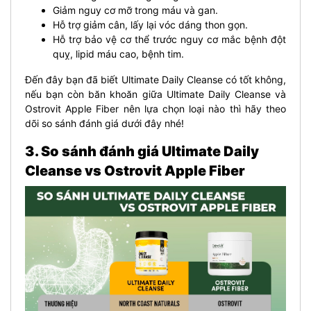
Giảm nguy cơ mỡ trong máu và gan.
Hỗ trợ giảm cân, lấy lại vóc dáng thon gọn.
Hỗ trợ bảo vệ cơ thể trước nguy cơ mắc bệnh đột
quỵ, lipid máu cao, bệnh tim.
Đến đây bạn đã biết Ultimate Daily Cleanse có tốt không,
nếu bạn còn băn khoăn giữa Ultimate Daily Cleanse và
Ostrovit Apple Fiber nên lựa chọn loại nào thì hãy theo
dõi so sánh đánh giá dưới đây nhé!
3. So sánh đánh giá Ultimate Daily
Cleanse vs Ostrovit Apple Fiber