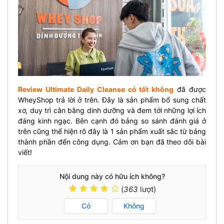
Review Ultimate Daily Cleanse có tốt không
đã được
WheyShop trả lời ở trên. Đây là sản phẩm bổ sung chất
xơ, duy trì cân bằng dinh dưỡng và đem tới những lợi ích
đáng kinh ngạc. Bên cạnh đó bảng so sánh đánh giá ở
trên cũng thể hiện rõ đây là 1 sản phẩm xuất sắc từ bảng
thành phần đến công dụng. Cảm ơn bạn đã theo dõi bài
viết!
Nội dung này có hữu ích không?
(
363
lượt)
Có
Không