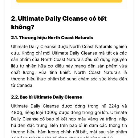
2. Ultimate Daily Cleanse có tốt
không?
2.1. Thương hiệu North Coast Naturals
Ultimate Daily Cleanse được North Coast Naturals nghiên
cứu. Không chỉ mỗi Ultimate Daily Cleanse mà tất cả các
sản phẩm của North Coast Naturals đều sử dụng nguyên
liệu tự nhiên hữa cơ, điều này mang đến sản phẩm vừa
chất lượng, vừa tinh khiết. North Coast Naturals là
thương hiệu thực phẩm bổ sung chăm sóc sức khỏe đến
từ Canada.
2.2. Bao bì Ultimate Daily Cleanse
Ultimate Daily Cleanse được đóng trong hũ 224g và
480g, riêng loại 1000g được đóng trong gói lớn. Ultimate
Daily Cleanse có bao bì kết hợp màu vàng và trắng, nắp
hũ đen đặc trưng. Bên trên bao bì in đậm các thông tin
thương hiệu, hàm lượng chính nổi bật, mặt sau sản phẩm