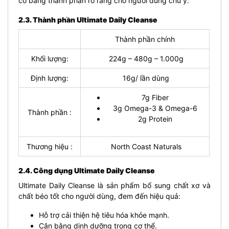
có bảng thành phần rõ ràng cho người dùng chú ý.
2.3. Thành phần Ultimate Daily Cleanse
Thành phần chính
Khối lượng:
224g – 480g – 1.000g
Định lượng:
16g/ lần dùng
7g Fiber
3g Omega-3 & Omega-6
Thành phần :
2g Protein
Thương hiệu :
North Coast Naturals
2.4. Công dụng Ultimate Daily Cleanse
Ultimate Daily Cleanse là sản phẩm bổ sung chất xơ và
chất béo tốt cho người dùng, đem đến hiệu quả:
Hỗ trợ cải thiện hệ tiêu hóa khỏe mạnh.
Cân bằng dinh dưỡng trong cơ thể.