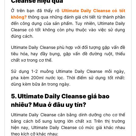
Cleanse hiệu quả
Ở trên bạn đã thấy rõ
Ultimate Daily Cleanse có tốt
không?
thông qua những đánh giá chi tiết từ thành phần
đến công dụng của sản phẩm. Tuy nhiên, Ultimate Daily
Cleanse có tốt không còn phụ thuộc vào việc sử dụng
đúng cách.
Ultimate Daily Cleanse phù hợp với đối tượng gặp vấn đề
tiêu hóa, hay đầy bụng, gặp vấn đề đường ruột, thiếu
chất xơ trong cơ thể.
Sử dụng 1-2 muỗng Ultimate Daily Cleanse mỗi ngày,
pha kèm 200ml nước lọc. Thời điểm sử dụng tốt nhất:
dùng kèm bữa ăn trong ngày.
5. Ultimate Daily Cleanse giá bao
nhiêu? Mua ở đâu uy tín?
Ultimate Daily Cleanse cân bằng dinh dưỡng cho cơ thể
bằng cách bổ sung lượng lớn chất xơ. Trên thị trường
hiện nay, Ultimate Daily Cleanse có mức giá khác nhau
theo kích cỡ khác nhau: