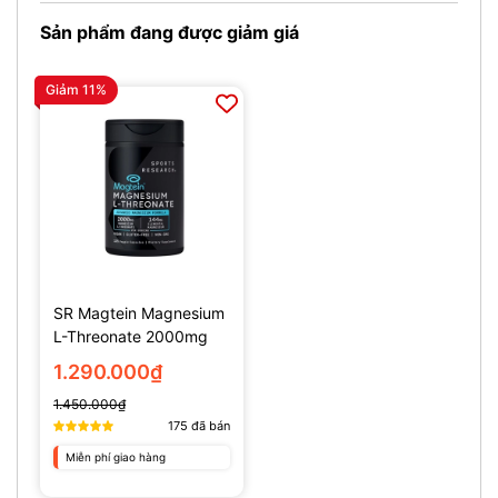
Sản phẩm đang được giảm giá
Giảm 11%
SR Magtein Magnesium
L-Threonate 2000mg
(135 Viên)
1.290.000₫
1.450.000₫
175
đã bán
Miễn phí giao hàng