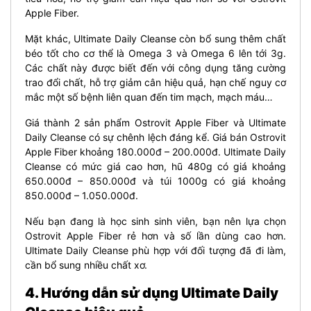
Apple Fiber.
Mặt khác, Ultimate Daily Cleanse còn bổ sung thêm chất
béo tốt cho cơ thể là Omega 3 và Omega 6 lên tới 3g.
Các chất này được biết đến với công dụng tăng cường
trao đổi chất, hỗ trợ giảm cân hiệu quả, hạn chế nguy cơ
mắc một số bệnh liên quan đến tim mạch, mạch máu…
Giá thành 2 sản phẩm Ostrovit Apple Fiber và Ultimate
Daily Cleanse có sự chênh lệch đáng kể. Giá bán Ostrovit
Apple Fiber khoảng 180.000đ – 200.000đ. Ultimate Daily
Cleanse có mức giá cao hơn, hũ 480g có giá khoảng
650.000đ – 850.000đ và túi 1000g có giá khoảng
850.000đ – 1.050.000đ.
Nếu bạn đang là học sinh sinh viên, bạn nên lựa chọn
Ostrovit Apple Fiber rẻ hơn và số lần dùng cao hơn.
Ultimate Daily Cleanse phù hợp với đối tượng đã đi làm,
cần bổ sung nhiều chất xơ.
4. Hướng dẫn sử dụng Ultimate Daily