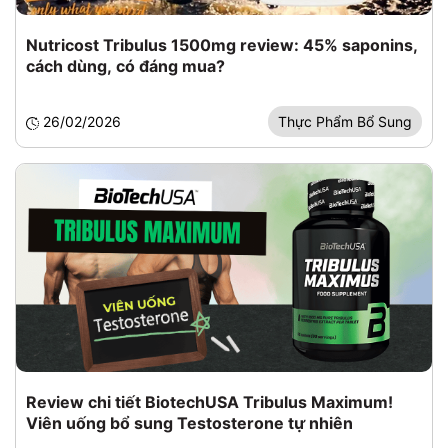
Nutricost Tribulus 1500mg review: 45% saponins,
cách dùng, có đáng mua?
26/02/2026
Thực Phẩm Bổ Sung
Review chi tiết BiotechUSA Tribulus Maximum!
Viên uống bổ sung Testosterone tự nhiên