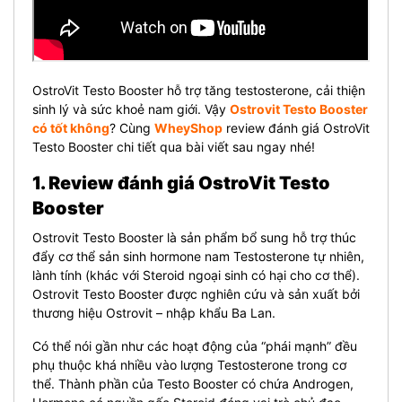
OstroVit Testo Booster hỗ trợ tăng testosterone, cải thiện
sinh lý và sức khoẻ nam giới. Vậy
Ostrovit Testo Booster
có tốt không
? Cùng
WheyShop
review đánh giá OstroVit
Testo Booster chi tiết qua bài viết sau ngay nhé!
1. Review đánh giá OstroVit Testo
Booster
Ostrovit Testo Booster là sản phẩm bổ sung hỗ trợ thúc
đẩy cơ thể sản sinh hormone nam Testosterone tự nhiên,
lành tính (khác với Steroid ngoại sinh có hại cho cơ thể).
Ostrovit Testo Booster được nghiên cứu và sản xuất bởi
thương hiệu Ostrovit – nhập khẩu Ba Lan.
Có thể nói gần như các hoạt động của “phái mạnh” đều
phụ thuộc khá nhiều vào lượng Testosterone trong cơ
thể. Thành phần của Testo Booster có chứa Androgen,