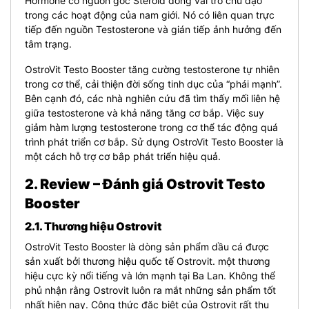
Hormone có nguồn gốc Steroid đóng vai trò chủ đạo
trong các hoạt động của nam giới. Nó có liên quan trực
tiếp đến nguồn Testosterone và gián tiếp ảnh hưởng đến
tâm trạng.
OstroVit Testo Booster tăng cường testosterone tự nhiên
trong cơ thể, cải thiện đời sống tinh dục của “phái mạnh”.
Bên cạnh đó, các nhà nghiên cứu đã tìm thấy mối liên hệ
giữa testosterone và khả năng tăng cơ bắp. Việc suy
giảm hàm lượng testosterone trong cơ thể tác động quá
trình phát triển cơ bắp. Sử dụng OstroVit Testo Booster là
một cách hỗ trợ cơ bắp phát triển hiệu quả.
2. Review – Đánh giá Ostrovit Testo
Booster
2.1. Thương hiệu Ostrovit
OstroVit Testo Booster là
dòng sản phẩm dầu cá được
sản xuất bởi thương hiệu quốc tế Ostrovit. một thương
hiệu cực kỳ nổi tiếng và lớn mạnh tại Ba Lan. Không thể
phủ nhận rằng Ostrovit luôn ra mắt những sản phẩm tốt
nhất hiện nay. Công thức đặc biệt của Ostrovit rất thu