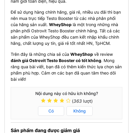
nam giới toàn diện, hiệu quả.
Để sử dụng hàng chính hãng, giá rẻ, nhiều ưu đãi thì bạn
nên mua trực tiếp Testo Booster từ các nhà phân phối
của hãng sản xuất.
WheyShop
là một trong những nhà
phân phối Ostrovit Testo Booster chính hãng. Tất cả các
sản phẩm của WheyShop đều cam kết nhập khẩu chính
hãng, chất lượng uy tín, giá rẻ tốt nhất HN, TpHCM.
Trên đây là những chia sẻ của
WheyShop
về review
đánh giá Ostrovit Testo Booster có tốt không
. Mong
rằng qua bài viết, bạn đã có thêm kiến thức lựa chọn sản
phẩm phù hợp. Cảm ơn các bạn đã quan tâm theo dõi
bài viết!
Nội dung này có hữu ích không?
(
363
lượt)
Có
Không
Sản phẩm đang được giảm giá