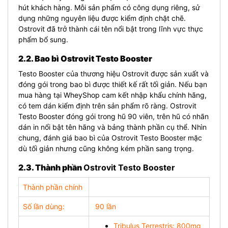
hút khách hàng. Mỗi sản phẩm có công dụng riêng, sử
dụng những nguyên liệu được kiểm định chặt chẽ.
Ostrovit đã trở thành cái tên nổi bật trong lĩnh vực thực
phẩm bổ sung.
2.2. Bao bì Ostrovit Testo Booster
Testo Booster của thương hiệu Ostrovit được sản xuất và
đóng gói trong b
ao bì được thiết kế rất tối giản. Nếu bạn
mua hàng tại WheyShop cam kết nhập khẩu chính hãng,
có tem dán kiểm định trên sản phẩm rõ ràng. Ostrovit
Testo Booster
đóng gói trong hũ 90 viên, trên hũ có
nhãn
dán in nổi bật tên hãng và bảng thành phần cụ thể. Nhìn
chung, đánh giá bao bì của Ostrovit Testo Booster mặc
dù tối giản nhưng cũng không kém phần sang trọng.
2.3. Thành phần
Ostrovit Testo Booster
Thành phần chính
Số lần dùng:
90 lần
Tribulus Terrestris: 800mg