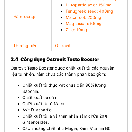
D-Aspartic acid: 150mg
Fenugreek seed: 400mg
Hàm lượng:
Maca root: 200mg
Magnesium: 56mg
Zinc: 10mg
Thương hiệu:
Ostrovit
2.4. Công dụng Ostrovit Testo Booster
Ostrovit Testo Booster được chiết xuất từ các nguyên
liệu tự nhiên, hàm chứa các thành phần bao gồm:
Chiết xuất từ thực vật chứa đến 90% lượng
Saponin.
Chiết xuất cỏ cà ri.
Chiết xuất từ rễ Maca.
Axit D-Aspartic.
Chiết xuất từ lá và thân nhân sâm chứa 20%
Ginsenosides.
Các khoáng chất như Magie, Kẽm, Vitamin B6.