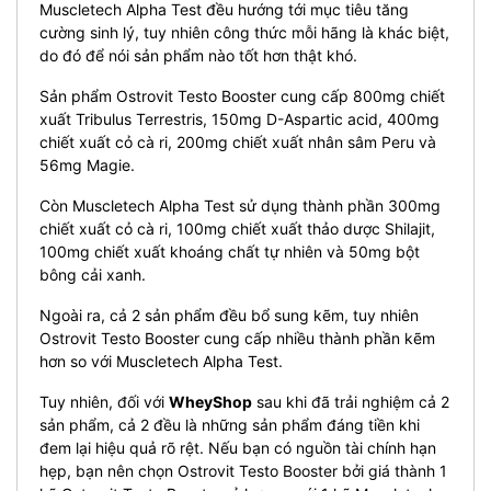
Muscletech Alpha Test đều hướng tới mục tiêu tăng
cường sinh lý, tuy nhiên công thức mỗi hãng là khác biệt,
do đó để nói sản phẩm nào tốt hơn thật khó.
Sản phẩm Ostrovit Testo Booster cung cấp 800mg chiết
xuất Tribulus Terrestris, 150mg D-Aspartic acid, 400mg
chiết xuất cỏ cà ri, 200mg chiết xuất nhân sâm Peru và
56mg Magie.
Còn Muscletech Alpha Test sử dụng thành phần 300mg
chiết xuất cỏ cà ri, 100mg chiết xuất thảo dược Shilajit,
100mg chiết xuất khoáng chất tự nhiên và 50mg bột
bông cải xanh.
Ngoài ra, cả 2 sản phẩm đều bổ sung kẽm, tuy nhiên
Ostrovit Testo Booster cung cấp nhiều thành phần kẽm
hơn so với Muscletech Alpha Test.
Tuy nhiên, đối với
WheyShop
sau khi đã trải nghiệm cả 2
sản phẩm, cả 2 đều là những sản phẩm đáng tiền khi
đem lại hiệu quả rõ rệt. Nếu bạn có nguồn tài chính hạn
hẹp, bạn nên chọn Ostrovit Testo Booster bởi giá thành 1