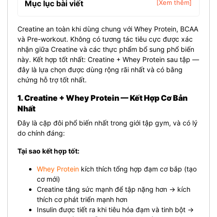
Mục lục bài viết
[Xem thêm]
Creatine an toàn khi dùng chung với Whey Protein, BCAA
và Pre-workout. Không có tương tác tiêu cực được xác
nhận giữa Creatine và các thực phẩm bổ sung phổ biến
này. Kết hợp tốt nhất: Creatine + Whey Protein sau tập —
đây là lựa chọn được dùng rộng rãi nhất và có bằng
chứng hỗ trợ tốt nhất.
1. Creatine + Whey Protein — Kết Hợp Cơ Bản
Nhất
Đây là cặp đôi phổ biến nhất trong giới tập gym, và có lý
do chính đáng:
Tại sao kết hợp tốt:
Whey Protein
kích thích tổng hợp đạm cơ bắp (tạo
cơ mới)
Creatine tăng sức mạnh để tập nặng hơn → kích
thích cơ phát triển mạnh hơn
Insulin được tiết ra khi tiêu hóa đạm và tinh bột →