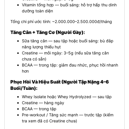
Vitamin tổng hợp — buổi sáng: hỗ trợ hấp thu dinh
dưỡng toàn diện
Tổng chi phí ước tính: ~2.000.000–2.500.000đ/tháng
Tăng Cân + Tăng Cơ (Người Gầy):
Sữa tăng cân — sau tập hoặc buổi sáng: bù đắp
năng lượng thiếu hụt
Creatine — mỗi ngày: 3–5g (nếu sữa tăng cân
chưa có sẵn)
BCAA — trong tập: giảm đau nhức, phục hồi nhanh
hơn
Phục Hồi Và Hiệu Suất (Người Tập Nặng 4–6
Buổi/Tuần):
Whey Isolate hoặc Whey Hydrolyzed — sau tập
Creatine — hàng ngày
BCAA — trong tập
Pre-workout / Tăng sức mạnh — trước tập (kiểm
tra xem đã có Creatine chưa)