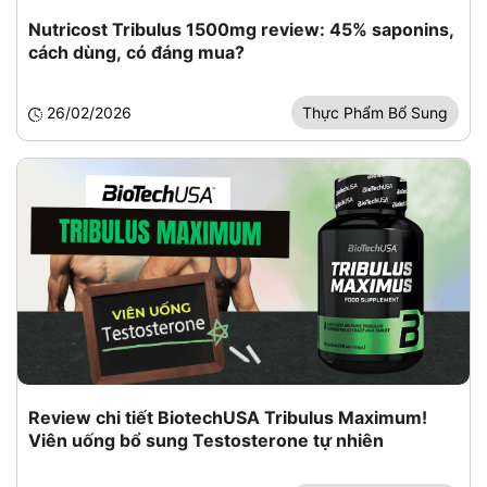
Nutricost Tribulus 1500mg review: 45% saponins,
cách dùng, có đáng mua?
26/02/2026
Thực Phẩm Bổ Sung
Review chi tiết BiotechUSA Tribulus Maximum!
Viên uống bổ sung Testosterone tự nhiên