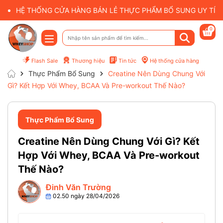
HỆ THỐNG CỬA HÀNG BÁN LẺ THỰC PHẨM BỔ SUNG UY TÍN 
0
Flash Sale
Thương hiệu
Tin tức
Hệ thống cửa hàng
Thực Phẩm Bổ Sung
Creatine Nên Dùng Chung Với
Gì? Kết Hợp Với Whey, BCAA Và Pre-workout Thế Nào?
Thực Phẩm Bổ Sung
Creatine Nên Dùng Chung Với Gì? Kết
Hợp Với Whey, BCAA Và Pre-workout
Thế Nào?
Đinh Văn Trường
02.50 ngày 28/04/2026