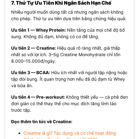
7. Thứ Tự Ưu Tiên Khi Ngân Sách Hạn Chế
Nhiều người muốn dùng tất cả nhưng ngân sách không
cho phép. Thứ tự ưu tiên dựa trên bằng chứng hiệu quả:
Ưu tiên 1 — Whey Protein:
Nền tảng của mọi chế độ bổ
sung. Không đủ đạm, không có cơ để tăng.
Ưu tiên 2 — Creatine:
Hiệu quả rõ ràng nhất, giá thấp
nhất so với lợi ích. 3–5g Creatine Monohydrate chỉ tốn
8.000–15.000đ/ngày.
Ưu tiên 3 — BCAA:
Hữu ích nhất với người tập nặng hoặc
tập đói bụng. Ít quan trọng hơn nếu đã đủ đạm từ Whey
và bữa ăn.
Ưu tiên 4 — Pre-workout:
Không thiết yếu — cà phê đen
đơn giản có thể thay thế cho mục đích tăng tỉnh táo
trước tập.
Đọc thêm tin tức về Creatine:
Creatine là gì? Tác dụng và cơ chế hoạt động