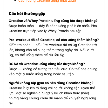
Cách dùng Creatine đúng nhất 2025
Câu hỏi thường gặp
Creatine và Whey Protein uống cùng lúc được không?
Được hoàn toàn — đây là cách uống phổ biến nhất. Pha
Creatine trực tiếp vào ly Whey Protein sau tập.
Pre-workout đã có Creatine, có cần uống thêm không?
Kiểm tra nhãn — nếu Pre-workout đã có 3g Creatine trở
lên, không cần bổ sung thêm trong ngày đó. Nếu dưới
3g, có thể uống thêm để đủ liều 5g.
BCAA và Creatine uống cùng lúc được không?
Được — không có tương tác tiêu cực. Có thể pha chung
vào một ly nước uống trong hoặc sau tập.
Người không tập gym có nên dùng Creatine không?
Creatine ít lợi ích rõ ràng với người không tập luyện thể
lực. Một số nghiên cứu gợi ý lợi ích nhận thức (não)
nhưng bằng chứng chưa đủ mạnh để khuyến nghị rộng
rãi.