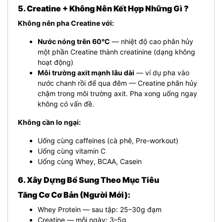
5. Creatine + Không Nên Kết Hợp Những Gì ?
Không nên pha Creatine với:
Nước nóng trên 60°C
— nhiệt độ cao phân hủy
một phần Creatine thành creatinine (dạng không
hoạt động)
Môi trường axit mạnh lâu dài
— ví dụ pha vào
nước chanh rồi để qua đêm — Creatine phân hủy
chậm trong môi trường axit. Pha xong uống ngay
không có vấn đề.
Không cần lo ngại:
Uống cùng caffeines (cà phê, Pre-workout)
Uống cùng vitamin C
Uống cùng Whey, BCAA, Casein
6. Xây Dựng Bổ Sung Theo Mục Tiêu
Tăng Cơ Cơ Bản (Người Mới):
Whey Protein — sau tập: 25–30g đạm
Creatine — mỗi ngày: 3–5g