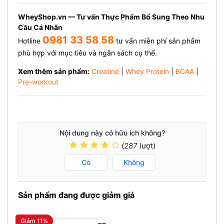
WheyShop.vn — Tư vấn Thực Phẩm Bổ Sung Theo Nhu
Cầu Cá Nhân
0981 33 58 58
Hotline
tư vấn miễn phí sản phẩm
phù hợp với mục tiêu và ngân sách cụ thể.
Xem thêm sản phẩm:
Creatine
|
Whey Protein
|
BCAA
|
Pre-workout
Nội dung này có hữu ích không?
(
287
lượt)
Có
Không
Sản phẩm đang được giảm giá
Giảm 11%