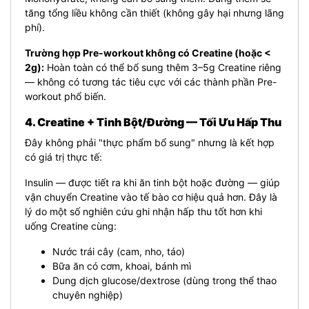
tăng tổng liều không cần thiết (không gây hại nhưng lãng
phí).
Trường hợp Pre-workout không có Creatine (hoặc <
2g):
Hoàn toàn có thể bổ sung thêm 3–5g Creatine riêng
— không có tương tác tiêu cực với các thành phần Pre-
workout phổ biến.
4. Creatine + Tinh Bột/Đường — Tối Ưu Hấp Thu
Đây không phải "thực phẩm bổ sung" nhưng là kết hợp
có giá trị thực tế:
Insulin — được tiết ra khi ăn tinh bột hoặc đường — giúp
vận chuyển Creatine vào tế bào cơ hiệu quả hơn. Đây là
lý do một số nghiên cứu ghi nhận hấp thu tốt hơn khi
uống Creatine cùng:
Nước trái cây (cam, nho, táo)
Bữa ăn có cơm, khoai, bánh mì
Dung dịch glucose/dextrose (dùng trong thể thao
chuyên nghiệp)