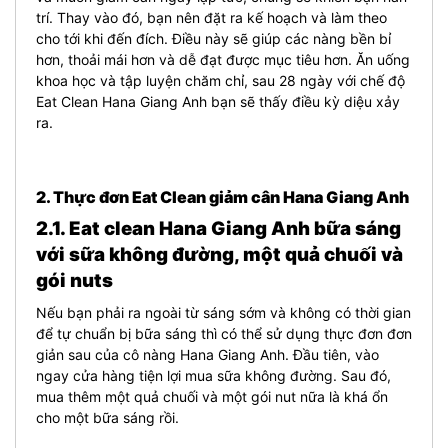
trí. Thay vào đó, bạn nên đặt ra kế hoạch và làm theo
cho tới khi đến đích. Điều này sẽ giúp các nàng bền bỉ
hơn, thoải mái hơn và dễ đạt được mục tiêu hơn. Ăn uống
khoa học và tập luyện chăm chỉ, sau 28 ngày với chế độ
Eat Clean Hana Giang Anh bạn sẽ thấy điều kỳ diệu xảy
ra.
2. Thực đơn Eat Clean giảm cân Hana Giang Anh
2.1. Eat clean Hana Giang Anh bữa sáng
với sữa không đường, một quả chuối và
gói nuts
Nếu bạn phải ra ngoài từ sáng sớm và không có thời gian
để tự chuẩn bị bữa sáng thì có thể sử dụng thực đơn đơn
giản sau của cô nàng Hana Giang Anh.
Đầu tiên, vào
ngay cửa hàng tiện lợi mua sữa không đường. Sau đó,
mua thêm một quả chuối và một gói nut nữa là khá ổn
cho một bữa sáng rồi.