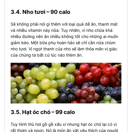
3.4. Nho tươi – 90 calo
Sẽ không phải nói gì thêm với loại quả dễ ăn, thanh mát
và nhiều vitamin này nữa. Tuy nhiên, vì nho chứa khá
nhiều đường nên ăn nhiều không tốt cho những ai muốn
giảm béo. Một bữa phụ hoàn hảo sẽ chỉ cần nửa chùm
nho tươi. Vị ngọt thanh của nho sẽ làm thỏa mãn vị giác
của chúng ta bất cứ lúc nào thèm ăn.
3.5. Hạt óc chó – 99 calo
Tuy hình thù hơi gồ gề xấu xí nhưng hạt óc chó lại có vị
rất thơm và ngon. Nó là món ăn vặt yêu thích của người