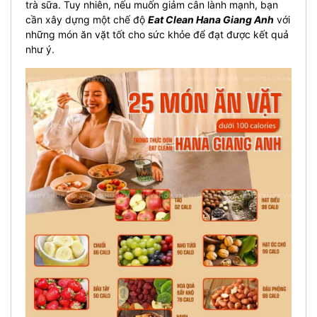
trà sữa. Tuy nhiên, nếu muốn giảm cân lành mạnh, bạn
cần xây dựng một chế độ
Eat Clean Hana Giang Anh
với
những món ăn vặt tốt cho sức khỏe để đạt được kết quả
như ý.