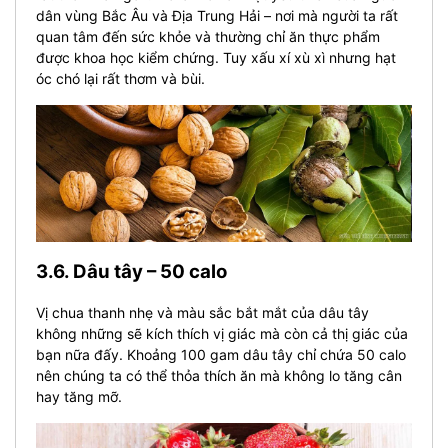
dân vùng Bắc Âu và Địa Trung Hải – nơi mà người ta rất
quan tâm đến sức khỏe và thường chỉ ăn thực phẩm
được khoa học kiểm chứng. Tuy xấu xí xù xì nhưng hạt
óc chó lại rất thơm và bùi.
3.6. Dâu tây – 50 calo
Vị chua thanh nhẹ và màu sắc bắt mắt của dâu tây
không những sẽ kích thích vị giác mà còn cả thị giác của
bạn nữa đấy. Khoảng 100 gam dâu tây chỉ chứa 50 calo
nên chúng ta có thể thỏa thích ăn mà không lo tăng cân
hay tăng mỡ.