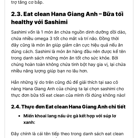
trợ tăng cơ bắp.
2.3. Eat clean Hana Giang Anh – Bữa tối
healthy với Sashimi
Sashimi vốn là 1 món ăn chứa nguồn dinh dưỡng dồi dào,
chứa nhiều omega 3 tốt cho mắt và trí não. Đồng thời
đây cũng là món ăn giúp giảm cân cực hiệu quả nếu ăn
đúng cách. Sashimi là món ăn hàng đầu nên được kể tên
trong danh sách những món ăn tốt cho sức khỏe. Bởi
chúng hoàn toàn không chứa tinh bột hay gia vị, lại chứa
nhiều năng lượng giúp bạn no lâu hơn.
Hẳn những lý do trên cũng đủ để giải thích tại sao cô
nàng Hana Giang Anh của chúng ta lại chọn sashimi cho
thực đơn bữa tối eat clean của mình rồi đúng không nào!
2.4. Thực đơn Eat clean Hana Giang Anh chi tiết
Miến khoai lang nấu ức gà kết hợp với súp lơ
xanh:
Đây chính là cái tên tiếp theo trong danh sách eat clean