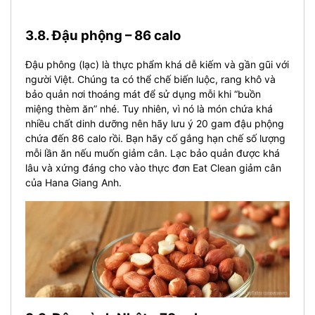
3.8. Đậu phộng – 86 calo
Đậu phông (lạc) là thực phẩm khá dễ kiếm và gần gũi với
người Việt. Chúng ta có thể chế biến luộc, rang khô và
bảo quản nơi thoáng mát để sử dụng mỗi khi “buồn
miệng thèm ăn” nhé. Tuy nhiên, vì nó là món chứa khá
nhiều chất dinh dưỡng nên hãy lưu ý 20 gam đậu phộng
chứa đến 86 calo rồi. Bạn hãy cố gắng hạn chế số lượng
mỗi lần ăn nếu muốn giảm cân. Lạc bảo quản được khá
lâu và xứng đáng cho vào thực đơn Eat Clean giảm cân
của Hana Giang Anh.