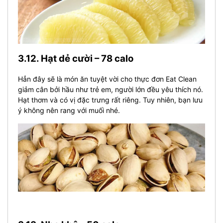
3.12. Hạt dẻ cười – 78 calo
Hẳn đây sẽ là món ăn tuyệt vời cho thực đơn Eat Clean
giảm cân bởi hầu như trẻ em, người lớn đều yêu thích nó.
Hạt thơm và có vị đặc trưng rất riêng. Tuy nhiên, bạn lưu
ý không nên rang với muối nhé.