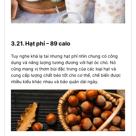
3.21. Hạt phỉ – 89 calo
Tuy nghe khá lạ tai nhưng hạt phỉ nhìn chung có công
dụng và năng lượng tương đương với hạt óc chó. Nó
cũng mang vị thơm bùi đặc trưng của các loại hạt và
cung cấp lượng chất béo tốt cho cơ thể, chế biến được
nhiều kiểu khác nhau và bảo quản dài ngày.