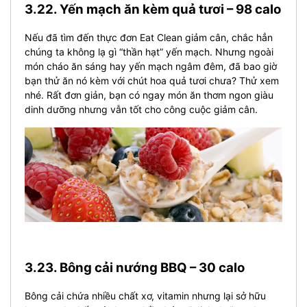
3.22. Yến mạch ăn kèm quả tươi – 98 calo
Nếu đã tìm đến thực đơn Eat Clean giảm cân, chắc hẳn
chúng ta không lạ gì “thần hạt” yến mạch. Nhưng ngoài
món cháo ăn sáng hay yến mạch ngâm đêm, đã bao giờ
bạn thử ăn nó kèm với chút hoa quả tươi chưa? Thử xem
nhé. Rất đơn giản, bạn có ngay món ăn thơm ngon giàu
dinh dưỡng nhưng vẫn tốt cho công cuộc giảm cân.
3.23. Bông cải nướng BBQ – 30 calo
Bông cải chứa nhiều chất xơ, vitamin nhưng lại sở hữu