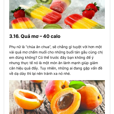
3.16. Quả mơ – 40 calo
Phụ nữ là “chúa ăn chua”, sẽ chẳng gì tuyệt vời hơn một
vài quả mơ chấm muối cho những buổi tán gẫu cùng chị
em đúng không? Có thể trước đây bạn không để ý
nhưng thực tế nó là một món ăn lành mạnh giúp giảm
cân hiệu quả đấy. Tuy nhiên, những ai đang gặp vấn đề
về dạ dày thì lại nên tránh xa nó nhé.