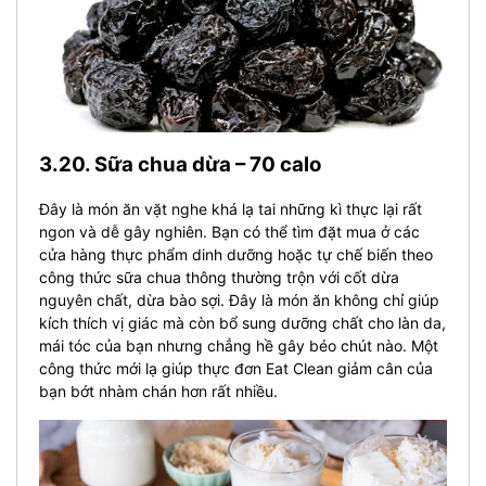
3.20. Sữa chua dừa – 70 calo
Đây là món ăn vặt nghe khá lạ tai những kì thực lại rất
ngon và dễ gây nghiên. Bạn có thể tìm đặt mua ở các
cửa hàng thực phẩm dinh dưỡng hoặc tự chế biến theo
công thức sữa chua thông thường trộn với cốt dừa
nguyên chất, dừa bào sợi. Đây là món ăn không chỉ giúp
kích thích vị giác mà còn bổ sung dưỡng chất cho làn da,
mái tóc của bạn nhưng chẳng hề gây béo chút nào. Một
công thức mới lạ giúp thực đơn Eat Clean giảm cân của
bạn bớt nhàm chán hơn rất nhiều.