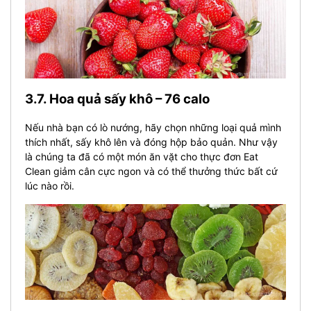
3.7. Hoa quả sấy khô – 76 calo
Nếu nhà bạn có lò nướng, hãy chọn những loại quả mình
thích nhất, sấy khô lên và đóng hộp bảo quản. Như vậy
là chúng ta đã có một món ăn vặt cho thực đơn Eat
Clean giảm cân cực ngon và có thể thưởng thức bất cứ
lúc nào rồi.