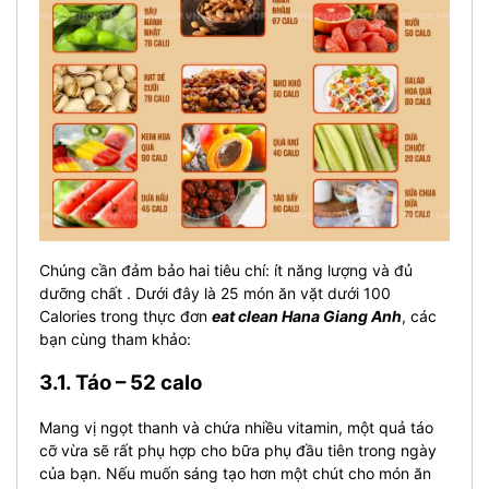
Chúng cần đảm bảo hai tiêu chí: ít năng lượng và đủ
dưỡng chất . Dưới đây là 25 món ăn vặt dưới 100
Calories trong thực đơn
eat clean Hana Giang Anh
, các
bạn cùng tham khảo:
3.1. Táo – 52 calo
Mang vị ngọt thanh và chứa nhiều vitamin, một quả táo
cỡ vừa sẽ rất phụ hợp cho bữa phụ đầu tiên trong ngày
của bạn. Nếu muốn sáng tạo hơn một chút cho món ăn