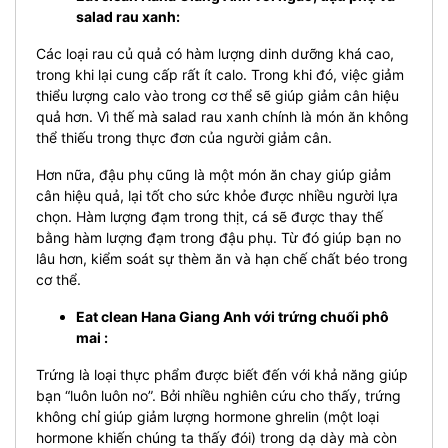
salad rau xanh:
Các loại rau củ quả có hàm lượng dinh dưỡng khá cao,
trong khi lại cung cấp rất ít calo. Trong khi đó, việc giảm
thiểu lượng calo vào trong cơ thể sẽ giúp giảm cân hiệu
quả hơn. Vì thế mà salad rau xanh chính là món ăn không
thể thiếu trong thực đơn của người giảm cân.
Hơn nữa, đậu phụ cũng là một món ăn chay giúp giảm
cân hiệu quả, lại tốt cho sức khỏe được nhiều người lựa
chọn. Hàm lượng đạm trong thịt, cá sẽ được thay thế
bằng hàm lượng đạm trong đậu phụ. Từ đó giúp bạn no
lâu hơn, kiểm soát sự thèm ăn và hạn chế chất béo trong
cơ thể.
Eat clean Hana Giang Anh với trứng chuối phô
mai :
Trứng là loại thực phẩm được biết đến với khả năng giúp
bạn “luôn luôn no”. Bởi nhiều nghiên cứu cho thấy, trứng
không chỉ giúp giảm lượng hormone ghrelin (một loại
hormone khiến chúng ta thấy đói) trong dạ dày mà còn