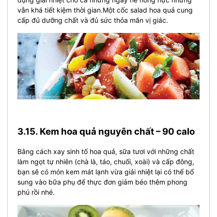
vẫn khá tiết kiệm thời gian.Một cốc salad hoa quả cung
cấp đủ dưỡng chất và đủ sức thỏa mãn vị giác.
3.15. Kem hoa quả nguyên chất – 90 calo
Bằng cách xay sinh tố hoa quả, sữa tươi với những chất
làm ngọt tự nhiên (chà là, táo, chuối, xoài) và cấp đông,
bạn sẽ có món kem mát lạnh vừa giải nhiệt lại có thể bổ
sung vào bữa phụ để thực đơn giảm béo thêm phong
phú rồi nhé.