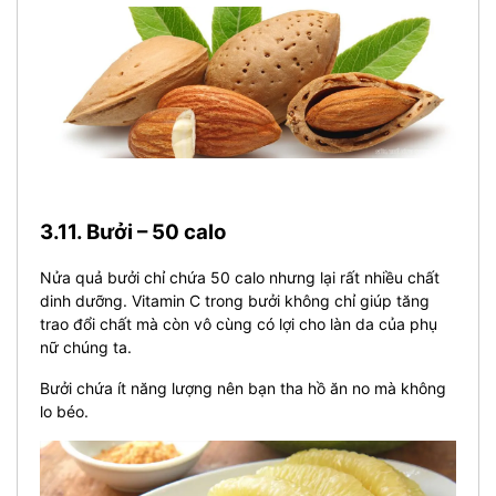
3.11. Bưởi – 50 calo
Nửa quả bưởi chỉ chứa 50 calo nhưng lại rất nhiều chất
dinh dưỡng. Vitamin C trong bưởi không chỉ giúp tăng
trao đổi chất mà còn vô cùng có lợi cho làn da của phụ
nữ chúng ta.
Bưởi chứa ít năng lượng nên bạn tha hồ ăn no mà không
lo béo.