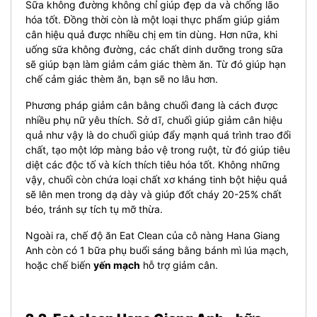
Sữa không đường không chỉ giúp đẹp da và chống lão
hóa tốt. Đồng thời còn là một loại thực phẩm giúp giảm
cân hiệu quả được nhiều chị em tin dùng. Hơn nữa, khi
uống sữa không đường, các chất dinh dưỡng trong sữa
sẽ giúp bạn làm giảm cảm giác thèm ăn. Từ đó giúp hạn
chế cảm giác thèm ăn, bạn sẽ no lâu hơn.
Phương pháp giảm cân bằng chuối đang là cách được
nhiều phụ nữ yêu thích. Sở dĩ, chuối giúp giảm cân hiệu
quả như vậy là do chuối giúp đẩy mạnh quá trình trao đổi
chất, tạo một lớp màng bảo vệ trong ruột, từ đó giúp tiêu
diệt các độc tố và kích thích tiêu hóa tốt. Không những
vậy, chuối còn chứa loại chất xơ kháng tinh bột hiệu quả
sẽ lên men trong dạ dày và giúp đốt cháy 20-25% chất
béo, tránh sự tích tụ mỡ thừa.
Ngoài ra, chế độ ăn Eat Clean của cô nàng Hana Giang
Anh còn có 1 bữa phụ buổi sáng bằng bánh mì lúa mạch,
hoặc chế biến
yến mạch
hỗ trợ giảm cân.