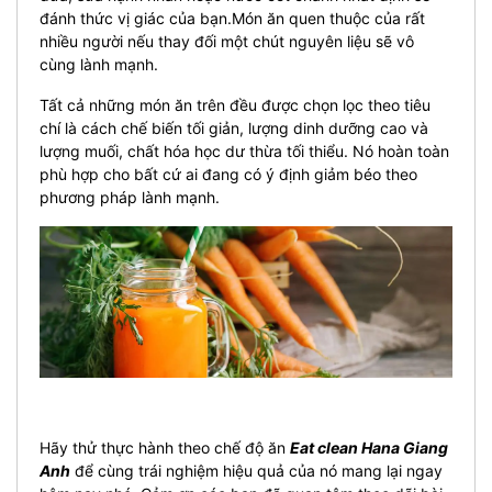
đánh thức vị giác của bạn.Món ăn quen thuộc của rất
nhiều người nếu thay đối một chút nguyên liệu sẽ vô
cùng lành mạnh.
Tất cả những món ăn trên đều được chọn lọc theo tiêu
chí là cách chế biến tối giản, lượng dinh dưỡng cao và
lượng muối, chất hóa học dư thừa tối thiểu. Nó hoàn toàn
phù hợp cho bất cứ ai đang có ý định giảm béo theo
phương pháp lành mạnh.
Hãy thử thực hành theo chế độ ăn
Eat clean Hana Giang
Anh
để cùng trái nghiệm hiệu quả của nó mang lại ngay