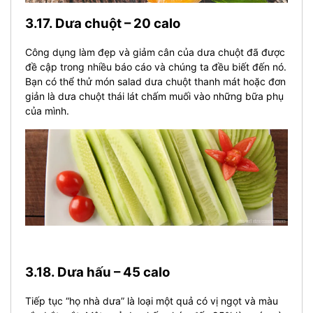
3.17. Dưa chuột – 20 calo
Công dụng làm đẹp và giảm cân của dưa chuột đã được
đề cập trong nhiều báo cáo và chúng ta đều biết đến nó.
Bạn có thể thử món salad dưa chuột thanh mát hoặc đơn
giản là dưa chuột thái lát chấm muối vào những bữa phụ
của mình.
3.18. Dưa hấu – 45 calo
Tiếp tục “họ nhà dưa” là loại một quả có vị ngọt và màu