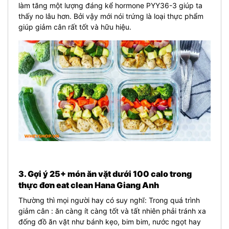
làm tăng một lượng đáng kể hormone PYY36-3 giúp ta
thấy no lâu hơn. Bởi vậy mới nói trứng là loại thực phẩm
giúp giảm cân rất tốt và hữu hiệu.
3. Gợi ý 25+ món ăn vặt dưới 100 calo trong
thực đơn eat clean Hana Giang Anh
Thường thì mọi người hay có suy nghĩ: Trong quá trình
giảm cân : ăn càng ít càng tốt và tất nhiên phải tránh xa
đống đồ ăn vặt như bánh kẹo, bim bim, nước ngọt hay