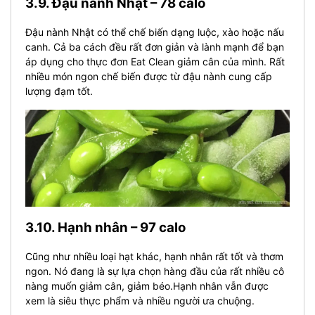
3.9. Đậu nành Nhật – 78 calo
Đậu nành Nhật có thể chế biến dạng luộc, xào hoặc nấu
canh. Cả ba cách đều rất đơn giản và lành mạnh để bạn
áp dụng cho thực đơn Eat Clean giảm cân của mình. Rất
nhiều món ngon chế biến được từ đậu nành cung cấp
lượng đạm tốt.
3.10. Hạnh nhân – 97 calo
Cũng như nhiều loại hạt khác, hạnh nhân rất tốt và thơm
ngon. Nó đang là sự lựa chọn hàng đầu của rất nhiều cô
nàng muốn giảm cân, giảm béo.Hạnh nhân vẫn được
xem là siêu thực phẩm và nhiều người ưa chuộng.