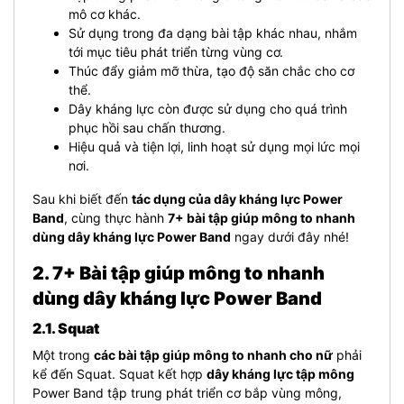
mô cơ khác.
Sử dụng trong đa dạng bài tập khác nhau, nhắm
tới mục tiêu phát triển từng vùng cơ.
Thúc đẩy giảm mỡ thừa, tạo độ săn chắc cho cơ
thể.
Dây kháng lực còn được sử dụng cho quá trình
phục hồi sau chấn thương.
Hiệu quả và tiện lợi, linh hoạt sử dụng mọi lức mọi
nơi.
Sau khi biết đến
tác dụng của dây kháng lực Power
Band
, cùng thực hành
7+ bài tập giúp mông to nhanh
dùng dây kháng lực Power Band
ngay dưới đây nhé!
2. 7+ Bài tập giúp mông to nhanh
dùng dây kháng lực Power Band
2.1. Squat
Một trong
các bài tập giúp mông to nhanh cho nữ
phải
kể đến Squat. Squat kết hợp
dây kháng lực tập mông
Power Band tập trung phát triển cơ bắp vùng mông,