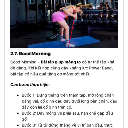
2.7. Good Morning
Good Morning –
Bài tập giúp mông to
có tư thế tập khá
dễ dàng. Khi kết hợp cùng dây kháng lực Power Band,
bài tập có hiệu quả tăng cơ mông tốt nhất.
Các bước thực hiện:
Bước 1: Đứng thẳng trên thảm tập, mở rộng chân
bằng vai, cố định đầu dây dưới lòng bàn chân, đầu
dây còn lại cố định trên cổ.
Bước 2: Đẩy mông về phía sau, hạn chế gập đầu
gối.
Bước 3: Từ từ đứng thẳng về vị trí ban đầu, thực