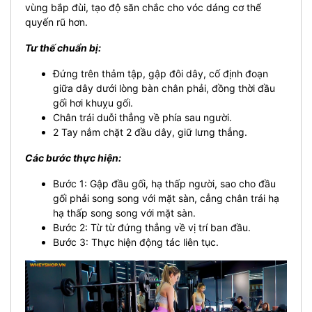
vùng bắp đùi, tạo độ săn chắc cho vóc dáng cơ thể
quyến rũ hơn.
Tư thế chuẩn bị:
Đứng trên thảm tập, gập đôi dây, cố định đoạn
giữa dây dưới lòng bàn chân phải, đồng thời đầu
gối hơi khuỵu gối.
Chân trái duỗi thẳng về phía sau người.
2 Tay nắm chặt 2 đầu dây, giữ lưng thẳng.
Các bước thực hiện:
Bước 1: Gập đầu gối, hạ thấp người, sao cho đầu
gối phải song song với mặt sàn, cẳng chân trái hạ
hạ thấp song song với mặt sàn.
Bước 2: Từ từ đứng thẳng về vị trí ban đầu.
Bước 3: Thực hiện động tác liên tục.