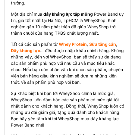
trường.
Một địa chỉ mua
dây kháng lực tập mông
Power Band uy
tín, giá tốt nhất tại Hà Nội, TpHCM là WheyShop. Kinh
nghiệm gần 10 năm phát triển đã giúp WheyShop trở
thành chuỗi cửa hàng TPBS chất lượng nhất.
Tất cả các sản phẩm từ
Whey Protein
,
Sữa tăng cân
,
Dây kháng lực
… đều được nhập khẩu chính hãng. Không
những vậy, đến với WheyShop, bạn sẽ thấy sự đa dạng
các sản phẩm phù hợp với nhu cầu và mục tiêu khác
nhau. Nếu bạn còn phân vân khi chọn sản phẩm, chuyên
viên bán hàng giàu kinh nghiệm sẽ đưa ra những kiến
thức về sản phẩm phù hợp với bạn.
Sự khác biệt khi bạn tới WheyShop chính là mức giá,
WheyShop luôn đảm bảo các sản phẩm có mức giá tốt
nhất dành cho khách hàng. Đồng thời, WheyShop luôn có
những ưu đãi giảm giá, tặng quà dành cho khách hàng.
Bạn hãy yên tâm khi tới WheyShop mua dây kháng lực
Power Band nhé!