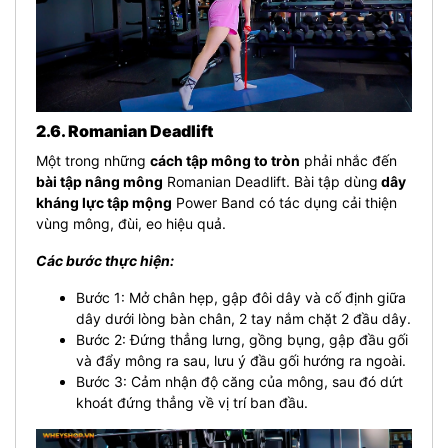
2.6. Romanian Deadlift
Một trong những
cách tập mông to tròn
phải nhắc đến
bài tập nâng mông
Romanian Deadlift. Bài tập dùng
dây
kháng lực tập mộng
Power Band có tác dụng cải thiện
vùng mông, đùi, eo hiệu quả.
Các bước thực hiện:
Bước 1: Mở chân hẹp, gập đôi dây và cố định giữa
dây dưới lòng bàn chân, 2 tay nắm chặt 2 đầu dây.
Bước 2: Đứng thẳng lưng, gồng bụng, gập đầu gối
và đẩy mông ra sau, lưu ý đầu gối hướng ra ngoài.
Bước 3: Cảm nhận độ căng của mông, sau đó dứt
khoát đứng thẳng về vị trí ban đầu.