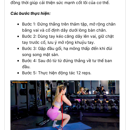
đồng thời giúp cải thiện sức mạnh cốt lõi của cơ thể.
Các bước thực hiện:
Bước 1: Đứng thẳng trên thảm tập, mở rộng chân
bằng vai và cố định dây dưới lòng bàn chân.
Bước 2: Dùng tay kéo căng dây lên vai, giữ chặt
tay trước cổ, lưu ý mở rộng khuỷu tay.
Bước 3: Gập đầu gối, hạ mông thấp đến khi đùi
song song mặt sàn.
Bước 4: Sau đó từ từ đứng thẳng về tư thế ban
đầu.
Bước 5: Thực hiện động tác 12 reps.