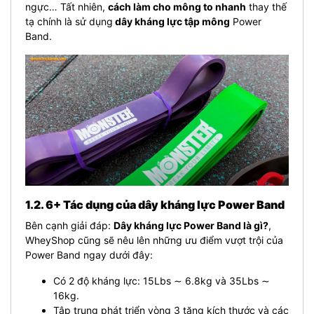
ngực… Tất nhiên,
cách làm cho mông to nhanh
thay thế
tạ chính là sử dụng
dây kháng lực tập mông
Power
Band.
1.2. 6+ Tác dụng của dây kháng lực Power Band
Bên cạnh giải đáp:
Dây kháng lực Power Band là gì?
,
WheyShop cũng sẽ nêu lên những ưu điểm vượt trội của
Power Band ngay dưới đây:
Có 2 độ kháng lực: 15Lbs ∼ 6.8kg và 35Lbs ∼
16kg.
Tập trung phát triển vòng 3 tăng kích thước và các