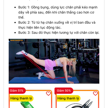
Bước 1: Gồng bụng, dùng lực chân phải kéo mạnh
dây về phía sau, đến khi chân thẳng cao hơn cơ
thể.
Bước 2: Từ từ hạ chân xuống về vị trí ban đầu và
thực hiện liên tục động tác.
Bước 3: Sau đó thực hiện tương tự với chân còn lại.
Giảm 51%
Giảm 50%