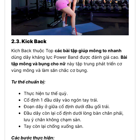
2.3. Kick Back
Kich Back thuộc Top
các bài tập giúp mông to nhanh
dùng dây kháng lực Power Band được đánh giá cao.
Bài
tập mông và bụng cho nữ
này tập trung phát triển cơ
vùng mông và làm săn chắc cơ bụng.
Tư thế chuẩn bị:
Thực hiện tư thế quỳ.
Cố định 1 đầu dây vào ngón tay trái.
Đoạn dây ở giữa cố định dưới đầu gối trái.
Đầu dây còn lại cố định dưới lòng bàn chân phải,
lưu ý chân không chạm sàn.
Tay còn lại chống xuống sàn.
Các bước thực hiện: