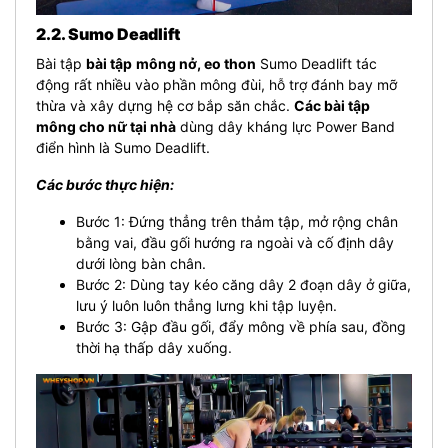
2.2. Sumo Deadlift
Bài tập
bài tập
mông nở, eo thon
Sumo Deadlift tác
động rất nhiều vào phần mông đùi, hỗ trợ đánh bay mỡ
thừa và xây dựng hệ cơ bắp săn chắc.
Các bài tập
mông cho nữ tại nhà
dùng dây kháng lực Power Band
điển hình là Sumo Deadlift.
Các bước thực hiện:
Bước 1: Đứng thẳng trên thảm tập, mở rộng chân
bằng vai, đầu gối hướng ra ngoài và cố định dây
dưới lòng bàn chân.
Bước 2: Dùng tay kéo căng dây 2 đoạn dây ở giữa,
lưu ý luôn luôn thẳng lưng khi tập luyện.
Bước 3: Gập đầu gối, đẩy mông về phía sau, đồng
thời hạ thấp dây xuống.