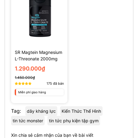
SR Magtein Magnesium
L-Threonate 2000mg
(135 Viên)
1.290.000₫
1.450.000₫
175
đã bán
Miễn phí giao hàng
Tag:
dây kháng lực
Kiến Thức Thể Hình
tin tức monster
tin tức phụ kiện tập gym
Xin chia sẻ cảm nhận của bạn về bài viết