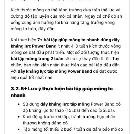
Kích thước mông có thể tăng trưởng dựa trên thể lực và
cường độ tập luyện của mỗi cá nhân. Ngay cả chế độ ăn
uống cũng ảnh hưởng tới khả năng tăng trưởng vòng
mông to tròn, đầy đặn.
Khi thực hiện
7+ bài tập giúp mông to nhanh dùng dây
kháng lực Power Band
ít nhất 4-8 tuần kích thước vòng
mông sẽ bắt đầu phát triển. Một số đối tượng thực hiện
bài tập mông trong 2 tuần
sẽ có sự thay đổi rõ rệt. Tuy
nhiên, bạn nên kiên nhẫn thực hiện các bài tập đều đặn
với
dây kháng lực tập mông Power Band
để đạt được
hiệu quả tốt nhất nhé!
3.2. 5+ Lưu ý thực hiện bài tập giúp mông to
nhanh
Sử dụng
dây kháng lực
tập mông
Power Band có
độ kháng lực từ thấp (15Lbs) đến cao (35Lbs).
Khởi động trước khi tập, tránh trường hợp chấn
thương không đáng có.
Tập mông tối thiểu 2 buổi / tuần để đảm bảo mô cơ