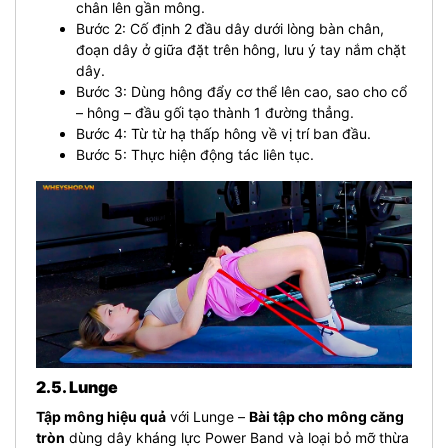
chân lên gần mông.
Bước 2: Cố định 2 đầu dây dưới lòng bàn chân,
đoạn dây ở giữa đặt trên hông, lưu ý tay nắm chặt
dây.
Bước 3: Dùng hông đẩy cơ thể lên cao, sao cho cổ
– hông – đầu gối tạo thành 1 đường thẳng.
Bước 4: Từ từ hạ thấp hông về vị trí ban đầu.
Bước 5: Thực hiện động tác liên tục.
2.5. Lunge
Tập mông hiệu quả
với Lunge –
Bài tập cho mông căng
tròn
dùng dây kháng lực Power Band và loại bỏ mỡ thừa