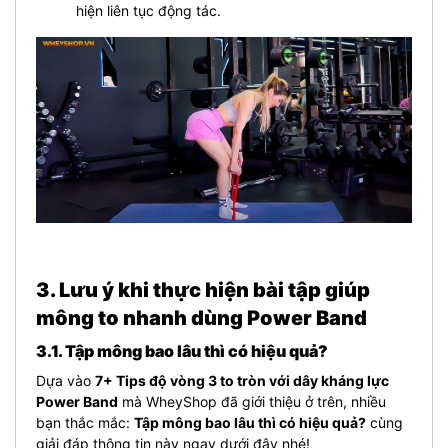
hiện liên tục động tác.
3. Lưu ý khi thực hiện bài tập giúp
mông to nhanh dùng Power Band
3.1. Tập mông bao lâu thì có hiệu quả?
Dựa vào
7+ Tips độ vòng 3 to tròn với dây kháng lực
Power Band
mà WheyShop đã giới thiệu ở trên, nhiều
bạn thắc mắc:
Tập mông bao lâu thì có hiệu quả?
cùng
giải đáp thông tin này ngay dưới đây nhé!