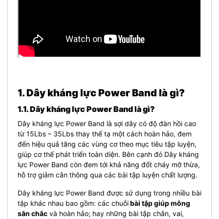
1. Dây kháng lực Power Band là gì?
1.1. Dây kháng lực Power Band là gì?
Dây kháng lực Power Band là sợi dây có độ đàn hồi cao
từ 15Lbs – 35Lbs thay thế tạ một cách hoàn hảo, đem
đến hiệu quả tăng các vùng cơ theo mục tiêu tập luyện,
giúp cơ thể phát triển toàn diện. Bên cạnh đó Dây kháng
lực Power Band còn đem tới khả năng đốt cháy mỡ thừa,
hỗ trợ giảm cân thông qua các bài tập luyện chất lượng.
Dây kháng lực Power Band được sử dụng trong nhiều bài
tập khác nhau bao gồm: các chuỗi
bài tập giúp mông
săn chắc
và hoàn hảo; hay những bài tập chân, vai,