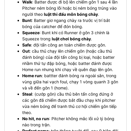
Walk
: Batter được đi bộ lên chiếm gôn 1 sau 4 lần
Pitcher ném bóng lỗi hoặc bị ném bóng trúng vào
người theo
luật thi đấu môn bóng chày
.
Bunt
: Batter giơ ngang chày ra trước vị trí bắt
bóng của catcher để đón bóng.
Squeeze
: Bunt khi có Runner ở gôn 3 chính là
Squeeze trong
luật chơi bóng chày
.
Safe
: đội tấn công an toàn chiếm được gôn.
Out
: cầu thủ chạy lên chiếm gôn (hoặc cầu thủ
đánh bóng) của đội tấn công bị loại, hoặc batter
nhầm thứ tự đập bóng, hoặc batter đánh được
Home run nhưng khi chạy về quên đạp lên gôn.
Home run
: battter đánh bóng ra ngoài sân, trong
vùng giữa hai vạch foul, chạy 1 vòng quanh 3 gôn
và về đến gôn 1 (home).
Steal
: (cướp gôn) cầu thủ bên tấn công đứng ở
các gôn đã chiếm được bắt đầu chạy khi pitcher
vừa ném bóng để tranh thủ cơ hội chiếm gôn tiếp
theo.
No hit, no run
: Pitcher không mắc lỗi xử lý bóng
nào trong trận.
Perfect game
: trận thắng tuyệt đối, sau 9 hiệp đội