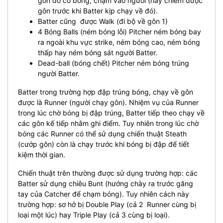
gôn đó có bóng, chạm vào người (hay chiếm được
gôn trước khi Batter kịp chạy về đó).
Batter cũng được Walk (đi bộ về gôn 1)
4 Bóng Balls (ném bóng lỗi) Pitcher ném bóng bay
ra ngoài khu vực strike, ném bóng cao, ném bóng
thấp hay ném bóng sát người Batter.
Dead-ball (bóng chết) Pitcher ném bóng trúng
người Batter.
Batter trong trường hợp đập trúng bóng, chạy về gôn
được là Runner (người chạy gôn).
Nhiệm vụ của Runner
t
rong lúc chờ bóng bị đập trúng, Batter tiếp theo chạy về
các gôn kế tiếp nhằm ghi điểm. Tuy nhiên trong lúc chờ
bóng các Runner có thể sử dụng chiến thuật Steath
(cướp gôn) còn là chạy trước khi bóng bị đập để tiết
kiệm thời gian.
Chiến thuật trên thường được sử dụng trường hợp: các
Batter sử dụng chiêu Bunt (hướng chày ra trước găng
tay của Catcher để chạm bóng). Tuy nhiên cách này
trường hợp: sơ hở bị Double Play (cả 2 Runner cùng bị
loại một lúc) hay Triple Play (cả 3 cùng bị loại).