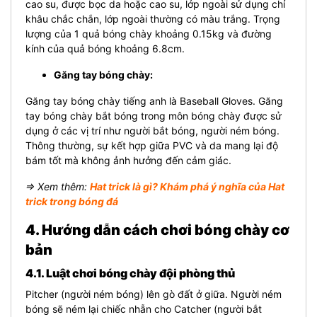
cao su, được bọc da hoặc cao su, lớp ngoài sử dụng chỉ
khâu chắc chắn, lớp ngoài thường có màu trắng. Trọng
lượng của 1 quả bóng chày khoảng 0.15kg và đường
kính của quả bóng khoảng 6.8cm.
Găng tay bóng chày:
Găng tay bóng chày tiếng anh là Baseball Gloves. Găng
tay bóng chày bắt bóng trong môn bóng chày được sử
dụng ở các vị trí như người bắt bóng, người ném bóng.
Thông thường, sự kết hợp giữa PVC và da mang lại độ
bám tốt mà không ảnh hưởng đến cảm giác.
⇒ Xem thêm:
Hat trick là gì? Khám phá ý nghĩa của Hat
trick trong bóng đá
4.
Hướng dẫn cách chơi bóng chày cơ
bản
4.1. Luật chơi bóng chày đội phòng thủ
Pitcher (người ném bóng) lên gò đất ở giữa. Người ném
bóng sẽ ném lại chiếc nhẫn cho Catcher (người bắt