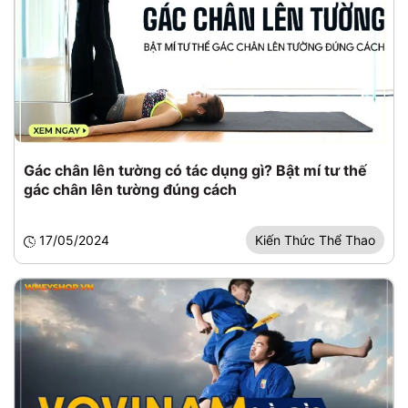
Gác chân lên tường có tác dụng gì? Bật mí tư thế
gác chân lên tường đúng cách
17/05/2024
Kiến Thức Thể Thao