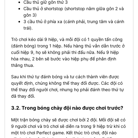
Cầu thủ giữ gôn thứ 3
Cầu thủ ở shortstop (shortstop nằm giữa gôn 2 và
gôn 3)
3 cầu thủ ở phía xa (cánh phải, trung tâm và cánh
trái).
Trò chơi kéo dài 9 hiệp, và mỗi đội có 1 quyền tấn công
(đánh bóng) trong 1 hiệp. Nếu hàng thủ vẫn dẫn trước ở
cuối hiệp 9, họ sẽ không phải thi đấu nữa. Nếu 9 hiệp
hòa nhau, 2 bên sẽ bước vào hiệp phụ để phân định
thắng thua.
Sau khi thứ tự đánh bóng và tư cách thành viên được
quyết định, chúng không thể thay đổi được. Các đội có
thể thay đổi người chơi, nhưng họ phải đánh theo thứ tự
đã thay đổi.
3.2. Trong bóng chày đội nào được chơi trước?
Một trận bóng chày sẽ được chơi bởi 2 đội. Mỗi đội sẽ có
9 người chơi và trò chơi sẽ diễn ra trong 9 hiệp trừ khi có
một trò chơi Perfect game. Kết thúc trò chơi, đội nào