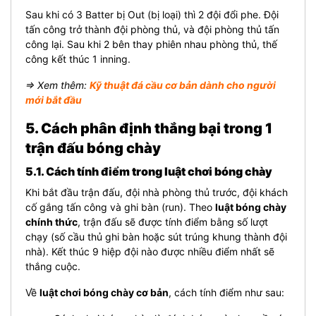
Sau khi có 3 Batter bị Out (bị loại) thì 2 đội đổi phe. Đội
tấn công trở thành đội phòng thủ, và đội phòng thủ tấn
công lại. Sau khi 2 bên thay phiên nhau phòng thủ, thế
công kết thúc 1 inning.
⇒ Xem thêm:
Kỹ thuật đá cầu cơ bản dành cho người
mới bắt đầu
5. Cách phân định thắng bại trong 1
trận đấu bóng chày
5.1. Cách tính điểm trong luật chơi bóng chày
Khi bắt đầu trận đấu, đội nhà phòng thủ trước, đội khách
cố gắng tấn công và ghi bàn (run).
Theo
luật bóng chày
chính thức
, trận đấu sẽ được tính điểm bằng số lượt
chạy (số cầu thủ ghi bàn hoặc sút trúng khung thành đội
nhà). Kết thúc 9 hiệp đội nào được nhiều điểm nhất sẽ
thắng cuộc.
Về
luật chơi bóng chày cơ bản
, cách tính điểm như sau: