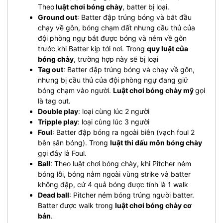
Theo
luật chơi bóng chày
, batter bị loại.
Ground out
: Batter đập trúng bóng và bắt đầu
chạy về gôn, bóng chạm đất nhưng cầu thủ của
đội phòng ngự bắt được bóng và ném về gôn
trước khi Batter kịp tới nơi. Trong
quy luật của
bóng chày
, trường hợp này sẽ bị loại
Tag out
: Batter đập trúng bóng và chạy về gôn,
nhưng bị cầu thủ của đội phòng ngự đang giữ
bóng chạm vào người.
Luật chơi bóng chày mỹ
gọi
là tag out.
Double play
: loại cùng lúc 2 người
Tripple play
: loại cùng lúc 3 người
Foul
: Batter đập bóng ra ngoài biên (vạch foul 2
bên sân bóng). Trong
luật thi đấu môn bóng chày
gọi đây là Foul.
Ball
: Theo luật chơi bóng chày, khi Pitcher ném
bóng lỗi, bóng nằm ngoài vùng strike và batter
không đập, cứ 4 quả bóng được tính là 1 walk
Dead ball
: Pitcher ném bóng trúng người batter.
Batter được walk trong
luật chơi bóng chày cơ
bản
.