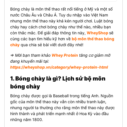
Bóng chày là môn thể thao rất nổi tiếng ở Mỹ và một số
nước Châu Âu và Châu Á. Tuy du nhập vào Việt Nam
nhưng môn thể thao này khá kén người chơi. Luật bóng
chày hay cách chơi bóng chày như thế nào, nhiều bạn
còn thắc mắc. Để giải đáp thông tin này,
WheyShop
sẽ
cùng các bạn tìm hiểu kỹ hơn về
bộ môn thể thao bóng
chày
qua chia sẻ bài viết dưới đây nhé!
⇒ Mời bạn tham khảo
Whey Protein
tăng cơ giảm mỡ
đang khuyến mãi tại:
https://wheyshop.vn/category/whey-protein-html
1. Bóng chày là gì? Lịch sử bộ môn
bóng chày
Bóng chày được gọi là Baseball trong tiếng Anh. Nguồn
gốc của môn thể thao này vẫn còn nhiều tranh luận,
nhưng người ta thường cho rằng môn thể thao này được
hình thành và phát triển mạnh nhất ở Hoa Kỳ vào đầu
những năm 1800.