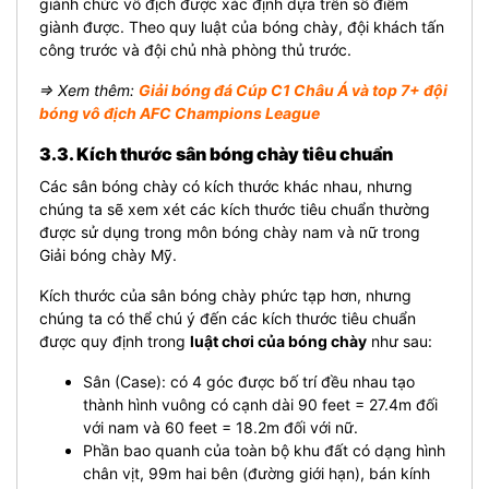
giành chức vô địch được xác định dựa trên số điểm
giành được. Theo quy luật của bóng chày, đội khách tấn
công trước và đội chủ nhà phòng thủ trước.
⇒ Xem thêm:
Giải bóng đá Cúp C1 Châu Á và top 7+ đội
bóng vô địch AFC Champions League
3.3. Kích thước sân bóng chày tiêu chuẩn
Các sân bóng chày có kích thước khác nhau, nhưng
chúng ta sẽ xem xét các kích thước tiêu chuẩn thường
được sử dụng trong môn bóng chày nam và nữ trong
Giải bóng chày Mỹ.
Kích thước của sân bóng chày phức tạp hơn, nhưng
chúng ta có thể chú ý đến các kích thước tiêu chuẩn
được quy định trong
luật chơi của bóng chày
như sau:
Sân (Case): có 4 góc được bố trí đều nhau tạo
thành hình vuông có cạnh dài 90 feet = 27.4m đối
với nam và 60 feet = 18.2m đối với nữ.
Phần bao quanh của toàn bộ khu đất có dạng hình
chân vịt, 99m hai bên (đường giới hạn), bán kính