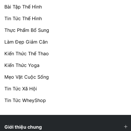
Bài Tập Thể Hình
Tin Tức Thể Hình
Thực Phẩm Bổ Sung
Làm Đẹp Giảm Cân
Kiến Thức Thể Thao
Kiến Thức Yoga
Mẹo Vặt Cuộc Sống
Tin Tức Xã Hội
Tin Tức WheyShop
Giới thiệu chung