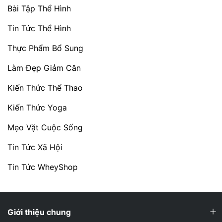
Bài Tập Thể Hình
Tin Tức Thể Hình
Thực Phẩm Bổ Sung
Làm Đẹp Giảm Cân
Kiến Thức Thể Thao
Kiến Thức Yoga
Mẹo Vặt Cuộc Sống
Tin Tức Xã Hội
Tin Tức WheyShop
Giới thiệu chung