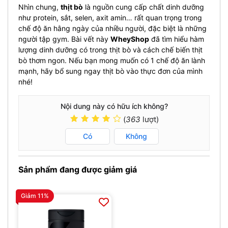
Nhìn chung,
thịt bò
là nguồn cung cấp chất dinh dưỡng
như protein, sắt, selen, axit amin… rất quan trọng trong
chế độ ăn hằng ngày của nhiều người, đặc biệt là những
người tập gym. Bài vết này
WheyShop
đã tìm hiểu hàm
lượng dinh dưỡng có trong thịt bò và cách chế biến thịt
bò thơm ngon. Nếu bạn mong muốn có 1 chế độ ăn lành
mạnh, hãy bổ sung ngay thịt bò vào thực đơn của mình
nhé!
Nội dung này có hữu ích không?
(
363
lượt)
Có
Không
Sản phẩm đang được giảm giá
Giảm 11%