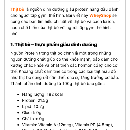
Thịt bò
là nguồn dinh dưỡng giàu protein hàng đầu dành
cho người tập gym, thể hình. Bài viết này
WheyShop
sẽ
cùng các bạn tìm hiểu chi tiết về thịt bò và cách lợi ích,
cách chế biến của thịt bò với người tập gym thể hình
nhé!
1. Thịt bò – thực phẩm giàu dinh dưỡng
Nguồn Protein trong thịt bò chính là một trong những
nguồn dưỡng chất giúp cơ thể khỏe mạnh, bảo đảm cho
xương chắc khỏe và phát triển các hormon có lợi cho cơ
thể. Khoáng chất carnitine có trong các loại thịt màu đỏ
như thịt bò cũng rất cần thiết cho sự tăng trưởng cơ bắp.
Thành phần dinh dưỡng từ 100g thịt bò bao gồm:
Năng lượng: 182 kcal
Protein: 21.5g
Lipid: 10.7g
Glucid: 0g
Chất xơ: 0g
Vitamin: Vitamin A (12mcg), Vitamin PP (4.5mg),