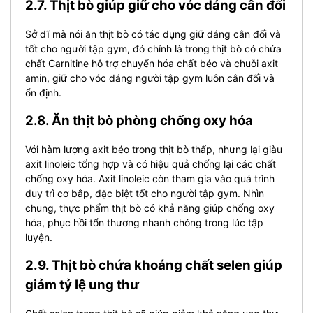
2.7. Thịt bò giúp giữ cho vóc dáng cân đối
Sở dĩ mà nói ăn thịt bò có tác dụng giữ dáng cân đối và
tốt cho người tập gym, đó chính là trong thịt bò có chứa
chất Carnitine hỗ trợ chuyển hóa chất béo và chuỗi axit
amin, giữ cho vóc dáng người tập gym luôn cân đối và
ổn định.
2.8. Ăn thịt bò phòng chống oxy hóa
Với hàm lượng axit béo trong thịt bò thấp, nhưng lại giàu
axit linoleic tổng hợp và có hiệu quả chống lại các chất
chống oxy hóa.
Axit linoleic còn tham gia vào quá trình
duy trì cơ bắp, đặc biệt tốt cho người tập gym.
Nhìn
chung, thực phẩm thịt bò có khả năng giúp chống oxy
hóa, phục hồi tổn thương nhanh chóng trong lúc tập
luyện.
2.9. Thịt bò chứa khoáng chất selen giúp
giảm tỷ lệ ung thư