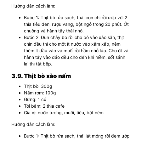
Hướng dẫn cách làm:
Bước 1: Thịt bò rửa sạch, thái con chì rồi ướp với 2
thìa tiêu đen, rượu vang, bột ngô trong 20 phút. Ớt
chuông và hành tây thái nhỏ.
Bước 2: Đun chảy bơ rồi cho bò vào xào săn, thịt
chín đều thì cho một ít nước vào xâm xấp, nêm
thêm ít dầu vào và muối rồi hầm nhỏ lửa. Cho ớt và
hành tây vào đảo đều cho đến khi mềm, sốt sánh
lại thì tắt bếp.
3.9. Thịt bò xào nấm
Thịt bò: 300g
Nấm rơm: 100g
Gừng: 1 củ
Tỏi băm: 2 thìa cafe
Gia vị: nước tương, muối, tiêu, bột nêm
Hướng dẫn cách làm:
Bước 1: Thịt bò rửa sạch, thái lát mỏng rồi đem ướp