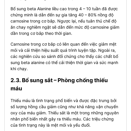
Bổ sung beta Alanine liều cao trong 4 – 10 tuần đã được
chứng minh là dẫn đến sự gia tăng 40 – 80% nồng độ
carnosine trong cơ bắp. Ngược lại, nếu tuân thủ chế độ
ăn chay nghiêm ngặt sẽ dẫn đến mức độ carnosine giảm
dần trong cơ bắp theo thời gian.
Carnosine trong cơ bắp có liên quan đến việc giảm mệt
mỏi và cải thiện hiệu suất quá trình luyện tập. Ngoài ra,
các nghiên cứu so sánh đối chứng cho thấy các chất bổ
sung beta alanine có thể cải thiện thời gian và sức mạnh
khi chạy.
2.3. Bổ sung sắt – Phòng chống thiếu
máu
Thiếu máu là tình trạng phổ biến và được đặc trưng bởi
số lượng hồng cầu giảm cũng như khả năng vận chuyển
oxy của máu giảm. Thiếu sắt là một trong những nguyên
nhân phổ biến nhất gây ra thiếu máu. Các triệu chứng
của tình trạng này là mệt mỏi và yếu đuối.