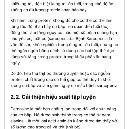
nhiều người, đặc biệt là người lớn tuổi, trong chế độ ăn
không có đủ lượng protein hoàn hảo này.
Khi hàm lượng protein không đủ cho cơ thể có thể làm
tăng tốc độ phân hủy cơ bắp liên quan đến tuổi tác,
đồng thời làm tăng nguy cơ mắc một số bệnh chẳng hạn
như yếu cơ, mất cơ (sarcopenia)… Bệnh Sarcopenia là
vấn đề sức khỏe nghiêm trọng ở người lớn tuổi, nhưng có
thể ngăn ngừa bằng cách sử dụng các bài tập thể dục
cùng với tăng lượng protein trong khẩu phần ăn hàng
ngày.
Do đó, tiêu thụ thịt bò thường xuyên hoặc các nguồn
protein chất lượng cao có thể giúp cơ thể duy trì khối
lượng cơ bắp và làm giảm nguy cơ mắc bệnh sarcopenia.
2.2. Cải thiện hiệu suất tập luyện
Carnosine là một hợp chất quan trọng đối với chức năng
của cơ bắp. Nó được hình thành trong cơ thể từ beta
alanine – là một loại acid amin ăn kiêng được tìm thấy với
số lượng cao trong cá và thịt (thịt bò).