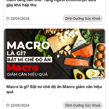
gầy khó hấp thu
22/05/2024
Dinh Dưỡng Sức Khoẻ
Macro là gì? Bật mí chế độ ăn Macro giảm cân hiệu
quả
22/05/2024
Dinh Dưỡng Sức Khoẻ