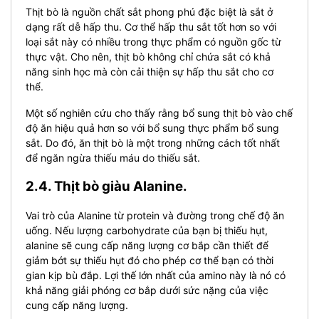
Thịt bò là nguồn chất sắt phong phú đặc biệt là sắt ở
dạng rất dễ hấp thu. Cơ thể hấp thu sắt tốt hơn so với
loại sắt này có nhiều trong thực phẩm có nguồn gốc từ
thực vật. Cho nên, thịt bò không chỉ chứa sắt có khả
năng sinh học mà còn cải thiện sự hấp thu sắt cho cơ
thể.
Một số nghiên cứu cho thấy rằng bổ sung thịt bò vào chế
độ ăn hiệu quả hơn so với bổ sung thực phẩm bổ sung
sắt. Do đó, ăn thịt bò là một trong những cách tốt nhất
để ngăn ngừa thiếu máu do thiếu sắt.
2.4. Thịt bò giàu Alanine.
Vai trò của Alanine từ protein và đường trong chế độ ăn
uống. Nếu lượng carbohydrate của bạn bị thiếu hụt,
alanine sẽ cung cấp năng lượng cơ bắp cần thiết để
giảm bớt sự thiếu hụt đó cho phép cơ thể bạn có thời
gian kịp bù đắp.
Lợi thế lớn nhất của amino này là nó có
khả năng giải phóng cơ bắp dưới sức nặng của việc
cung cấp năng lượng.