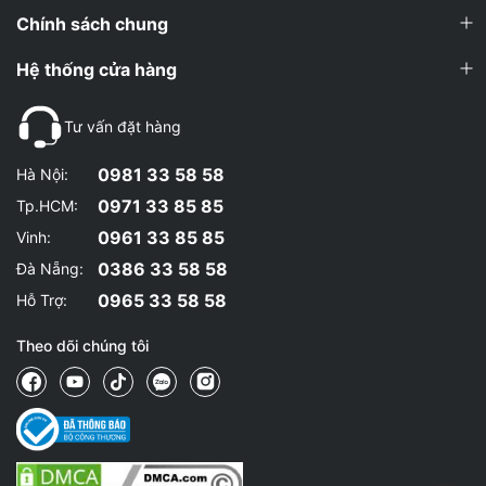
Chính sách chung
Hệ thống cửa hàng
Tư vấn đặt hàng
0981 33 58 58
Hà Nội:
0971 33 85 85
Tp.HCM:
0961 33 85 85
Vinh:
0386 33 58 58
Đà Nẵng:
0965 33 58 58
Hỗ Trợ:
Theo dõi chúng tôi