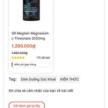
SR Magtein Magnesium
L-Threonate 2000mg
(135 Viên)
1.290.000₫
1.450.000₫
175
đã bán
Miễn phí giao hàng
Tag:
Dinh Dưỡng Sức Khoẻ
KIẾN THỨC
Xin chia sẻ cảm nhận của bạn về bài viết
Viết đánh giá tại đây