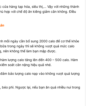
c cửa hàng tạp hóa, siêu thị,… Vậy với những thành
phù hợp với chế độ ăn kiêng giảm cân không. Điều
cân
hành mỗi ngày cần bổ sung 2000 calo để cơ thể khỏe
 bữa trong ngày thì sẽ không vượt quá mức calo
ng, nên không thể làm bạn mập được.
ì hàm lượng calo tăng lên đến 400 – 500 calo. Hàm
 kiểm soát cân nặng hiệu quả nhé.
 đảm bảo lượng calo nạp vào không vượt quá lượng
 béo phì. Ngược lại, nếu bạn ăn quá nhiều nui trong