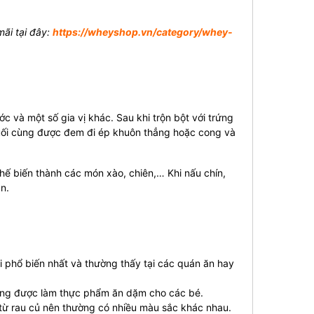
ãi tại đây:
https://wheyshop.vn/category/whey-
ớc và một số gia vị khác. Sau khi trộn bột với trứng
 Cuối cùng được đem đi ép khuôn thẳng hoặc cong và
ế biến thành các món xào, chiên,… Khi nấu chín,
n.
nui phổ biến nhất và thường thấy tại các quán ăn hay
ường được làm thực phẩm ăn dặm cho các bé.
ừ rau củ nên thường có nhiều màu sắc khác nhau.