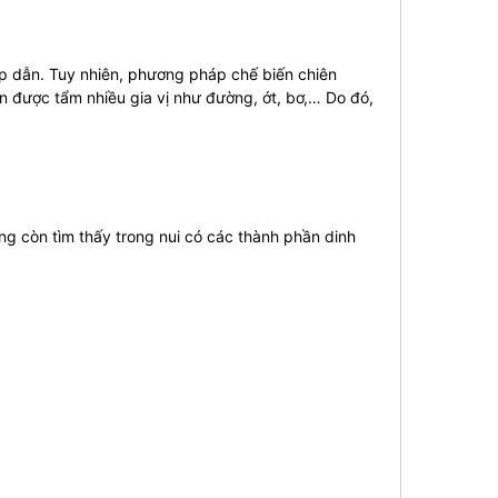
ấp dẫn. Tuy nhiên, phương pháp chế biến chiên
òn được tẩm nhiều gia vị như đường, ớt, bơ,… Do đó,
ng còn tìm thấy trong nui có các thành phần dinh