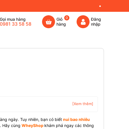
0
Gọi mua hàng
Giỏ
Đăng
0981 33 58 58
hàng
nhập
[Xem thêm]
hàng ngày. Tuy nhiên, bạn có biết
nui bao nhiêu
g. Hãy cùng
WheyShop
khám phá ngay các thông