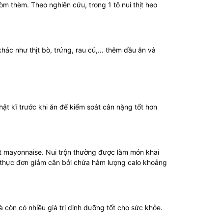
òm thèm. Theo nghiên cứu, trong 1 tô nui thịt heo
hác như thịt bò, trứng, rau củ,… thêm dầu ăn và
ật kĩ trước khi ăn để kiểm soát cân nặng tốt hơn
ốt mayonnaise. Nui trộn thường được làm món khai
 thực đơn giảm cân bởi chứa hàm lượng calo khoảng
còn có nhiều giá trị dinh dưỡng tốt cho sức khỏe.