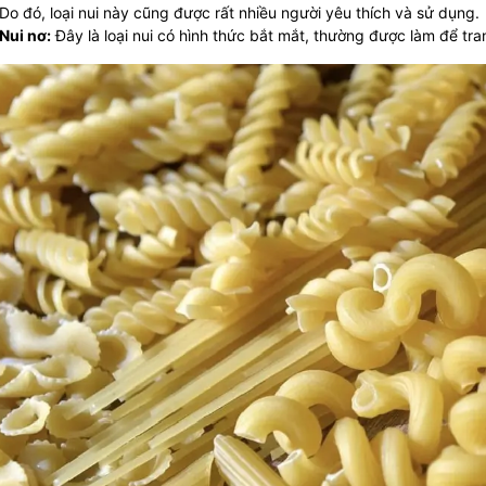
Do đó, loại nui này cũng được rất nhiều người yêu thích và sử dụng.
Nui nơ:
Đây là loại nui có hình thức bắt mắt, thường được làm để tra