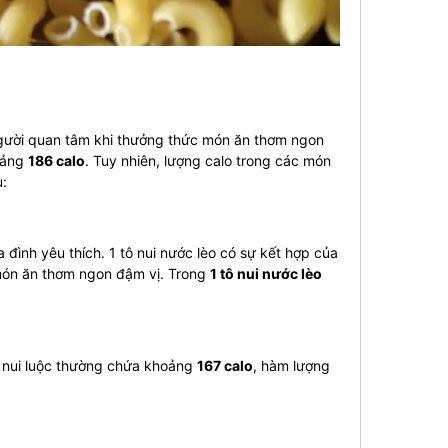
người quan tâm khi thưởng thức món ăn thơm ngon
oảng
186 calo
. Tuy nhiên, lượng calo trong các món
:
 đình yêu thích. 1 tô nui nước lèo có sự kết hợp của
món ăn thơm ngon đậm vị. Trong
1 tô nui nước lèo
g nui luộc thường chứa khoảng
167 calo
, hàm lượng