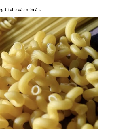
ng trí cho các món ăn.