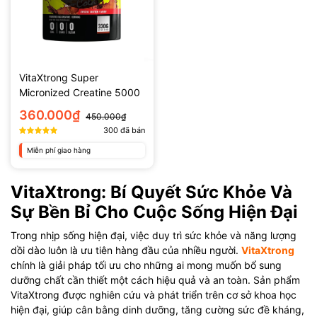
VitaXtrong Super
Micronized Creatine 5000
(330g)
360.000₫
450.000₫
300
đã bán
Miễn phí giao hàng
VitaXtrong: Bí Quyết Sức Khỏe Và
Sự Bền Bỉ Cho Cuộc Sống Hiện Đại
Trong nhịp sống hiện đại, việc duy trì sức khỏe và năng lượng
dồi dào luôn là ưu tiên hàng đầu của nhiều người.
VitaXtrong
chính là giải pháp tối ưu cho những ai mong muốn bổ sung
dưỡng chất cần thiết một cách hiệu quả và an toàn. Sản phẩm
VitaXtrong được nghiên cứu và phát triển trên cơ sở khoa học
hiện đại, giúp cân bằng dinh dưỡng, tăng cường sức đề kháng,