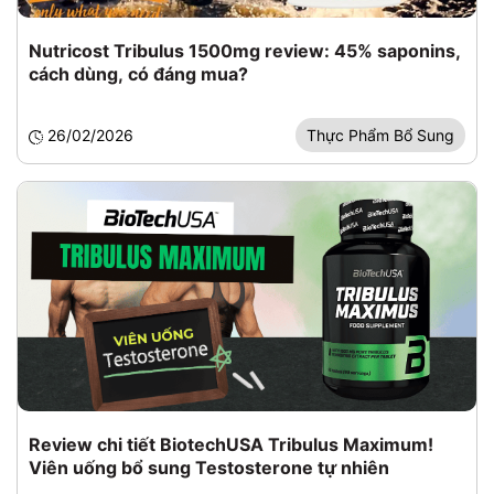
Nutricost Tribulus 1500mg review: 45% saponins,
cách dùng, có đáng mua?
26/02/2026
Thực Phẩm Bổ Sung
Review chi tiết BiotechUSA Tribulus Maximum!
Viên uống bổ sung Testosterone tự nhiên