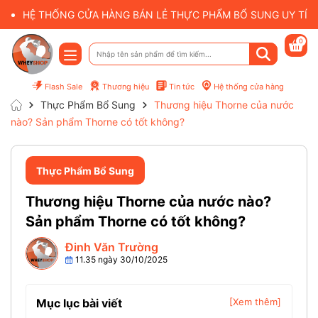
HỆ THỐNG CỬA HÀNG BÁN LẺ THỰC PHẨM BỔ SUNG UY TÍN 
0
Flash Sale
Thương hiệu
Tin tức
Hệ thống cửa hàng
Thực Phẩm Bổ Sung
Thương hiệu Thorne của nước
nào? Sản phẩm Thorne có tốt không?
Thực Phẩm Bổ Sung
Thương hiệu Thorne của nước nào?
Sản phẩm Thorne có tốt không?
Đinh Văn Trường
11.35 ngày 30/10/2025
Mục lục bài viết
[Xem thêm]