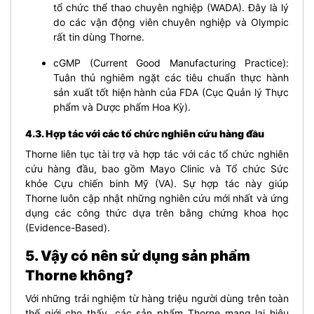
tổ chức thể thao chuyên nghiệp (WADA). Đây là lý
do các vận động viên chuyên nghiệp và Olympic
rất tin dùng Thorne.
cGMP (Current Good Manufacturing Practice):
Tuân thủ nghiêm ngặt các tiêu chuẩn thực hành
sản xuất tốt hiện hành của FDA (Cục Quản lý Thực
phẩm và Dược phẩm Hoa Kỳ).
4.3. Hợp tác với các tổ chức nghiên cứu hàng đầu
Thorne liên tục tài trợ và hợp tác với các tổ chức nghiên
cứu hàng đầu, bao gồm Mayo Clinic và Tổ chức Sức
khỏe Cựu chiến binh Mỹ (VA). Sự hợp tác này giúp
Thorne luôn cập nhật những nghiên cứu mới nhất và ứng
dụng các công thức dựa trên bằng chứng khoa học
(Evidence-Based).
5. Vậy có nên sử dụng sản phẩm
Thorne không?
Với những trải nghiệm từ hàng triệu người dùng trên toàn
thế giới cho thấy, các sản phẩm Thorne mang lại hiệu