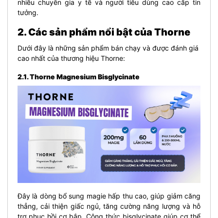
nhiều chuyên gia y tế và người tiêu dùng cao cấp tin
tưởng.
2. Các sản phẩm nổi bật của Thorne
Dưới đây là những sản phẩm bán chạy và được đánh giá
cao nhất của thương hiệu Thorne:
2.1. Thorne Magnesium Bisglycinate
Đây là dòng bổ sung magie hấp thu cao, giúp giảm căng
thẳng, cải thiện giấc ngủ, tăng cường năng lượng và hỗ
trợ phục hồi cơ bắp. Công thức bisglycinate giúp cơ thể