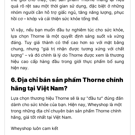
quả rõ rệt sau một thời gian sử dụng, đặc biệt ở những
nhóm người cần hỗ trợ giấc ngủ, tăng năng lượng, phục
hồi cơ – khớp và cải thiện sức khỏe tổng thể.
Vì vậy, nếu bạn muốn đầu tư nghiêm túc cho sức khỏe,
lựa chọn Thorne là một quyết định sáng suốt và xứng
đáng. Tuy giá thành có thể cao hơn so với mặt bằng
chung, nhưng “giá trị nhận được tương xứng với chất
lượng” – và đó chính là lý do Thorne được xem là thương
hiệu cao cấp hàng đầu trong giới thực phẩm bổ sung
hiện nay.
6. Địa chỉ bán sản phẩm Thorne chính
hãng tại Việt Nam?
Lựa chọn thương hiệu Thorne sẽ là sự "đầu tư" đúng đắn
dành cho sức khỏe của bạn. Hiện nay, Wheyshop là một
trong những địa chỉ chuyên bán sản phẩm Thorne chính
hãng, giá tốt nhất tại Việt Nam.
Wheyshop luôn cam kết