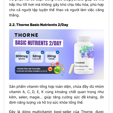
hấp thu tốt hơn mà không gây khó chịu tiêu hóa, phù hợp
cho cả người tập luyện thể thao và người làm việc căng
thẳng.
2.2. Thorne Basic Nutrients 2/Day
Sản phẩm vitamin tổng hợp toàn diện, chứa đầy đủ nhóm
vitamin A, C, D, E, K cùng khoáng chất quan trọng như
kẽm, selen, magie... giúp tăng cường sức đề kháng, ổn
định năng lượng và hỗ trợ sức khỏe tổng thể.
Đây là dòng multivitamin best-seller của Thorne, được