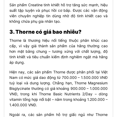
Sản phẩm Creatine tinh khiết hỗ trợ tăng sức mạnh, hiệu
suất tập luyện và phục hồi cơ bắp. Được các vận động
viên chuyên nghiệp tin dùng nhờ độ tinh khiết cao và
không chứa phụ gia nhân tạo.
3. Thorne có giá bao nhiêu?
Thorne là thương hiệu nổi tiếng thuộc phân khúc cao
cấp, vì vậy giá thành sản phẩm của hãng thường cao
hơn mặt bằng chung – tương xứng với chất lượng, độ
tinh khiết và tiêu chuẩn kiểm định nghiêm ngặt mà hãng
áp dụng.
Hiện nay, các sản phẩm Thorne được phân phối tại Việt
Nam có mức giá dao động từ 700.000 – 1.500.000 VNĐ
tuỳ loại và dung lượng. Chẳng hạn, Thorne Magnesium
Bisglycinate thường có giá khoảng 900.000 – 1.000.000
VNĐ, trong khi Thorne Basic Nutrients 2/Day – dòng
vitamin tổng hợp nổi bật – nằm trong khoảng 1.200.000 –
1.400.000 VNĐ.
Ngoài ra, các sản phẩm hỗ trợ giấc ngủ như Thorne