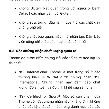
Không Gluten: Rất quan trọng với người bị bệnh
Celiac hoặc nhạy cảm với Gluten.
Không sữa, trứng, đậu nành: Loại trừ các chất gây
dị ứng phổ biến.
Không chất bảo quản, màu, mùi nhân tạo: Đảm bảo
viên uống chỉ chứa các hoạt chất cần thiết.
4.2. Các chứng nhận chất lượng quốc tế
Thorne đã được kiểm chứng bởi các tổ chức độc lập uy
tín nhất:
NSF International: Thorne là một trong số ít các
thương hiệu TPCN đạt được chứng nhận NSF
International. Chứng nhận này đảm bảo chất
lượng, độ an toàn và độ tinh khiết của sản phẩm.
NSF Certified for Sport®: Một số sản phẩm của
Thorne còn đạt chứng nhận này, khẳng định không
chứa bất kỳ chất cấm nào trong danh mục của các