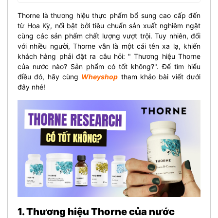
Thorne là thương hiệu thực phẩm bổ sung cao cấp đến
từ Hoa Kỳ, nổi bật bởi tiêu chuẩn sản xuất nghiêm ngặt
cùng các sản phẩm chất lượng vượt trội. Tuy nhiên, đối
với nhiều người, Thorne vẫn là một cái tên xa lạ, khiến
khách hàng phải đặt ra câu hỏi: " Thương hiệu Thorne
của nước nào? Sản phẩm có tốt không?". Để tìm hiểu
điều đó, hãy cùng
Wheyshop
tham khảo bài viết dưới
đây nhé!
1. Thương hiệu Thorne của nước