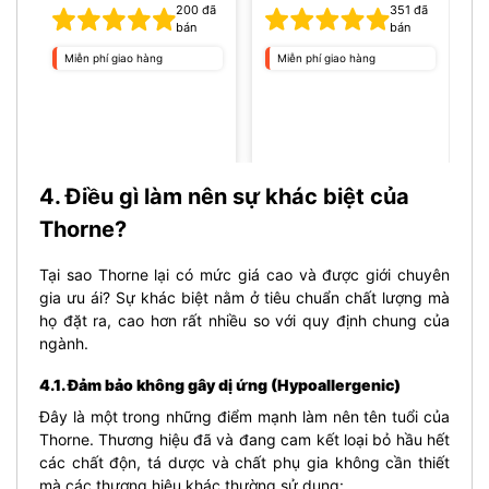
200
đã
351
đã
bán
bán
Miễn phí giao hàng
Miễn phí giao hàng
4. Điều gì làm nên sự khác biệt của
Thorne?
Tại sao Thorne lại có mức giá cao và được giới chuyên
gia ưu ái? Sự khác biệt nằm ở tiêu chuẩn chất lượng mà
họ đặt ra, cao hơn rất nhiều so với quy định chung của
ngành.
4.1. Đảm bảo không gây dị ứng (Hypoallergenic)
Đây là một trong những điểm mạnh làm nên tên tuổi của
Thorne. Thương hiệu đã và đang cam kết loại bỏ hầu hết
các chất độn, tá dược và chất phụ gia không cần thiết
mà các thương hiệu khác thường sử dụng: