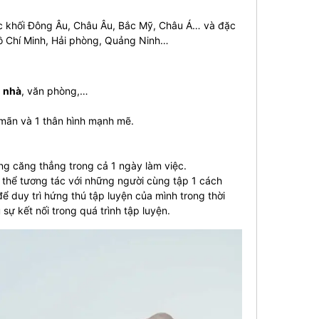
ước khối Đông Âu, Châu Âu, Bắc Mỹ, Châu Á… và đặc
Hồ Chí Minh, Hải phòng, Quảng Ninh…
i nhà
, văn phòng,…
 mãn và 1 thân hình mạnh mẽ.
ững căng thẳng trong cả 1 ngày làm việc.
 thể tương tác với những người cùng tập 1 cách
ể duy trì hứng thú tập luyện của mình trong thời
sự kết nối trong quá trình tập luyện.