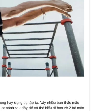
ượng hay dụng cụ tập tạ. Vậy nhiều bạn thắc mắc
 so sánh sau đây để có thể hiểu rõ hơn về 2 bộ môn