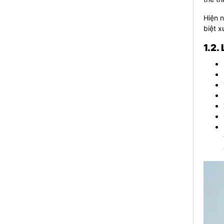
Hiện n
biệt x
1.2.