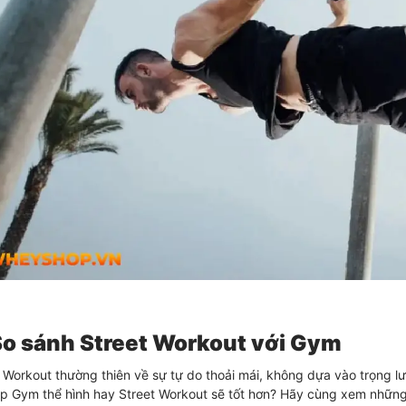
So sánh Street Workout với Gym
 Workout thường thiên về sự tự do thoải mái, không dựa vào trọng l
p Gym thể hình hay Street Workout sẽ tốt hơn? Hãy cùng xem những