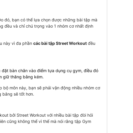
 Do đó, bạn có thể lựa chọn được những bài tập mà
ông đều và chỉ chú trọng vào 1 nhóm cơ nhất định
ều này vì đa phần
các bài tập Street Workout
đều
c đặt bàn chân vào điểm tựa dụng cụ gym, điều đó
ym giữ thăng bằng kém.
tập bộ môn này, bạn sẽ phải vận động nhiều nhóm cơ
g bằng sẽ tốt hơn.
ut bởi Street Workout với nhiều bài tập đòi hỏi
hiên cũng không thể vì thế mà nói rằng tập Gym