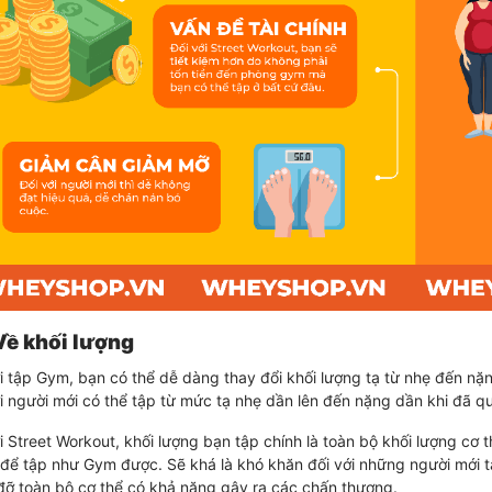
 Về khối lượng
i tập Gym, bạn có thể dễ dàng thay đổi khối lượng tạ từ nhẹ đến nặ
i người mới có thể tập từ mức tạ nhẹ dần lên đến nặng dần khi đã q
i Street Workout, khối lượng bạn tập chính là toàn bộ khối lượng cơ 
 để tập như Gym được. Sẽ khá là khó khăn đối với những người mới 
đỡ toàn bộ cơ thể có khả năng gây ra các chấn thương.