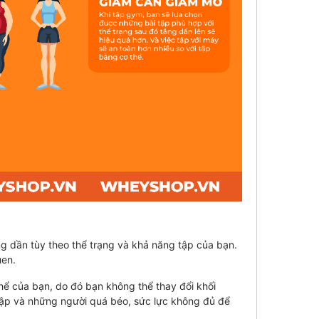
ng dần tùy theo thể trạng và khả năng tập của bạn.
uen.
thể của bạn, do đó bạn không thể thay đổi khối
tập và những người quá béo, sức lực không đủ để