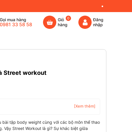
0
Gọi mua hàng
Giỏ
Đăng
0981 33 58 58
hàng
nhập
à Street workout
[Xem thêm]
ều bài tập body weight cùng với các bộ môn thể thao
 Vậy Street Workout là gì? Sự khác biệt giữa