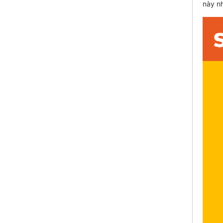
này n