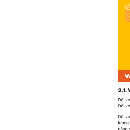
2.1.
Đối vớ
Đối vớ
Đối vớ
lượng
nâng 