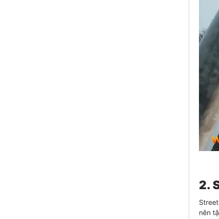
2. 
Street
nên tậ