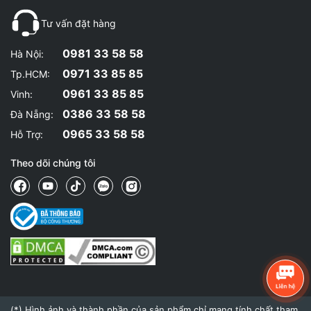
Tư vấn đặt hàng
0981 33 58 58
Hà Nội:
0971 33 85 85
Tp.HCM:
0961 33 85 85
Vinh:
0386 33 58 58
Đà Nẵng:
0965 33 58 58
Hỗ Trợ:
Theo dõi chúng tôi
(*) Hình ảnh và thành phần của sản phẩm chỉ mang tính chất tham