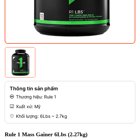
Mã giảm giá:
Điều kiện:
Thông tin sản phẩm
Thương hiệu: Rule 1
Xuất xứ: Mỹ
Khối lượng: 6Lbs ~ 2.7kg
Rule 1 Mass Gainer 6Lbs (2.27kg)