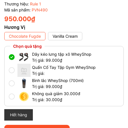
Thương hiệu:
Rule 1
Mã sản phẩm:
PVN490
950.000₫
Hương Vị
Chocolate Fugde
Vanilla Cream
Chọn quà tặng
Dây kéo lưng tập xô WheyShop
Trị giá: 99.000₫
Quấn Cổ Tay Tập Gym WheyShop
Trị giá:
Bình lắc WheyShop (700ml)
Trị giá: 99.000₫
Không quà giảm 30.000đ
Trị giá: 30.000₫
Hết hàng