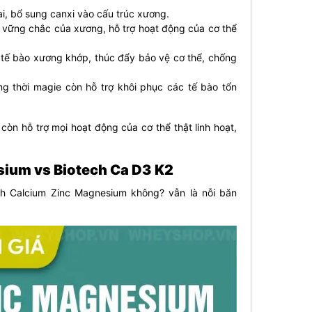
i, bổ sung canxi vào cấu trúc xương.
 vững chắc của xương, hỗ trợ hoạt động của cơ thể
o tế bào xương khớp, thúc đẩy bảo vệ cơ thể, chống
ng thời magie còn hỗ trợ khôi phục các tế bào tổn
n hỗ trợ mọi hoạt động của cơ thể thật linh hoạt,
sium vs Biotech Ca D3 K2
ch Calcium Zinc Magnesium không? vẫn là nỗi băn