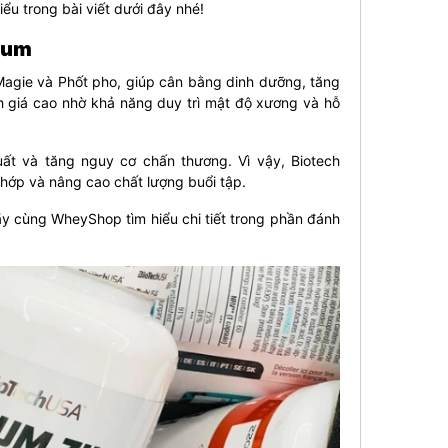
iểu trong bài viết dưới đây nhé!
ium
Magie và Phốt pho, giúp cân bằng dinh dưỡng, tăng
 giá cao nhờ khả năng duy trì mật độ xương và hỗ
uất và tăng nguy cơ chấn thương. Vì vậy, Biotech
hớp và nâng cao chất lượng buổi tập.
y cùng WheyShop tìm hiểu chi tiết trong phần đánh