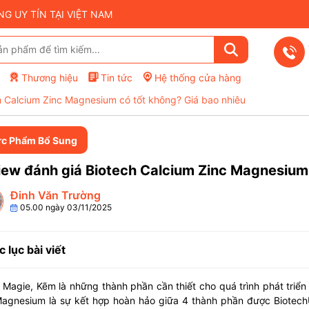
 UY TÍN TẠI VIỆT NAM
Thương hiệu
Tin tức
Hệ thống cửa hàng
h Calcium Zinc Magnesium có tốt không? Giá bao nhiêu
c Phẩm Bổ Sung
ew đánh giá Biotech Calcium Zinc Magnesium 
Đinh Văn Trường
05.00 ngày 03/11/2025
 lục bài viết
 Magie, Kẽm là những thành phần cần thiết cho quá trình phát triể
Magnesium là sự kết hợp hoàn hảo giữa 4 thành phần được Biotec