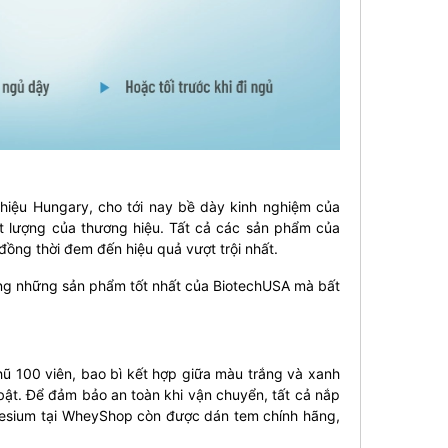
hiệu Hungary, cho tới nay bề dày kinh nghiệm của
ất lượng của thương hiệu. Tất cả các sản phẩm của
ồng thời đem đến hiệu quả vượt trội nhất.
rong những sản phẩm tốt nhất của BiotechUSA mà bất
ũ 100 viên, bao bì kết hợp giữa màu trắng và xanh
i bật. Để đảm bảo an toàn khi vận chuyển, tất cả nắp
esium tại WheyShop còn được dán tem chính hãng,