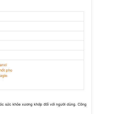
anxi
ốt pho
agie
óc sức khỏe xương khớp đối với người dùng. Công