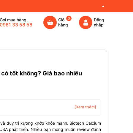
0
Gọi mua hàng
Giỏ
Đăng
0981 33 58 58
hàng
nhập
có tốt không? Giá bao nhiêu
[Xem thêm]
n và duy trì xương khớp khỏe mạnh. Biotech Calcium
hUSA phát triển. Nhiều bạn mong muốn review đánh