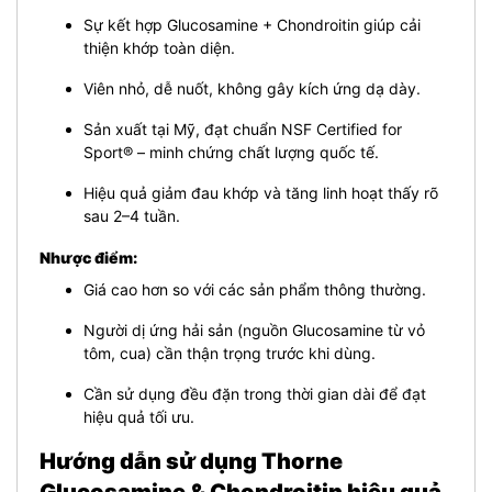
Sự kết hợp Glucosamine + Chondroitin giúp cải
thiện khớp toàn diện.
Viên nhỏ, dễ nuốt, không gây kích ứng dạ dày.
Sản xuất tại Mỹ, đạt chuẩn NSF Certified for
Sport® – minh chứng chất lượng quốc tế.
Hiệu quả giảm đau khớp và tăng linh hoạt thấy rõ
sau 2–4 tuần.
Nhược điểm:
Giá cao hơn so với các sản phẩm thông thường.
Người dị ứng hải sản (nguồn Glucosamine từ vỏ
tôm, cua) cần thận trọng trước khi dùng.
Cần sử dụng đều đặn trong thời gian dài để đạt
hiệu quả tối ưu.
Hướng dẫn sử dụng Thorne
Glucosamine & Chondroitin hiệu quả