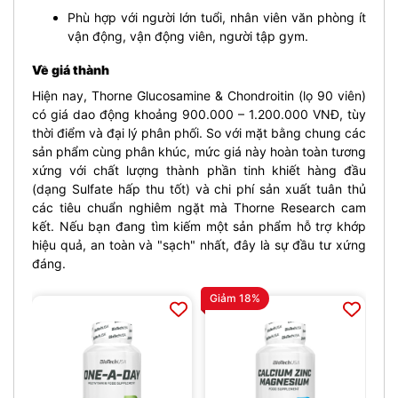
Phù hợp với người lớn tuổi, nhân viên văn phòng ít
vận động, vận động viên, người tập gym.
Về giá thành
Hiện nay, Thorne Glucosamine & Chondroitin (lọ 90 viên)
có giá dao động khoảng 900.000 – 1.200.000 VNĐ, tùy
thời điểm và đại lý phân phối. So với mặt bằng chung các
sản phẩm cùng phân khúc, mức giá này hoàn toàn tương
xứng với chất lượng thành phần tinh khiết hàng đầu
(dạng Sulfate hấp thu tốt) và chi phí sản xuất tuân thủ
các tiêu chuẩn nghiêm ngặt mà Thorne Research cam
kết. Nếu bạn đang tìm kiếm một sản phẩm hỗ trợ khớp
hiệu quả, an toàn và "sạch" nhất, đây là sự đầu tư xứng
đáng.
Giảm 18%
Gi