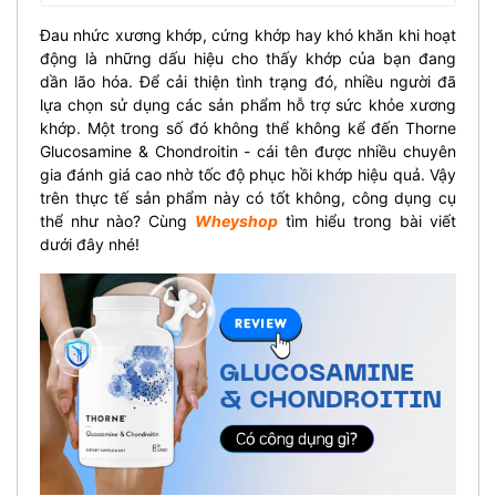
Đau nhức xương khớp, cứng khớp hay khó khăn khi hoạt
động là những dấu hiệu cho thấy khớp của bạn đang
dần lão hóa. Để cải thiện tình trạng đó, nhiều người đã
lựa chọn sử dụng các sản phẩm hỗ trợ sức khỏe xương
khớp. Một trong số đó không thể không kể đến Thorne
Glucosamine & Chondroitin - cái tên được nhiều chuyên
gia đánh giá cao nhờ tốc độ phục hồi khớp hiệu quả. Vậy
trên thực tế sản phẩm này có tốt không, công dụng cụ
thể như nào? Cùng
Wheyshop
tìm hiểu trong bài viết
dưới đây nhé!