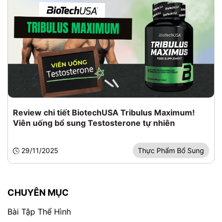
Review chi tiết BiotechUSA Tribulus Maximum!
Viên uống bổ sung Testosterone tự nhiên
29/11/2025
Thực Phẩm Bổ Sung
CHUYÊN MỤC
Bài Tập Thể Hình