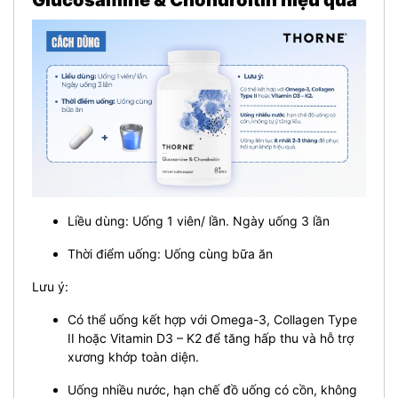
Liều dùng: Uống 1 viên/ lần. Ngày uống 3 lần
Thời điểm uống: Uống cùng bữa ăn
Lưu ý:
Có thể uống kết hợp với Omega-3, Collagen Type
II hoặc Vitamin D3 – K2 để tăng hấp thu và hỗ trợ
xương khớp toàn diện.
Uống nhiều nước, hạn chế đồ uống có cồn, không