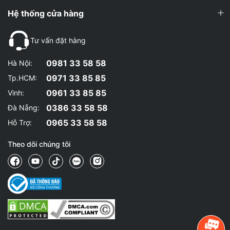
Hệ thống cửa hàng
Tư vấn đặt hàng
0981 33 58 58
Hà Nội:
0971 33 85 85
Tp.HCM:
0961 33 85 85
Vinh:
0386 33 58 58
Đà Nẵng:
0965 33 58 58
Hỗ Trợ:
Theo dõi chúng tôi