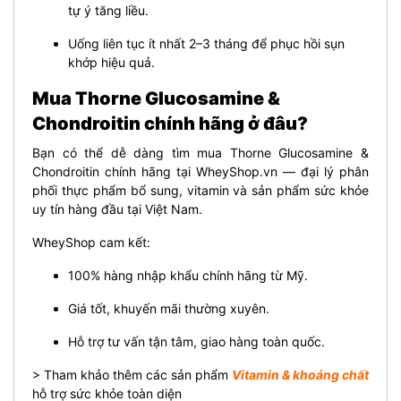
tự ý tăng liều.
Uống liên tục ít nhất 2–3 tháng để phục hồi sụn
khớp hiệu quả.
Mua Thorne Glucosamine &
Chondroitin chính hãng ở đâu?
Bạn có thể dễ dàng tìm mua Thorne Glucosamine &
Chondroitin chính hãng tại WheyShop.vn — đại lý phân
phối thực phẩm bổ sung, vitamin và sản phẩm sức khỏe
uy tín hàng đầu tại Việt Nam.
WheyShop cam kết:
100% hàng nhập khẩu chính hãng từ Mỹ.
Giá tốt, khuyến mãi thường xuyên.
Hỗ trợ tư vấn tận tâm, giao hàng toàn quốc.
> Tham khảo thêm các sản phẩm
Vitamin & khoáng chất
hỗ trợ sức khỏe toàn diện