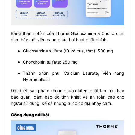
Bảng thành phần của Thorne Glucosamine & Chondroitin
cho thấy mỗi viên nang chứa hai hoạt chất chính:
Glucosamine sulfate (từ vỏ cua, tôm): 500 mg
Chondroitin sulfate: 250 mg
Thành phần phụ: Calcium Laurate, Viên nang
Hypromellose
Đặc biệt, sản phẩm không chứa gluten, chất tạo màu hay
bảo quản, đảm bảo độ tinh khiết và an toàn cao cho
người sử dụng, kể cả những ai có cơ địa nhạy cảm.
Công dụng nổi bật