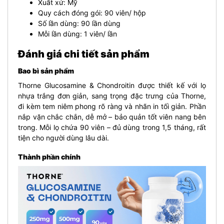
Xuất xứ: Mỹ
Quy cách đóng gói: 90 viên/ hộp
Số lần dùng: 90 lần dùng
Mỗi lần dùng: 1 viên/ lần
Đánh giá chi tiết sản phẩm
Bao bì sản phẩm
Thorne Glucosamine & Chondroitin được thiết kế với lọ
nhựa trắng đơn giản, sang trọng đặc trưng của Thorne,
đi kèm tem niêm phong rõ ràng và nhãn in tối giản. Phần
nắp vặn chắc chắn, dễ mở – bảo quản tốt viên nang bên
trong. Mỗi lọ chứa 90 viên – đủ dùng trong 1,5 tháng, rất
tiện cho người dùng lâu dài.
Thành phần chính