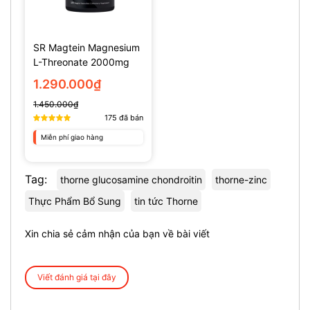
SR Magtein Magnesium
L-Threonate 2000mg
(135 Viên)
1.290.000₫
1.450.000₫
175
đã bán
Miễn phí giao hàng
Tag:
thorne glucosamine chondroitin
thorne-zinc
Thực Phẩm Bổ Sung
tin tức Thorne
Xin chia sẻ cảm nhận của bạn về bài viết
Viết đánh giá tại đây