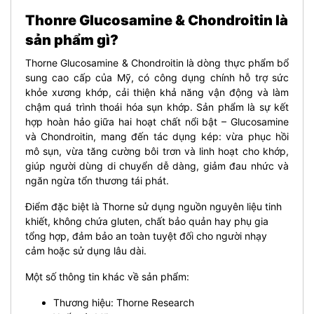
Thonre Glucosamine & Chondroitin là
sản phẩm gì?
Thorne Glucosamine & Chondroitin là dòng thực phẩm bổ
sung cao cấp của Mỹ, có công dụng chính hỗ trợ sức
khỏe xương khớp, cải thiện khả năng vận động và làm
chậm quá trình thoái hóa sụn khớp. Sản phẩm là sự kết
hợp hoàn hảo giữa hai hoạt chất nổi bật – Glucosamine
và Chondroitin, mang đến tác dụng kép: vừa phục hồi
mô sụn, vừa tăng cường bôi trơn và linh hoạt cho khớp,
giúp người dùng di chuyển dễ dàng, giảm đau nhức và
ngăn ngừa tổn thương tái phát.
Điểm đặc biệt là Thorne sử dụng nguồn nguyên liệu tinh
khiết, không chứa gluten, chất bảo quản hay phụ gia
tổng hợp, đảm bảo an toàn tuyệt đối cho người nhạy
cảm hoặc sử dụng lâu dài.
Một số thông tin khác về sản phẩm:
Thương hiệu: Thorne Research