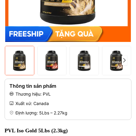
Mã giảm giá:
Điều kiện:
Thông tin sản phẩm
Thương hiệu: PVL
Xuất xứ: Canada
Định lượng: 5Lbs – 2.27kg
PVL Iso Gold 5Lbs (2.3kg)