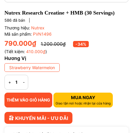
Nutrex Research Creatine + HMB (30 Servings)
586
đã bán |
Thương hiệu:
Nutrex
Mã sản phẩm:
PVN1496
790.000₫
1.200.000₫
-34%
(Tiết kiệm:
410.000₫
)
Hương Vị
Strawberry Watermelon
+
-
MUA NGAY
THÊM VÀO GIỎ HÀNG
Giao tận nơi hoặc nhận tại cửa hàng
KHUYẾN MÃI - ƯU ĐÃI