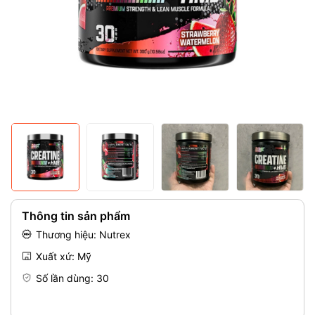
Mã giảm giá:
Điều kiện:
Thông tin sản phẩm
Thương hiệu: Nutrex
Xuất xứ: Mỹ
Số lần dùng: 30