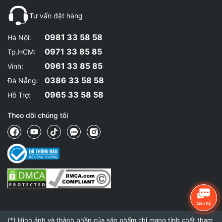
Tư vấn đặt hàng
0981 33 58 58
Hà Nội:
0971 33 85 85
Tp.HCM:
0961 33 85 85
Vinh:
0386 33 58 58
Đà Nẵng:
0965 33 58 58
Hỗ Trợ:
Theo dõi chúng tôi
(*) Hình ảnh và thành phần của sản phẩm chỉ mang tính chất tham