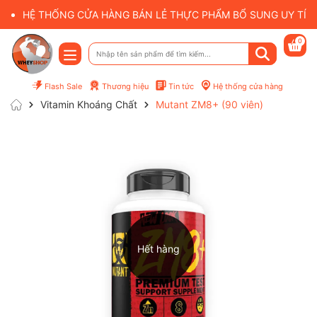
HỆ THỐNG CỬA HÀNG BÁN LẺ THỰC PHẨM BỔ SUNG UY TÍN 
0
Flash Sale
Thương hiệu
Tin tức
Hệ thống cửa hàng
Vitamin Khoáng Chất
Mutant ZM8+ (90 viên)
Hết hàng