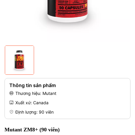
Mã giảm giá:
Điều kiện:
Thông tin sản phẩm
Thương hiệu: Mutant
Xuất xứ: Canada
Định lượng: 90 viên
Mutant ZM8+ (90 viên)