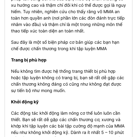
xu hướng cao và thậm chí đôi khi có thể được gọi là nguy
hiểm. Tuy nhiên, nghiên cứu cho thấy rằng võ MMA an
toàn hơn quyền anh (nơi phần lớn các đòn đánh trực tiếp
nhắm vào đầu) và thậm chí là một trong những môn thể
thao tiếp xúc toàn diện an toàn nhất.
Sau đây là một số biện pháp cơ bản giúp các bạn hạn
chế được chấn thương trong khi tập luyện MMA
Trang bị phù hợp
Nếu không tìm được hệ thống trang thiết bị phù hợp
hoặc tập luyện không có trang bị, bạn sẽ rất dễ gặp các
chấn thương không đáng có cũng như không đạt được
sự tiến bộ như mong muốn.
Khởi động kỹ
Các động tác khởi động làm nóng cơ thể luôn luôn cần
thiết. Bạn sẽ rất dễ gặp các chấn thương cơ, xương và
khớp khi tập luyện các bài tập cường độ mạnh của MMA
nếu như không khởi động kỹ. Dành ra ít nhất 5 – 10 phút