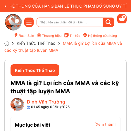
HỆ THỐNG CỬA HÀNG BÁN LẺ THỰC PHẨM BỔ SUNG UY TÍN 
0
Flash Sale
Thương hiệu
Tin tức
Hệ thống cửa hàng
Kiến Thức Thể Thao
MMA là gì? Lợi ích của MMA và
các kỹ thuật tập luyện MMA
Kiến Thức Thể Thao
MMA là gì? Lợi ích của MMA và các kỹ
thuật tập luyện MMA
Đinh Văn Trường
01.45 ngày 03/01/2025
Mục lục bài viết
[Xem thêm]