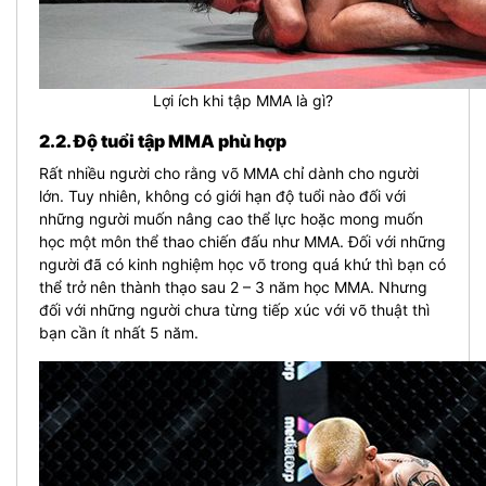
Lợi ích khi tập MMA là gì?
2.2. Độ tuổi tập MMA phù hợp
Rất nhiều người cho rằng võ MMA chỉ dành cho người
lớn. Tuy nhiên, không có giới hạn độ tuổi nào đối với
những người muốn nâng cao thể lực hoặc mong muốn
học một môn thể thao chiến đấu như MMA. Đối với những
người đã có kinh nghiệm học võ trong quá khứ thì bạn có
thể trở nên thành thạo sau 2 – 3 năm học MMA. Nhưng
đối với những người chưa từng tiếp xúc với võ thuật thì
bạn cần ít nhất 5 năm.