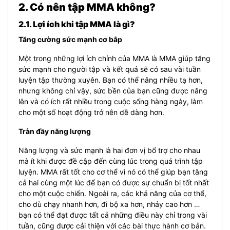
2. Có nên tập MMA không?
2.1. Lợi ích khi tập MMA là gì?
Tăng cường sức mạnh cơ bắp
Một trong những lợi ích chính của MMA là MMA giúp tăng
sức mạnh cho người tập và kết quả sẽ có sau vài tuần
luyện tập thường xuyên. Bạn có thể nâng nhiều tạ hơn,
nhưng không chỉ vậy, sức bền của bạn cũng được nâng
lên và có ích rất nhiều trong cuộc sống hàng ngày, làm
cho một số hoạt động trở nên dễ dàng hơn.
Tràn đầy năng lượng
Năng lượng và sức mạnh là hai đơn vị bổ trợ cho nhau
mà ít khi được đề cập đến cùng lúc trong quá trình tập
luyện. MMA rất tốt cho cơ thể vì nó có thể giúp bạn tăng
cả hai cùng một lúc để bạn có được sự chuẩn bị tốt nhất
cho một cuộc chiến. Ngoài ra, các khả năng của cơ thể,
cho dù chạy nhanh hơn, đi bộ xa hơn, nhảy cao hơn …
bạn có thể đạt được tất cả những điều này chỉ trong vài
tuần, cũng được cải thiện với các bài thực hành cơ bản.