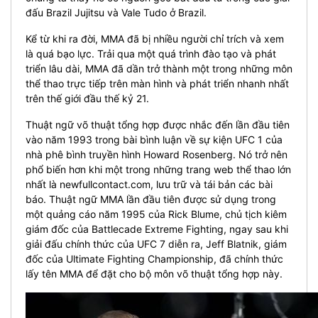
đấu Brazil Jujitsu và Vale Tudo ở Brazil.
Kể từ khi ra đời, MMA đã bị nhiều người chỉ trích và xem
là quá bạo lực. Trải qua một quá trình đào tạo và phát
triển lâu dài, MMA đã dần trở thành một trong những môn
thể thao trực tiếp trên màn hình và phát triển nhanh nhất
trên thế giới đầu thế kỷ 21.
Thuật ngữ võ thuật tổng hợp được nhắc đến lần đầu tiên
vào năm 1993 trong bài bình luận về sự kiện UFC 1 của
nhà phê bình truyền hình Howard Rosenberg. Nó trở nên
phổ biến hơn khi một trong những trang web thể thao lớn
nhất là newfullcontact.com, lưu trữ và tái bản các bài
báo. Thuật ngữ MMA lần đầu tiên được sử dụng trong
một quảng cáo năm 1995 của Rick Blume, chủ tịch kiêm
giám đốc của Battlecade Extreme Fighting, ngay sau khi
giải đấu chính thức của UFC 7 diễn ra, Jeff Blatnik, giám
đốc của Ultimate Fighting Championship, đã chính thức
lấy tên MMA để đặt cho bộ môn võ thuật tổng hợp này.