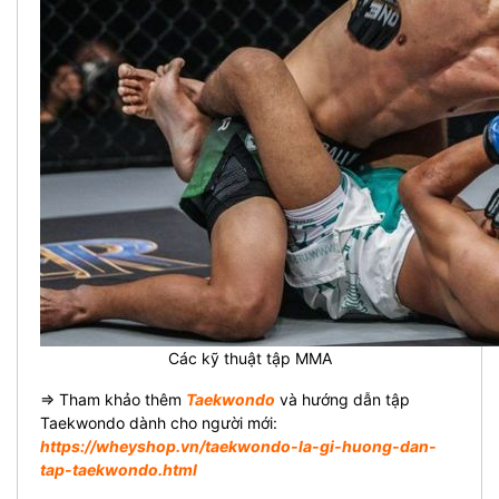
Các kỹ thuật tập MMA
=> Tham khảo thêm
Taekwondo
và hướng dẫn tập
Taekwondo dành cho người mới:
https://wheyshop.vn/taekwondo-la-gi-huong-dan-
tap-taekwondo.html