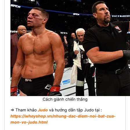
Cách giành chiến thắng
=> Tham khảo
Judo
và hướng dẫn tập Judo tại :
https://wheyshop.vn/nhung-dac-diem-noi-bat-cua-
mon-vo-judo.html