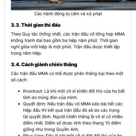
Các hành động bị cấm và xử phạt
3.3. Thời gian thi đấu
Theo Quy tắc thống nhất, các trận đấu võ tổng hợp MMA
không tranh đai bao gồm ba hiệp năm phút. Thời gian
nghỉ giữa mỗi hiệp là một phút. Trận đấu được thiết lập
trong năm hiệp.
3.4. Cách giành chiến thắng
Các trận đấu MMA có thể được phân thắng bại theo một
số cách:
Knockout: Là khi một võ sĩ khiến đối thủ của họ bất
tỉnh do trúng đòn của mình.
Quyết định: Nếu trận đấu võ MMA kéo dài hết các
hiệp đấu thì kết quả trận đấu đó sẽ do các trọng
tài quyết định. Người chiến thắng là võ sĩ có nhiều
điểm nhất. Điểm số được tính theo thang 10 điểm
giống như trong Quyền Anh.
Phục tùng: Đây là khi một võ sĩ đặt đối thủ của họ