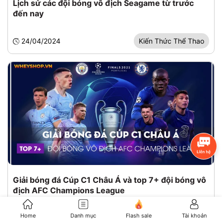
Lịch sử các đội bóng vô địch Seagame từ trước
đến nay
24/04/2024
Kiến Thức Thể Thao
Giải bóng đá Cúp C1 Châu Á và top 7+ đội bóng vô
địch AFC Champions League
Home
Danh mục
Flash sale
Tài khoản
17/04/2024
Kiến Thức Thể Thao