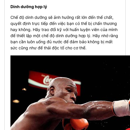
Dinh dưỡng hợp lý
Chế độ dinh dưỡng sẽ ảnh hưởng rất lớn đến thể chất,
quyết định trực tiếp đến việc bạn có thể bị chấn thương
hay không. Hãy trao đổi kỹ với huấn luyện viên của mình
để thiết lập một chế độ dinh dưỡng hợp lý. Hãy nhớ rằng
bạn cần luôn uống đủ nước để đảm bảo không bị mất
sức cũng như để thải độc tố cho cơ thể.