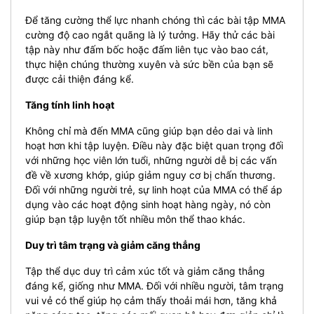
Để tăng cường thể lực nhanh chóng thì các bài tập MMA
cường độ cao ngắt quãng là lý tưởng. Hãy thử các bài
tập này như đấm bốc hoặc đấm liên tục vào bao cát,
thực hiện chúng thường xuyên và sức bền của bạn sẽ
được cải thiện đáng kể.
Tăng tính linh hoạt
Không chỉ mà đến MMA cũng giúp bạn dẻo dai và linh
hoạt hơn khi tập luyện. Điều này đặc biệt quan trọng đối
với những học viên lớn tuổi, những người dễ bị các vấn
đề về xương khớp, giúp giảm nguy cơ bị chấn thương.
Đối với những người trẻ, sự linh hoạt của MMA có thể áp
dụng vào các hoạt động sinh hoạt hàng ngày, nó còn
giúp bạn tập luyện tốt nhiều môn thể thao khác.
Duy trì tâm trạng và giảm căng thẳng
Tập thể dục duy trì cảm xúc tốt và giảm căng thẳng
đáng kể, giống như MMA. Đối với nhiều người, tâm trạng
vui vẻ có thể giúp họ cảm thấy thoải mái hơn, tăng khả