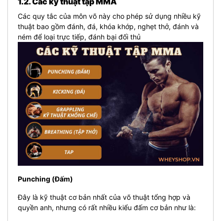
1.2. Các kỹ thuật tập MMA
Các quy tắc của môn võ này cho phép sử dụng nhiều kỹ
thuật bao gồm đánh, đá, khóa khớp, nghẹt thở, đánh và
ném để loại trực tiếp, đánh bại đối thủ
Punching (Đấm)
Đây là kỹ thuật cơ bản nhất của võ thuật tổng hợp và
quyền anh, nhưng có rất nhiều kiểu đấm cơ bản như là: