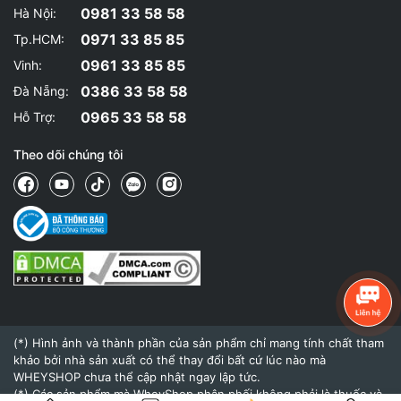
0981 33 58 58
Hà Nội:
0971 33 85 85
Tp.HCM:
0961 33 85 85
Vinh:
0386 33 58 58
Đà Nẵng:
0965 33 58 58
Hỗ Trợ:
Theo dõi chúng tôi
(*) Hình ảnh và thành phần của sản phẩm chỉ mang tính chất tham
khảo bởi nhà sản xuất có thể thay đổi bất cứ lúc nào mà
WHEYSHOP chưa thể cập nhật ngay lập tức.
(*) Các sản phẩm mà WheyShop phân phối không phải là thuốc và