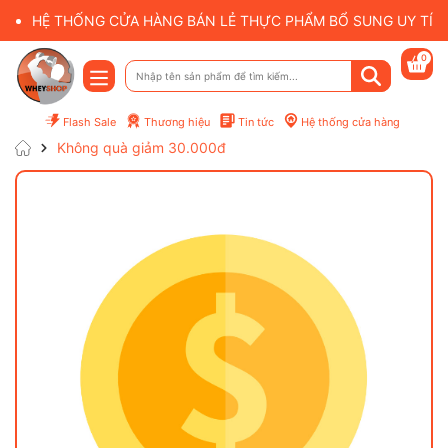
HỆ THỐNG CỬA HÀNG BÁN LẺ THỰC PHẨM BỔ SUNG UY TÍN 
0
Flash Sale
Thương hiệu
Tin tức
Hệ thống cửa hàng
Không quà giảm 30.000đ
Mã giảm giá:
Điều kiện: