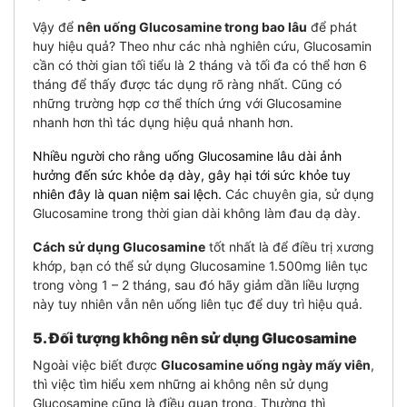
Vậy để
nên uống Glucosamine trong bao lâu
để phát
huy hiệu quả?
Theo như các nhà nghiên cứu, Glucosamin
cần có thời gian tối tiểu là 2 tháng và tối đa có thể hơn 6
tháng để thấy được tác dụng rõ ràng nhất. Cũng có
những trường hợp cơ thể thích ứng với Glucosamine
nhanh hơn thì tác dụng hiệu quả nhanh hơn.
Nhiều người cho rằng uống Glucosamine lâu dài ảnh
hưởng đến sức khỏe dạ dày, gây hại tới sức khỏe tuy
nhiên đây là quan niệm sai lệch.
Các chuyên gia, sử dụng
Glucosamine trong thời gian dài không làm đau dạ dày.
Cách sử dụng Glucosamine
tốt nhất là để điều trị xương
khớp, bạn có thể sử dụng Glucosamine 1.500mg liên tục
trong vòng 1 – 2 tháng
,
sau đó hãy giảm dần liều lượng
này tuy nhiên vẫn nên uống liên tục để duy trì hiệu quả.
5. Đối tượng không nên sử dụng Glucosamine
Ngoài việc biết được
Glucosamine uống ngày mấy viên
,
thì việc tìm hiểu xem những ai không nên sử dụng
Glucosamine cũng là điều quan trọng.
Thường thì