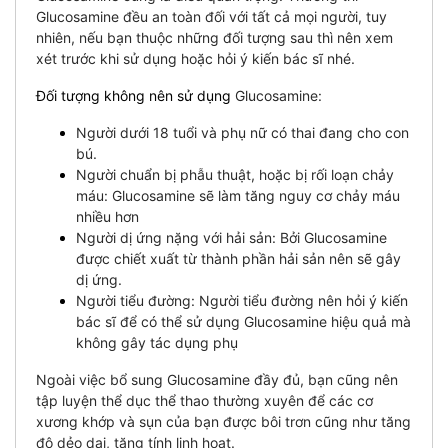
Glucosamine đều an toàn đối với tất cả mọi người, tuy
nhiên, nếu bạn thuộc những đối tượng sau thì nên xem
xét trước khi sử dụng hoặc hỏi ý kiến bác sĩ nhé.
Đối tượng không nên sử dụng
Glucosamine:
Người dưới 18 tuổi và phụ nữ có thai đang cho con
bú.
Người chuẩn bị phẫu thuật, hoặc bị rối loạn chảy
máu: Glucosamine sẽ làm tăng nguy cơ chảy máu
nhiều hơn
Người dị ứng nặng với hải sản: Bởi Glucosamine
được chiết xuất từ thành phần hải sản nên sẽ gây
dị ứng.
Người tiểu đường: Người tiểu đường nên hỏi ý kiến
bác sĩ để có thể sử dụng Glucosamine hiệu quả mà
không gây tác dụng phụ
Ngoài việc bổ sung Glucosamine đầy đủ, bạn cũng nên
tập luyện thể dục thể thao thường xuyên để các cơ
xương khớp và sụn của bạn được bôi trơn cũng như tăng
độ dẻo dai, tăng tính linh hoạt.