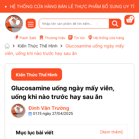
HỆ THỐNG CỬA HÀNG BÁN LẺ THỰC PHẨM BỔ SUNG UY TÍN 
0
Flash Sale
Thương hiệu
Tin tức
Hệ thống cửa hàng
Kiến Thức Thể Hình
Glucosamine uống ngày mấy
viên, uống khi nào trước hay sau ăn
Kiến Thức Thể Hình
Glucosamine uống ngày mấy viên,
uống khi nào trước hay sau ăn
Đinh Văn Trường
01.15 ngày 27/04/2025
Mục lục bài viết
[Xem thêm]