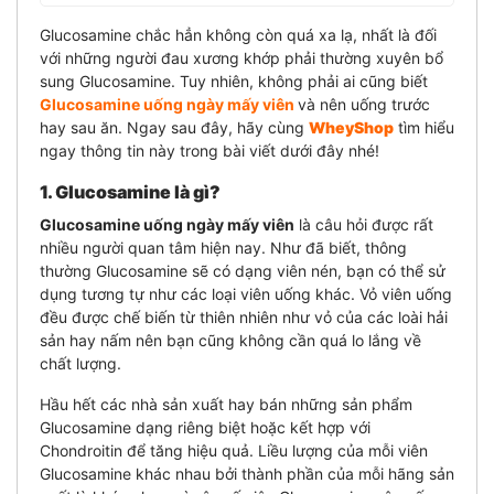
Glucosamine chắc hẳn không còn quá xa lạ, nhất là đối
với những người đau xương khớp phải thường xuyên bổ
sung Glucosamine. Tuy nhiên, không phải ai cũng biết
Glucosamine uống ngày mấy viên
và nên uống trước
hay sau ăn.
Ngay sau đây, hãy cùng
WheyShop
tìm hiểu
ngay thông tin này trong bài viết dưới đây nhé!
1. Glucosamine là gì?
Glucosamine uống ngày mấy viên
là câu hỏi được rất
nhiều người quan tâm hiện nay. Như đã biết, thông
thường Glucosamine sẽ có dạng viên nén, bạn có thể sử
dụng tương tự như các loại viên uống khác. Vỏ viên uống
đều được chế biến từ thiên nhiên như vỏ của các loài hải
sản hay nấm nên bạn cũng không cần quá lo lắng về
chất lượng.
Hầu hết các nhà sản xuất hay bán những sản phẩm
Glucosamine dạng riêng biệt hoặc kết hợp với
Chondroitin để tăng hiệu quả. Liều lượng của mỗi viên
Glucosamine khác nhau bởi thành phần của mỗi hãng sản