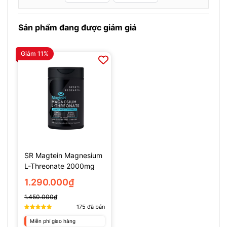
Sản phẩm đang được giảm giá
Giảm 11%
SR Magtein Magnesium
L-Threonate 2000mg
(135 Viên)
1.290.000₫
1.450.000₫
175
đã bán
Miễn phí giao hàng