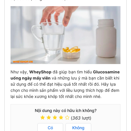
Như vậy,
WheyShop
đã giúp bạn tìm hiểu
Glucosamine
uống ngày mấy viên
và những lưu ý mà bạn cần biết khi
sử dụng để có thể đạt hiệu quả tốt nhất rồi đó. Hãy lựa
chọn cho mình sản phẩm với liều lượng thích hợp để đem
lại sức khỏe xương khớp tốt nhất cho mình nhé.
Nội dung này có hữu ích không?
(
363
lượt)
Có
Không