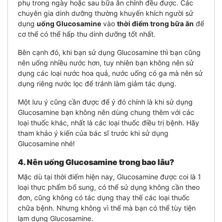
phụ trong ngày hoặc sau bữa ăn chính đều được.
Các
chuyên gia dinh dưỡng thường khuyến khích người sử
dụng
uống Glucosamine
vào
thời điểm trong bữa ăn
để
cơ thể có thể hấp thu dinh dưỡng tốt nhất.
Bên cạnh đó, khi bạn sử dụng Glucosamine thì bạn cũng
nên uống nhiều nước hơn, tuy nhiên bạn không nên sử
dụng các loại nước hoa quả, nước uống có ga mà nên sử
dụng riêng nước lọc để tránh làm giảm tác dụng.
Một lưu ý cũng cần được để ý đó chính là khi sử dụng
Glucosamine bạn không nên dùng chung thêm với các
loại thuốc khác, nhất là các loại thuốc điều trị bệnh. Hãy
tham khảo ý kiến của bác sĩ trước khi sử dụng
Glucosamine nhé!
4. Nên uống Glucosamine trong bao lâu?
Mặc dù tại thời điểm hiện nay, Glucosamine được coi là 1
loại thực phẩm bổ sung, có thể sử dụng không cần theo
đơn, cũng không có tác dụng thay thế các loại thuốc
chữa bệnh. Nhưng không vì thế mà bạn có thể tùy tiện
lạm dụng Glucosamine.