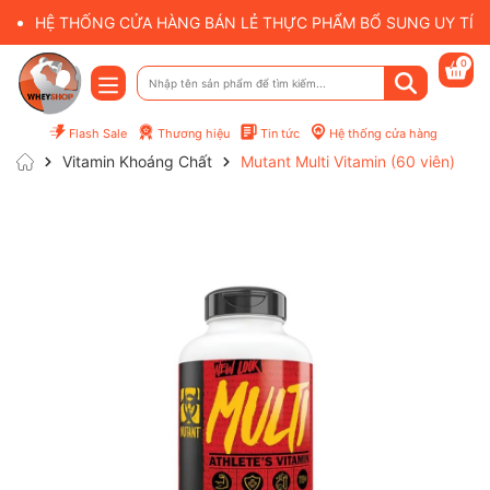
HỆ THỐNG CỬA HÀNG BÁN LẺ THỰC PHẨM BỔ SUNG UY TÍN 
0
Flash Sale
Thương hiệu
Tin tức
Hệ thống cửa hàng
Vitamin Khoáng Chất
Mutant Multi Vitamin (60 viên)