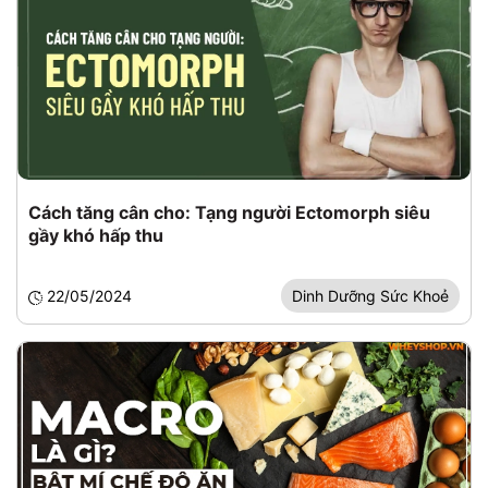
Cách tăng cân cho: Tạng người Ectomorph siêu
gầy khó hấp thu
22/05/2024
Dinh Dưỡng Sức Khoẻ