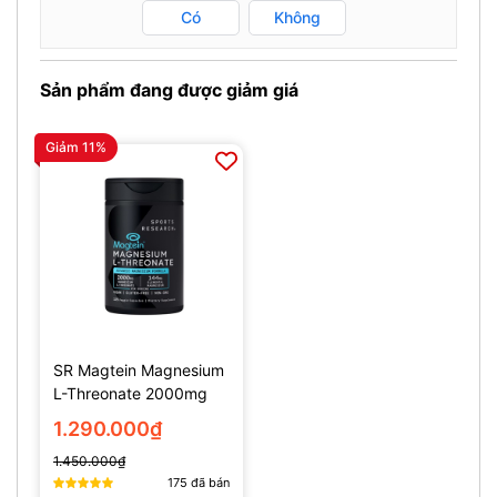
Có
Không
Sản phẩm đang được giảm giá
Giảm 11%
SR Magtein Magnesium
L-Threonate 2000mg
(135 Viên)
1.290.000₫
1.450.000₫
175
đã bán