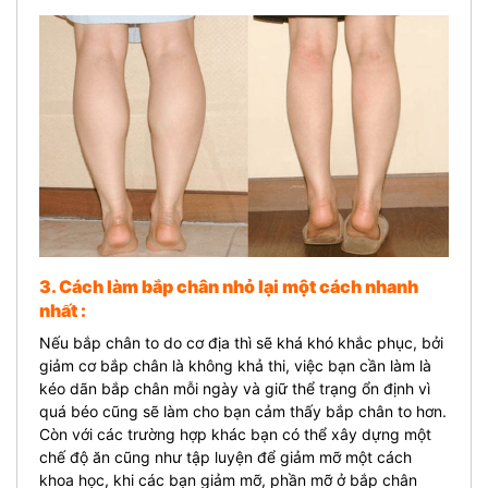
3. Cách làm bắp chân nhỏ lại một cách nhanh
nhất :
Nếu bắp chân to do cơ địa thì sẽ khá khó khắc phục, bởi
giảm cơ bắp chân là không khả thi, việc bạn cần làm là
kéo dãn bắp chân mỗi ngày và giữ thể trạng ổn định vì
quá béo cũng sẽ làm cho bạn cảm thấy bắp chân to hơn.
Còn với các trường hợp khác bạn có thể xây dựng một
chế độ ăn cũng như tập luyện để giảm mỡ một cách
khoa học, khi các bạn giảm mỡ, phần mỡ ở bắp chân