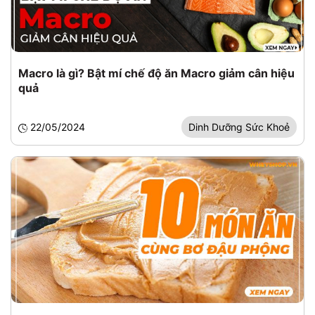
Macro là gì? Bật mí chế độ ăn Macro giảm cân hiệu
quả
22/05/2024
Dinh Dưỡng Sức Khoẻ