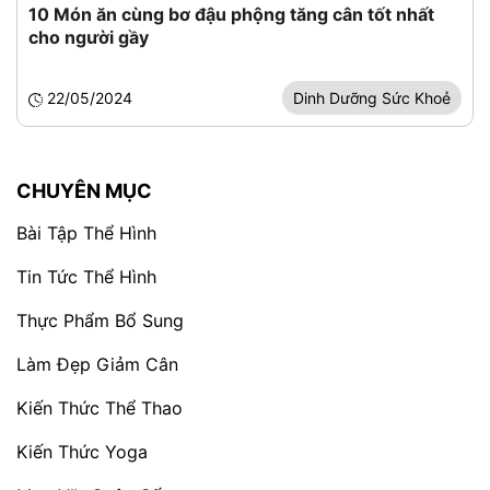
10 Món ăn cùng bơ đậu phộng tăng cân tốt nhất
cho người gầy
22/05/2024
Dinh Dưỡng Sức Khoẻ
CHUYÊN MỤC
Bài Tập Thể Hình
Tin Tức Thể Hình
Thực Phẩm Bổ Sung
Làm Đẹp Giảm Cân
Kiến Thức Thể Thao
Kiến Thức Yoga