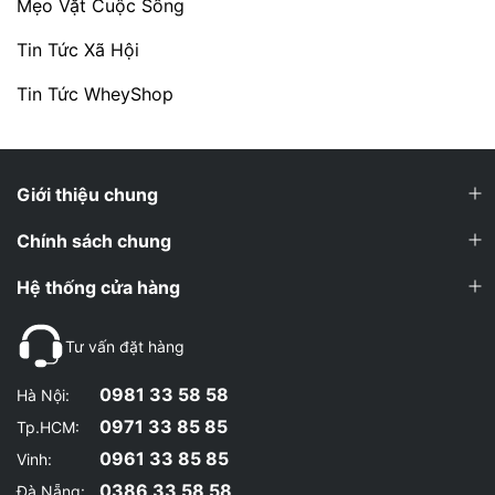
Mẹo Vặt Cuộc Sống
Tin Tức Xã Hội
Tin Tức WheyShop
Giới thiệu chung
Chính sách chung
Hệ thống cửa hàng
Tư vấn đặt hàng
0981 33 58 58
Hà Nội:
0971 33 85 85
Tp.HCM:
0961 33 85 85
Vinh:
0386 33 58 58
Đà Nẵng: