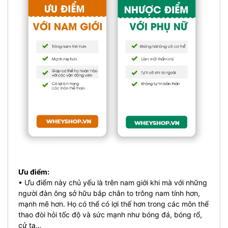
Ưu điểm:
• Ưu điểm này chủ yếu là trên nam giới khi mà với những
người đàn ông sở hữu bắp chân to trông nam tính hơn,
mạnh mẽ hơn. Họ có thể có lợi thế hơn trong các môn thể
thao đòi hỏi tốc độ và sức mạnh như bóng đá, bóng rổ,
cử tạ…