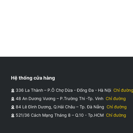
Hệ thống cửa hàng
336 La Thành – P.Ô Chợ Dừa - Đống Đa - Hà Nội
Chỉ đườn
48 An Dương Vương – P.Trường Thi -Tp. Vinh
Chỉ đường
84 Lê Đình Dương, Q.Hải Châu – Tp. Đà Nẵng
Chỉ đường
521/36 Cách Mạng Tháng 8 – Q.10 - Tp.HCM
Chỉ đường