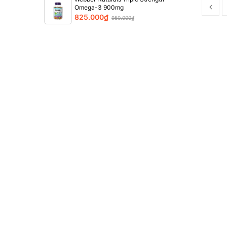
Omega-3 900mg
825.000₫
950.000₫