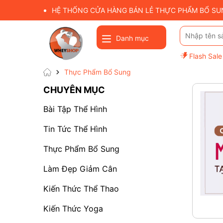
HỆ THỐNG CỬA HÀNG BÁN LẺ THỰC PHẨM BỔ SUNG
Danh mục
Flash Sale
Thực Phẩm Bổ Sung
CHUYÊN MỤC
Bài Tập Thể Hình
Tin Tức Thể Hình
Thực Phẩm Bổ Sung
Làm Đẹp Giảm Cân
Kiến Thức Thể Thao
Kiến Thức Yoga