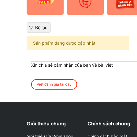
Bộ lọc
Sản phẩm đang được cập nhật.
Xin chia sẻ cảm nhận của bạn về bài viết
Viết đánh giá tại đây
Giới thiệu chung
Chính sách chung
Giới thiệu về Wheyshop
Chính sách bảo mật