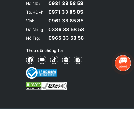
0981 33 58 58
Hà Nội:
0971 33 85 85
Tp.HCM:
0961 33 85 85
Vinh:
0386 33 58 58
Đà Nẵng:
0965 33 58 58
Hỗ Trợ:
Theo dõi chúng tôi
YSHOP chưa thể cập nhật ngay lập tức.