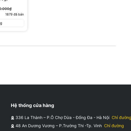
0.000₫
1879
đã bán
ng
Hệ thống cửa hàng
336 La Thành – P.Ô Chợ Dừa - Đống Đa - Hà Nội
Chỉ đườn
48 An Dương Vương – P.Trường Thi -Tp. Vinh
Chỉ đường