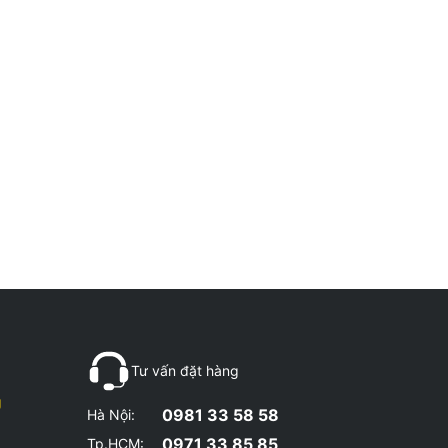
Tư vấn đặt hàng
g
0981 33 58 58
Hà Nội:
0971 33 85 85
Tp.HCM: