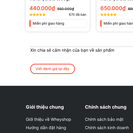
440.000₫
650.000₫
550.000₫
85
670
đã bán
Miễn phí giao hàng
Miễn phí giao hà
Xin chia sẻ cảm nhận của bạn về sản phẩm
Viết đánh giá tại đây
Giới thiệu chung
Chính sách chung
Giới thiệu về Wheyshop
Chính sách bảo mật
Hướng dẫn đặt hàng
Chính sách kinh doanh