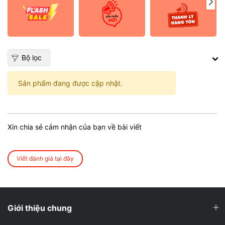
Bộ lọc
Sản phẩm đang được cập nhật.
Xin chia sẻ cảm nhận của bạn về bài viết
Viết đánh giá tại đây
Giới thiệu chung