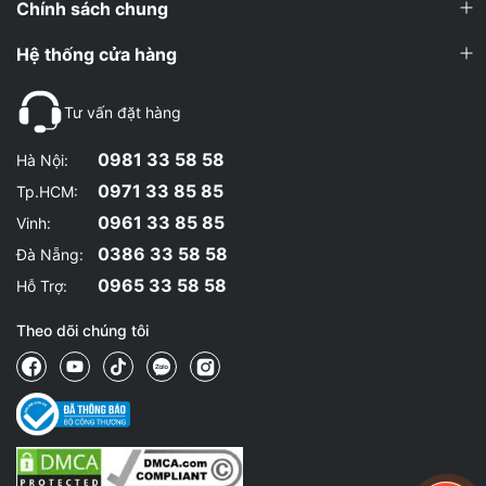
Chính sách chung
Hệ thống cửa hàng
Tư vấn đặt hàng
0981 33 58 58
Hà Nội:
0971 33 85 85
Tp.HCM:
0961 33 85 85
Vinh:
0386 33 58 58
Đà Nẵng:
0965 33 58 58
Hỗ Trợ:
Theo dõi chúng tôi