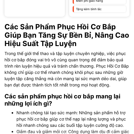
Miễn phí giao hàng
Tặng kèm bình lắc
Các Sản Phẩm Phục Hồi Cơ Bắp
Giúp Bạn Tăng Sự Bền Bỉ, Nâng Cao
Hiệu Suất Tập Luyện
Trong thế giới thể thao và tập luyện chuyên nghiệp, việc phục
hồi cơ bắp đóng vai trò vô cùng quan trọng để đảm bảo quá
trình rèn luyện hiệu quả và tránh chấn thương. Phục Hồi Cơ Bắp
không chỉ giúp cơ thể nhanh chóng khôi phục sau những giờ
luyện tập căng thẳng mà còn mang lại sức mạnh dẻo dai, giúp
bạn đạt được thành tích tốt nhất trong mọi hoạt động.
Các sản phẩm phục hồi cơ bắp mang lại
những lợi ích gì?
Nhanh chóng tái tạo sức mạnh: Những sản phẩm hỗ trợ
phục hồi cơ bắp giúp cơ thể nạp lại năng lượng và phục
hồi nhanh chóng sau các buổi tập luyện cường độ cao.
Giảm đau và giảm mỏi cơ: Công dụng làm dịu đi cảm giác