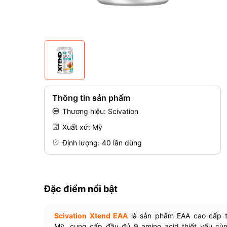
Thông tin sản phẩm
Thương hiệu: Scivation
Xuất xứ: Mỹ
Định lượng: 40 lần dùng
Đặc điểm nổi bật
Scivation Xtend EAA
là sản phẩm EAA cao cấp 
Mỹ, cung cấp đầy đủ 9 amino acid thiết yếu cù