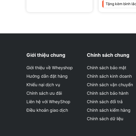
Tặng kèm bình lắ
⇒ Tham khảo danh mục sản phẩm
BCAA – EAA
đan
Giới thiệu chung
Chính sách chung
Giới thiệu về Wheyshop
Chính sách bảo mật
Hướng dẫn đặt hàng
Chính sách kinh doanh
Khiếu nại dịch vụ
Chính sách vận chuyển
Chính sách ưu đãi
Chính sách bảo hành
Liên hệ với WheyShop
Chính sách đổi trả
Điều khoản giao dịch
Chính sách kiểm hàng
Chính sách dữ liệu