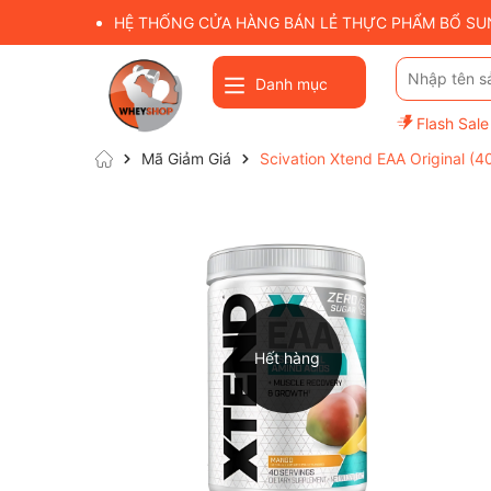
HỆ THỐNG CỬA HÀNG BÁN LẺ THỰC PHẨM BỔ SUNG
Danh mục
Flash Sale
Mã Giảm Giá
Scivation Xtend EAA Original (4
Hết hàng