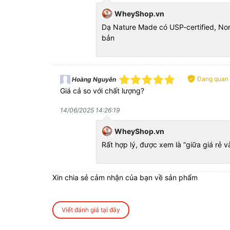
WheyShop.vn
Dạ Nature Made có USP-certified, Nor
bản
Đang quan
Hoàng Nguyên
Giá cả so với chất lượng?
14/06/2025 14:26:19
WheyShop.vn
Rất hợp lý, được xem là “giữa giá rẻ 
Xin chia sẻ cảm nhận của bạn về sản phẩm
Viết đánh giá tại đây