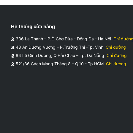
Hệ thống cửa hàng
336 La Thành – P.Ô Chợ Dừa - Đống Đa - Hà Nội
Chỉ đườn
48 An Dương Vương – P.Trường Thi -Tp. Vinh
Chỉ đường
84 Lê Đình Dương, Q.Hải Châu – Tp. Đà Nẵng
Chỉ đường
521/36 Cách Mạng Tháng 8 – Q.10 - Tp.HCM
Chỉ đường