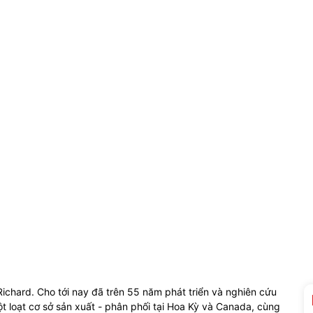
chard. Cho tới nay đã trên 55 năm phát triển và nghiên cứu
loạt cơ sở sản xuất - phân phối tại Hoa Kỳ và Canada, cùng