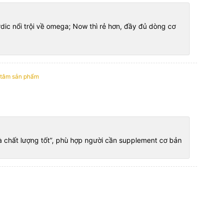
dic nổi trội về omega; Now thì rẻ hơn, đầy đủ dòng cơ
 tâm sản phẩm
và chất lượng tốt”, phù hợp người cần supplement cơ bản