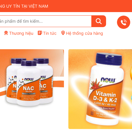
 UY TÍN TẠI VIỆT NAM
Thương hiệu
Tin tức
Hệ thống cửa hàng
Mã giảm giá:
Điều kiện: