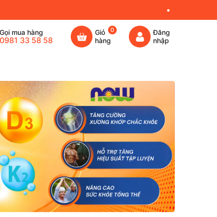
0
Gọi mua hàng
Giỏ
Đăng
0981 33 58 58
hàng
nhập