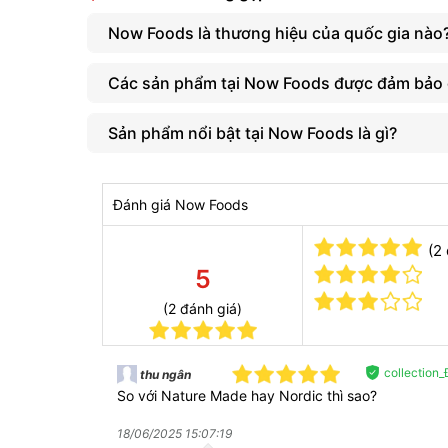
NOW Omega, NOW Vitamin K2, NOW Astaxanthin…
Now Foods là thương hiệu của quốc gia nào
Các sản phẩm tại Now Foods được đảm bảo 
Sản phẩm nổi bật tại Now Foods là gì?
Đánh giá Now Foods
(2
5
(2 đánh giá)
collection
thu ngân
So với Nature Made hay Nordic thì sao?
18/06/2025 15:07:19