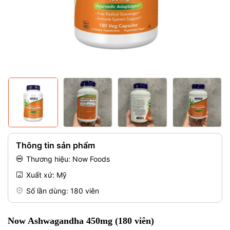
Mã giảm giá:
Điều kiện:
Thông tin sản phẩm
Thương hiệu: Now Foods
Xuất xứ: Mỹ
Số lần dùng: 180 viên
Now Ashwagandha 450mg (180 viên)