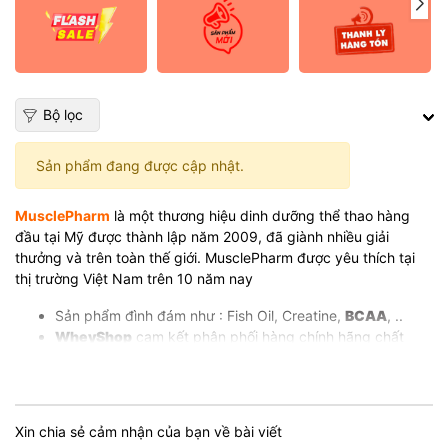
Bộ lọc
Sản phẩm đang được cập nhật.
MusclePharm
là một thương hiệu dinh dưỡng thể thao hàng
đầu tại Mỹ được thành lập năm 2009, đã giành nhiều giải
thưởng và trên toàn thế giới. MusclePharm được yêu thích tại
thị trường Việt Nam trên 10 năm nay
Sản phẩm đình đám như : Fish Oil, Creatine,
BCAA
, ..
WheyShop
cam kết phân phối hàng chính hãng chất
lượng tốt nhất, giá rẻ nhất thị trường
Xin chia sẻ cảm nhận của bạn về bài viết