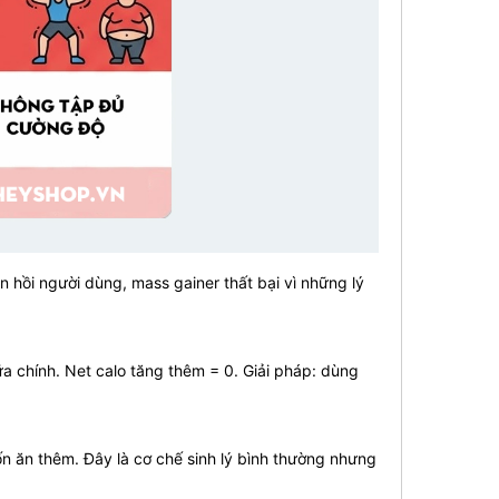
n hồi người dùng, mass gainer thất bại vì những lý
 chính. Net calo tăng thêm = 0. Giải pháp: dùng
 ăn thêm. Đây là cơ chế sinh lý bình thường nhưng