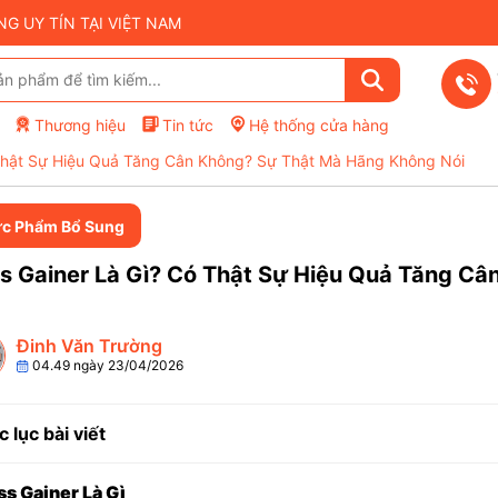
 UY TÍN TẠI VIỆT NAM
Thương hiệu
Tin tức
Hệ thống cửa hàng
Thật Sự Hiệu Quả Tăng Cân Không? Sự Thật Mà Hãng Không Nói
c Phẩm Bổ Sung
s Gainer Là Gì? Có Thật Sự Hiệu Quả Tăng C
Đinh Văn Trường
04.49 ngày 23/04/2026
 lục bài viết
ss Gainer Là Gì