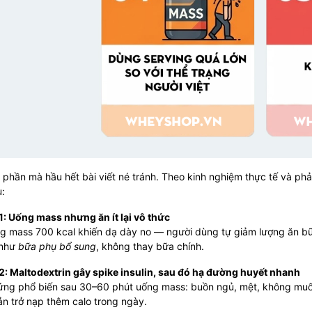
 phần mà hầu hết bài viết né tránh. Theo kinh nghiệm thực tế và phả
:
1: Uống mass nhưng ăn ít lại vô thức
g mass 700 kcal khiến dạ dày no — người dùng tự giảm lượng ăn bữa
 như
bữa phụ bổ sung
, không thay bữa chính.
 2: Maltodextrin gây spike insulin, sau đó hạ đường huyết nhanh
ứng phổ biến sau 30–60 phút uống mass: buồn ngủ, mệt, không muốn
n trở nạp thêm calo trong ngày.