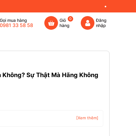
0
Gọi mua hàng
Giỏ
Đăng
0981 33 58 58
hàng
nhập
ân Không? Sự Thật Mà Hãng Không
[Xem thêm]