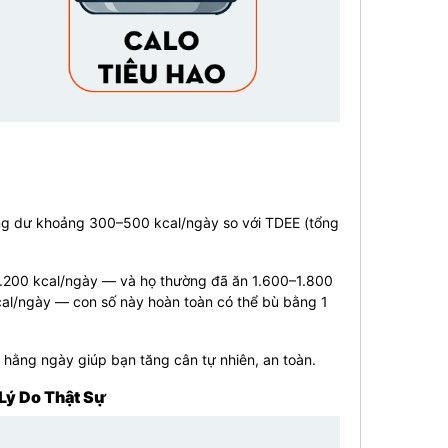
hặng dư khoảng 300–500 kcal/ngày so với TDEE (tổng
2.200 kcal/ngày — và họ thường đã ăn 1.600–1.800
kcal/ngày — con số này hoàn toàn có thể bù bằng 1
o hằng ngày giúp bạn tăng cân tự nhiên, an toàn.
Lý Do Thật Sự