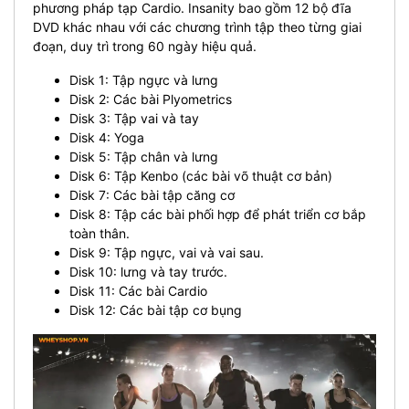
phương pháp tạp Cardio. Insanity bao gồm 12 bộ đĩa
DVD khác nhau với các chương trình tập theo từng giai
đoạn, duy trì trong 60 ngày hiệu quả.
Disk 1: Tập ngực và lưng
Disk 2: Các bài Plyometrics
Disk 3: Tập vai và tay
Disk 4: Yoga
Disk 5: Tập chân và lưng
Disk 6: Tập Kenbo (các bài võ thuật cơ bản)
Disk 7: Các bài tập căng cơ
Disk 8: Tập các bài phối hợp để phát triển cơ bắp
toàn thân.
Disk 9: Tập ngực, vai và vai sau.
Disk 10: lưng và tay trước.
Disk 11: Các bài Cardio
Disk 12: Các bài tập cơ bụng