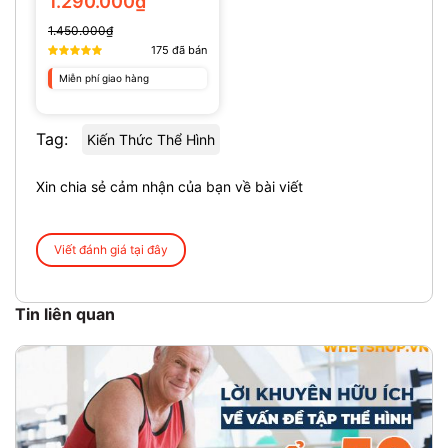
1.290.000₫
1.450.000₫
175
đã bán
Miễn phí giao hàng
Tag:
Kiến Thức Thể Hình
Xin chia sẻ cảm nhận của bạn về bài viết
Viết đánh giá tại đây
Tin liên quan