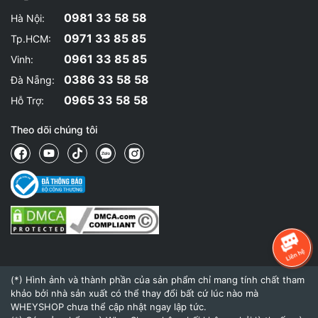
0981 33 58 58
Hà Nội:
0971 33 85 85
Tp.HCM:
0961 33 85 85
Vinh:
0386 33 58 58
Đà Nẵng:
0965 33 58 58
Hỗ Trợ:
Theo dõi chúng tôi
(*) Hình ảnh và thành phần của sản phẩm chỉ mang tính chất tham
khảo bởi nhà sản xuất có thể thay đổi bất cứ lúc nào mà
WHEYSHOP chưa thể cập nhật ngay lập tức.