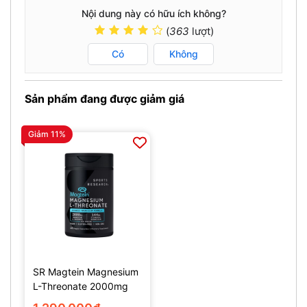
Nội dung này có hữu ích không?
(
363
lượt)
Có
Không
Sản phẩm đang được giảm giá
Giảm 11%
SR Magtein Magnesium
L-Threonate 2000mg
(135 Viên)