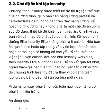
2.2. Chế độ ăn khi tập Insanity
Chương trình Insanity được thiết kế để hỗ trợ tập thể dục
của chương trình, giúp bạn cân bằng lượng protein và
carbohydrate để giữ cho bạn tràn đầy năng lượng. Kế
hoạch dinh dưỡng này không phải là một chế độ ăn uống
sụp đổ được thiết kế để khiến bạn thiếu ăn. Chính vì vậy
bạn vẫn cần nạp đủ chất vào cơ thể mình. Kế hoạch dinh
dưỡng Elite Insanity Elite không phải là ít calorie. Nếu bạn
ăn quá ít calo hoặc tập trung vào việc loại bỏ chất béo
hoặc carbs, bạn sẽ không có các yếu tố cần thiết cho
việc tập luyện calorie-đốt cao như Insanity workouts,
theo Insanity Elite Nutrition Guide. Để có kết quả tốt nhất,
người tham gia nên tuân thủ các nguyên tắc dinh dưỡng
do chương trình Insanity đặt ra thay vì cố gắng giảm
lượng calo bằng cách chỉ ăn ba bữa một ngày.
Ví dụ hàng ngày phải ăn chuối, tuần nào muốn tăng cơ
phải ăn nhiều trứng,…
Ăn đúng giờ: