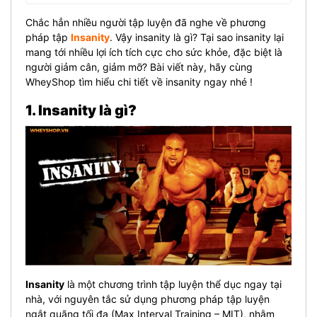
Chắc hẳn nhiều người tập luyện đã nghe về phương
pháp tập
Insanity
. Vậy insanity là gì? Tại sao insanity lại
mang tới nhiều lợi ích tích cực cho sức khỏe, đặc biệt là
người giảm cân, giảm mỡ? Bài viết này, hãy cùng
WheyShop tìm hiểu chi tiết về insanity ngay nhé !
1. Insanity là gì?
Insanity
là một chương trình tập luyện thể dục ngay tại
nhà, với nguyên tắc sử dụng phương pháp tập luyện
ngắt quãng tối đa (Max Interval Training – MIT), nhằm