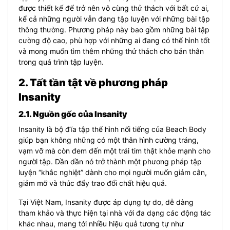
được thiết kế để trở nên vô cùng thử thách với bất cứ ai,
kể cả những người vẫn đang tập luyện với những bài tập
thông thường. Phương pháp này bao gồm những bài tập
cường độ cao, phù hợp với những ai đang có thể hình tốt
và mong muốn tìm thêm những thử thách cho bản thân
trong quá trình tập luyện.
2. Tất tần tật về phương pháp
Insanity
2.1. Nguồn gốc của Insanity
Insanity là bộ đĩa tập thể hình nổi tiếng của Beach Body
giúp bạn không những có một thân hình cường tráng,
vạm vỡ mà còn đem đến một trái tim thật khỏe mạnh cho
người tập. Dần dần nó trở thành một phương pháp tập
luyện “khắc nghiệt” dành cho mọi người muốn giảm cân,
giảm mỡ và thúc đẩy trao đổi chất hiệu quả.
Tại Việt Nam, Insanity được áp dụng tự do, dễ dàng
tham khảo và thực hiện tại nhà với đa dạng các động tác
khác nhau, mang tới nhiều hiệu quả tương tự như