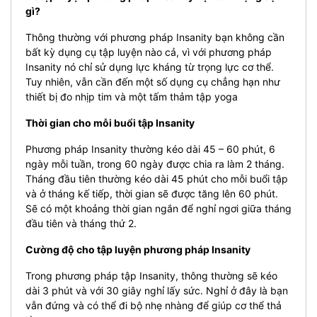
gì?
Thông thường với phương pháp Insanity bạn không cần
bất kỳ dụng cụ tập luyện nào cả, vì với phương pháp
Insanity nó chỉ sử dụng lực kháng từ trọng lực cơ thể.
Tuy nhiên, vẫn cần đến một số dụng cụ chẳng hạn như
thiết bị đo nhịp tim và một tấm thảm tập yoga
Thời gian cho mỗi buổi tập Insanity
Phương pháp Insanity thường kéo dài 45 – 60 phút, 6
ngày mỗi tuần, trong 60 ngày được chia ra làm 2 tháng.
Tháng đầu tiên thường kéo dài 45 phút cho mỗi buổi tập
và ở tháng kế tiếp, thời gian sẽ được tăng lên 60 phút.
Sẽ có một khoảng thời gian ngắn để nghỉ ngơi giữa tháng
đầu tiên và tháng thứ 2.
Cường độ cho tập luyện phương pháp Insanity
Trong phương pháp tập Insanity, thông thường sẽ kéo
dài 3 phút và với 30 giây nghỉ lấy sức. Nghỉ ở đây là bạn
vẫn đứng và có thể đi bộ nhẹ nhàng để giúp cơ thể thả