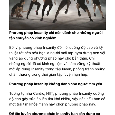
Phương pháp Insanity chỉ nên dành cho những người
tập chuyên có kinh nghiệm
Bởi vì phương pháp Insanity đòi hỏi cường độ cao và kỹ
thuật tốt nên nếu bạn là người mới tập gym đừng nên vội
vàng áp dụng phương pháp này cho bản thân. Chỉ
những người đã có kinh nghiệm và nắm vững kỹ thuật
mới áp dụng Insanity trong tập luyện, phòng tránh những
chấn thương trong thời gian tập luyện hạn hẹp.
Phương pháp Insanity không dành cho người tim yếu
Tương tự như Cardio, HIIT, phương pháp Insanity cường
độ cao gây sức ép lên tim khá nhiều, vậy nên nếu bạn có
một trái tim khỏe mạnh hãy chọn phương pháp này.
Để tập luyện phương pháp Insanity bạn cần dụng cụ