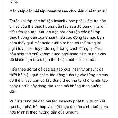
lỏng.
Cách tập các bài tập insanity sao cho hiệu quả thực sự
Trước khi tập các bài tập Insanity bạn phải kiểm tra các
chỉ số của thể theo hướng dẫn tập sau đó bạn ghi lại chi
tiết trên lịch tập.
Sau đó bạn bắt đầu tập các bài tập
theo hướng dẫn của Shaunt nếu các động tác nào bạn
cảm thấy quá mệt hoặc đuối sức bạn có thể dừng lại
nghỉ tuy nhiên tuyệt đối nghĩ bằng cách đứng lại điều
hòa nhịp thở chứ không được ngồi hoặc nằm ra như vậy
dễ khiến bạn bị xỉu tạm thời hoặc mệt mỏi hơn nữa.
Tiếp theo đó tất cả các bài tập của Insanity Shaunt đã
thiết kế hiệu quả nhằm tác động tuần tự vào từng cơ của
cơ thể vì vậy bạn cứ tập đúng theo thứ tự không nên tập
nhảy từ đĩa này sang đĩa khác mà không theo hướng
dẫn
Và cuối cùng để các bài tập Insanity phát huy được kết
quả bạn phải kết hợp với một thực đơn ăn dinh dưỡng và
hợp lý nhất theo hướng dẫn của Shaunt.