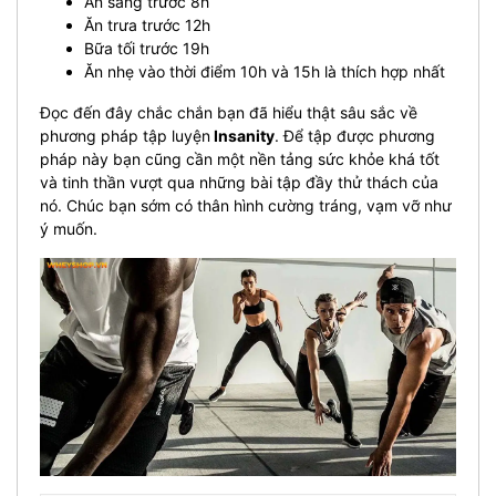
Ăn sáng trước 8h
Ăn trưa trước 12h
Bữa tối trước 19h
Ăn nhẹ vào thời điểm 10h và 15h là thích hợp nhất
Đọc đến đây chắc chắn bạn đã hiểu thật sâu sắc về
phương pháp tập luyện
Insanity
. Để tập được phương
pháp này bạn cũng cần một nền tảng sức khỏe khá tốt
và tinh thần vượt qua những bài tập đầy thử thách của
nó. Chúc bạn sớm có thân hình cường tráng, vạm vỡ như
ý muốn.