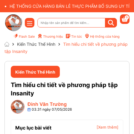
HỆ THỐNG CỬA HÀNG BÁN LẺ THỰC PHẨM BỔ SUNG UY TÍN 
0
Flash Sale
Thương hiệu
Tin tức
Hệ thống cửa hàng
Kiến Thức Thể Hình
Tìm hiểu chi tiết về phương pháp
tập Insanity
Kiến Thức Thể Hình
Tìm hiểu chi tiết về phương pháp tập
Insanity
Đinh Văn Trường
03.31 ngày 07/05/2026
Mục lục bài viết
[Xem thêm]