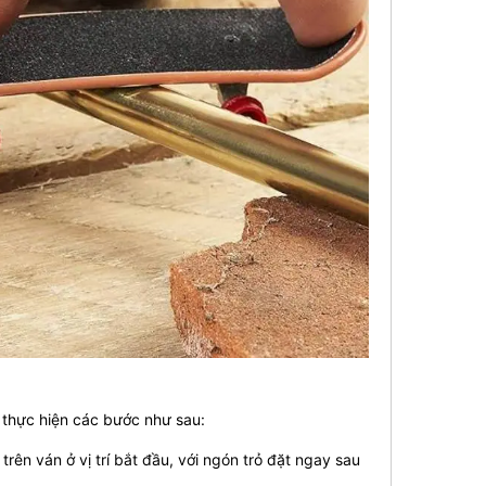
ó thực hiện các bước như sau:
rên ván ở vị trí bắt đầu, với ngón trỏ đặt ngay sau