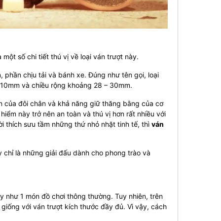
một số chi tiết thú vị về loại ván trượt này.
 phần chịu tải và bánh xe. Đúng như tên gọi, loại
– 110mm và chiều rộng khoảng 28 – 30mm.
yện của đôi chân và khả năng giữ thăng bằng của cơ
iểm này trở nên an toàn và thú vị hơn rất nhiều với
 thích sưu tầm những thứ nhỏ nhặt tinh tế, thì
ván
 chỉ là những giải đấu dành cho phong trào và
y như 1 món đồ chơi thông thường. Tuy nhiên, trên
giống với ván trượt kích thước đầy đủ. Vì vậy, cách