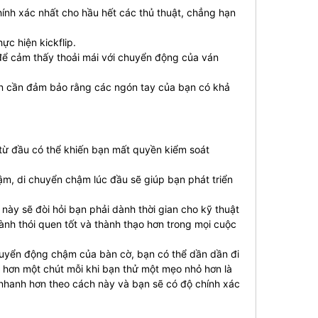
 chính xác nhất cho hầu hết các thủ thuật, chẳng hạn
ực hiện kickflip.
 để cảm thấy thoải mái với chuyển động của ván
ạn cần đảm bảo rằng các ngón tay của bạn có khả
từ đầu có thể khiến bạn mất quyền kiểm soát
ậm, di chuyển chậm lúc đầu sẽ giúp bạn phát triển
 này sẽ đòi hỏi bạn phải dành thời gian cho kỹ thuật
thành thói quen tốt và thành thạo hơn trong mọi cuộc
huyển động chậm của bàn cờ, bạn có thể dần dần đi
h hơn một chút mỗi khi bạn thử một mẹo nhỏ hơn là
 nhanh hơn theo cách này và bạn sẽ có độ chính xác