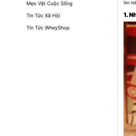
tìm hi
Mẹo Vặt Cuộc Sống
1. N
Tin Tức Xã Hội
Tin Tức WheyShop