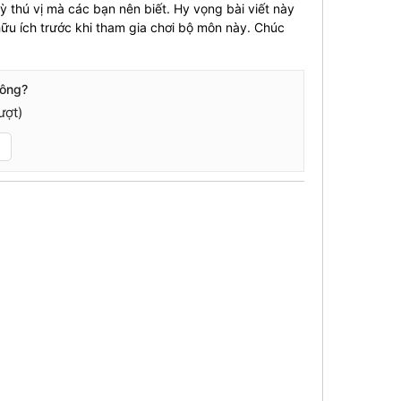
 thú vị mà các bạn nên biết. Hy vọng bài viết này
ữu ích trước khi tham gia chơi bộ môn này. Chúc
hông?
ượt)