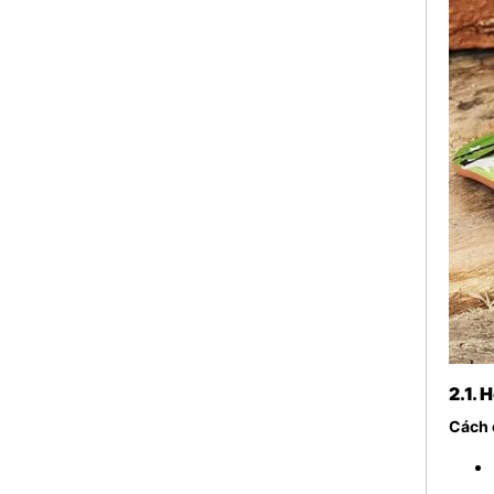
2.1. 
Cách 