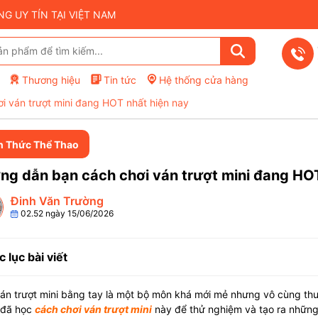
 UY TÍN TẠI VIỆT NAM
Thương hiệu
Tin tức
Hệ thống cửa hàng
 ván trượt mini đang HOT nhất hiện nay
n Thức Thể Thao
g dẫn bạn cách chơi ván trượt mini đang HOT
Đinh Văn Trường
02.52 ngày 15/06/2026
 lục bài viết
án trượt mini bằng tay là một bộ môn khá mới mẻ nhưng vô cùng thu hú
 đã học
cách chơi ván trượt mini
này để thử nghiệm và tạo ra những