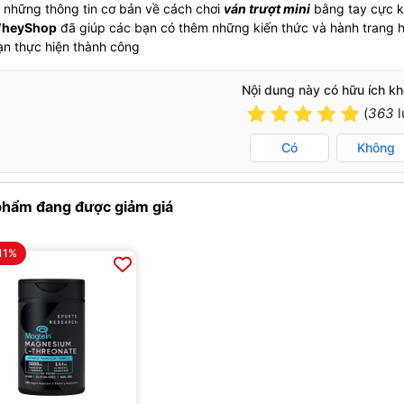
 những thông tin cơ bản về cách chơi
ván trượt mini
bằng tay cực kỳ
heyShop
đã giúp các bạn có thêm những kiến ​​thức và hành trang h
ạn thực hiện thành công
Nội dung này có hữu ích k
(
363
l
Có
Không
phẩm đang được giảm giá
11%