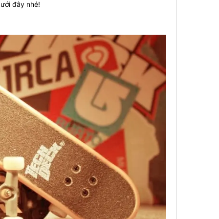
dưới đây nhé!