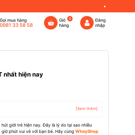
0
Gọi mua hàng
Giỏ
Đăng
0981 33 58 58
hàng
nhập
 nhất hiện nay
[Xem thêm]
t giới trẻ hiện nay. Đây là lý do tại sao nhiều
 giờ phút vui vẻ với bạn bè. Hãy cùng
WheyShop