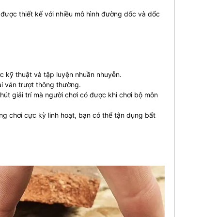
 được thiết kế với nhiều mô hình đường dốc và dốc
ợc kỹ thuật và tập luyện nhuần nhuyễn.
ại ván trượt thông thường.
út giải trí mà người chơi có được khi chơi bộ môn
g chơi cực kỳ linh hoạt, bạn có thể tận dụng bất