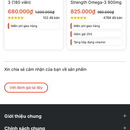
3 (180 viên)
Strength Omega-3 900mg
680.000₫
825.000₫
1.000.000₫
950.000₫
102
đã bán
4788
đã bán
Miễn phí giao hàng
Miễn phí giao hàng
Giảm giá 25%
Tặng hộp đựng vitamin
Xin chia sẻ cảm nhận của bạn về sản phẩm
Viết đánh giá tại đây
Giới thiệu chung
Chính sách chung