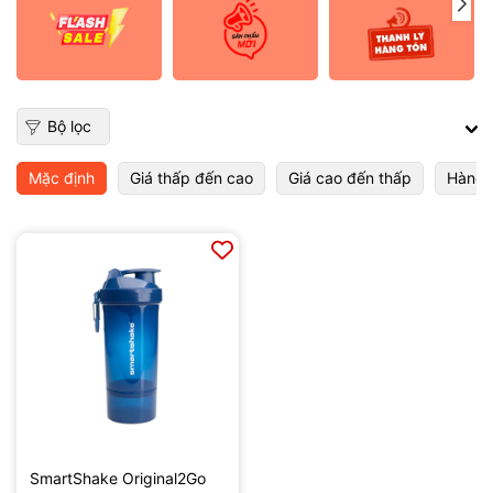
Bộ lọc
Mặc định
Giá thấp đến cao
Giá cao đến thấp
Hàng 
SmartShake Original2Go