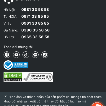
0981 33 58 58
Hà Nội:
0971 33 85 85
Tp.HCM:
0961 33 85 85
Vinh:
0386 33 58 58
Đà Nẵng:
0965 33 58 58
Hỗ Trợ:
Theo dõi chúng tôi
(*) Hình ảnh và thành phần của sản phẩm chỉ mang tính chất tham
khảo bởi nhà sản xuất có thể thay đổi bất cứ lúc nào mà
WHEYSHOP chưa thể cập nhật ngay lập tức.