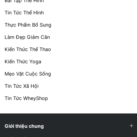
Bài Tập Thể Hình
Tin Tức Thể Hình
Thực Phẩm Bổ Sung
Làm Đẹp Giảm Cân
Kiến Thức Thể Thao
Kiến Thức Yoga
Mẹo Vặt Cuộc Sống
Tin Tức Xã Hội
Tin Tức WheyShop
Giới thiệu chung