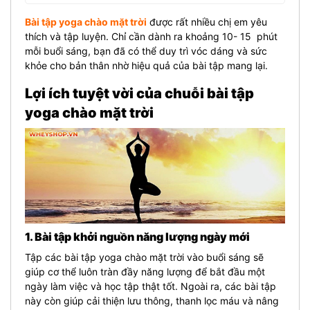
Bài tập yoga chào mặt trời
được rất nhiều chị em yêu
thích và tập luyện. Chỉ cần dành ra khoảng 10- 15 phút
mỗi buổi sáng, bạn đã có thể duy trì vóc dáng và sức
khỏe cho bản thân nhờ hiệu quả của bài tập mang lại.
Lợi ích tuyệt vời của chuỗi bài tập
yoga chào mặt trời
1. Bài tập khởi nguồn năng lượng ngày mới
Tập các bài tập yoga chào mặt trời vào buổi sáng sẽ
giúp cơ thể luôn tràn đầy năng lượng để bắt đầu một
ngày làm việc và học tập thật tốt. Ngoài ra, các bài tập
này còn giúp cải thiện lưu thông, thanh lọc máu và nâng