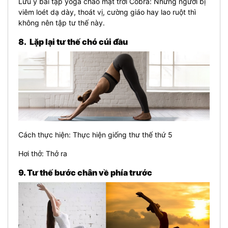
Lưu ý bài tập yoga chào mặt trời Cobra: Những người bị
viêm loét dạ dày, thoát vị, cường giáo hay lao ruột thì
không nên tập tư thế này.
8. Lặp lại tư thế chó cúi đầu
Cách thực hiện: Thực hiện giống thư thế thứ 5
Hơi thở: Thở ra
9. Tư thế bước chân về phía trước