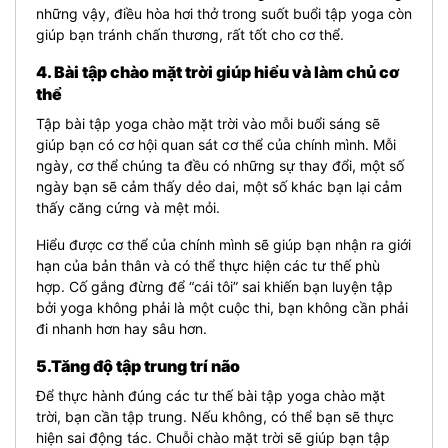
những vậy, điều hòa hơi thở trong suốt buổi tập yoga còn
giúp bạn tránh chấn thương, rất tốt cho cơ thể.
4. Bài tập chào mặt trời giúp hiểu và làm chủ cơ
thể
Tập bài tập yoga chào mặt trời vào mỗi buổi sáng sẽ
giúp bạn có cơ hội quan sát cơ thể của chính mình. Mỗi
ngày, cơ thể chúng ta đều có những sự thay đổi, một số
ngày bạn sẽ cảm thấy dẻo dai, một số khác bạn lại cảm
thấy căng cứng và mệt mỏi.
Hiểu được cơ thể của chính mình sẽ giúp bạn nhận ra giới
hạn của bản thân và có thể thực hiện các tư thế phù
hợp. Cố gắng đừng để “cái tôi” sai khiến bạn luyện tập
bởi yoga không phải là một cuộc thi, bạn không cần phải
đi nhanh hơn hay sâu hơn.
5.Tăng độ tập trung trí não
Để thực hành đúng các tư thế bài tập yoga chào mặt
trời, bạn cần tập trung. Nếu không, có thể bạn sẽ thực
hiện sai động tác. Chuỗi chào mặt trời sẽ giúp bạn tập