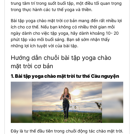
trung tâm trí trong suốt buổi tập, một điều tối quan trọng
trong thực hành các tư thế yoga và thiền.
Bài tập yoga chào mặt trời cơ bản mang đến rất nhiều lợi
ích cho cơ thể. Nếu bạn không có nhiều thời gian mỗi
ngày dành cho việc tập yoga, hãy dành khoảng 10- 20
phút tập vào mỗi buổi sáng. Bạn sẽ sớm nhận thấy
những lợi ích tuyệt vời của bài tập.
Hướng dẫn chuỗi bài tập yoga chào
mặt trời cơ bản
1. Bài tập yoga chào mặt trời tư thế Cầu nguyện
Đây là tư thế đầu tiên trong chuỗi động tác chào mặt trời.