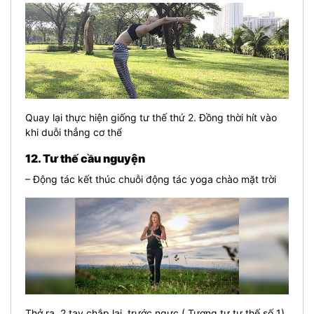
Quay lại thực hiện giống tư thế thứ 2. Đồng thời hít vào
khi duỗi thẳng cơ thể
12. Tư thế cầu nguyện
– Động tác kết thúc chuỗi động tác yoga chào mặt trời
Thở ra. 2 tay chắp lại, trước ngực ( Tương tự tư thế số 1)