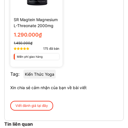
SR Magtein Magnesium
L-Threonate 2000mg
(135 Viên)
1.290.000₫
1.450.000₫
175
đã bán
Miễn phí giao hàng
Tag:
Kiến Thức Yoga
Xin chia sẻ cảm nhận của bạn về bài viết
Viết đánh giá tại đây
Tin liên quan