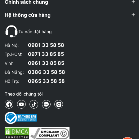
Chính sách chung
Hệ thống cửa hàng
Tư vấn đặt hàng
0981 33 58 58
Hà Nội:
0971 33 85 85
Tp.HCM:
0961 33 85 85
Vinh:
0386 33 58 58
Đà Nẵng:
0965 33 58 58
Hỗ Trợ:
Theo dõi chúng tôi