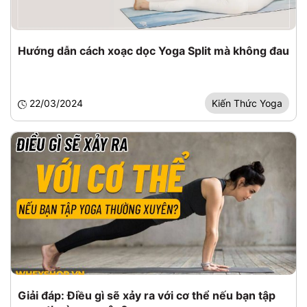
Hướng dẫn cách xoạc dọc Yoga Split mà không đau
22/03/2024
Kiến Thức Yoga
Giải đáp: Điều gì sẽ xảy ra với cơ thể nếu bạn tập