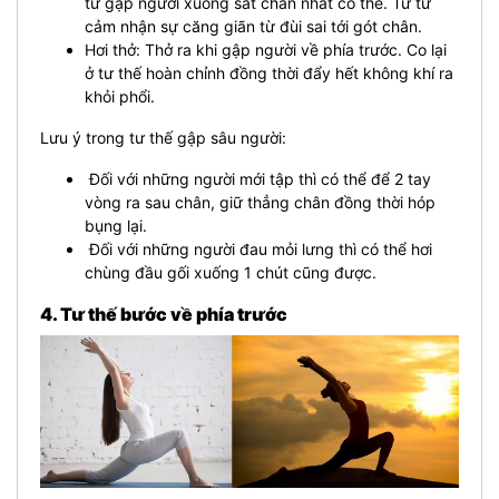
từ gập người xuống sát chân nhất có thể. Từ từ
cảm nhận sự căng giãn từ đùi sai tới gót chân.
Hơi thở: Thở ra khi gập người về phía trước. Co lại
ở tư thế hoàn chỉnh đồng thời đẩy hết không khí ra
khỏi phổi.
Lưu ý trong tư thế gập sâu người:
Đối với những người mới tập thì có thể để 2 tay
vòng ra sau chân, giữ thẳng chân đồng thời hóp
bụng lại.
Đối với những người đau mỏi lưng thì có thể hơi
chùng đầu gối xuống 1 chút cũng được.
4. Tư thế bước về phía trước