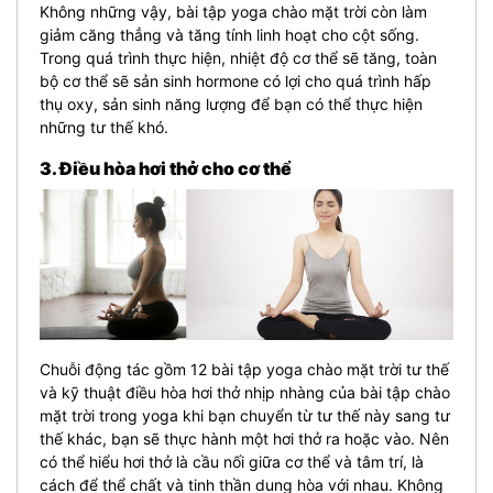
Không những vậy, bài tập yoga chào mặt trời còn làm
giảm căng thẳng và tăng tính linh hoạt cho cột sống.
Trong quá trình thực hiện, nhiệt độ cơ thể sẽ tăng, toàn
bộ cơ thể sẽ sản sinh hormone có lợi cho quá trình hấp
thụ oxy, sản sinh năng lượng để bạn có thể thực hiện
những tư thế khó.
3. Điều hòa hơi thở cho cơ thể
Chuỗi động tác gồm 12 bài tập yoga chào mặt trời tư thế
và kỹ thuật điều hòa hơi thở nhịp nhàng của bài tập chào
mặt trời trong yoga khi bạn chuyển từ tư thế này sang tư
thế khác, bạn sẽ thực hành một hơi thở ra hoặc vào. Nên
có thể hiểu hơi thở là cầu nối giữa cơ thể và tâm trí, là
cách để thể chất và tinh thần dung hòa với nhau. Không