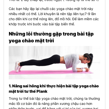
Các bạn hãy lặp lại chuỗi các yoga chào mặt trời này
nhiều nhất có thể. Lời khuyên là nên tập liên tục7-9 lần
cho đến khi cơ thể nóng lên, đổ mồ hôi. Để làm mềm các
khớp trước khi bước vào bài tập biến thể.
Những lỗi thường gặp trong bài tập
yoga chào mặt trời
1. Nâng sai hông khi thực hiện bài tập yoga chào
mặt trời tư thế Plank
Trong tư thế bài tập yoga chào mặt trời, chúng ta thường
mắc lỗi cơ bản đó là nâng phần xương chậu cao hơn
phần thân trước, vai để bằng với vị trí của tai, xương hai