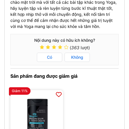
chào mặt trời mà với tất cả các bài tập khác trong Yoga,
hãy luyện tập và rèn luyện từng bước kĩ thuật thật tốt,
kết hợp nhịp thở với mỗi chuyển động, kết nối tâm trí
cùng cơ thể để cảm nhận được hết những giá trị tuyệt
vời mà Yoga mang lại cho sức khỏe và tâm hồn
.
Nội dung này có hữu ích không?
(
363
lượt)
Có
Không
Sản phẩm đang được giảm giá
Giảm 11%