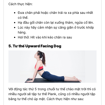
Cách thực hiện:
Đưa chân phải hoặc chân trái ra xa phía sau nhất
có thể.
Hạ đầu gối chân còn lại xuống thảm, ngửa cổ lên.
Lúc này hãy cảm nhận sự căng giãn ở trước khớp
háng.
Hơi thở: Hít vào khi kéo chân ra sau
5. Tư thế Upward Facing Dog
Với động tác thứ 5 trong chuỗi tư thế chào mặt trời thì có
nhiều người sẽ tập tư thế Plank, cũng có nhiều người tập
bằng tư thế chó úp mặt. Cách thực hiện như sau: