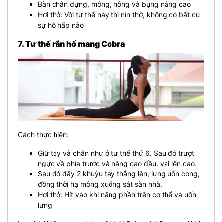
Bàn chân dựng, mông, hông và bụng nâng cao
Hơi thở: Với tư thế này thì nín thở, không có bất cứ
sự hô hấp nào
7. Tư thế rắn hổ mang Cobra
Cách thực hiện:
Giữ tay và chân như ở tư thế thứ 6. Sau đó trượt
ngực về phía trước và nâng cao đầu, vai lên cao.
Sau đó đẩy 2 khuỷu tay thẳng lên, lưng uốn cong,
đồng thời hạ mông xuống sát sàn nhà.
Hơi thở: Hít vào khi nâng phần trên cơ thể và uốn
lưng