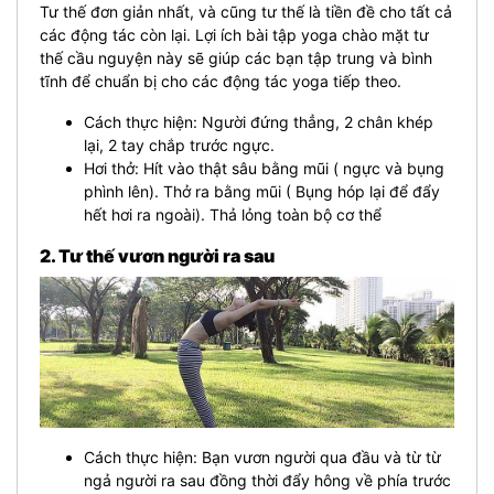
Tư thế đơn giản nhất, và cũng tư thế là tiền đề cho tất cả
các động tác còn lại. Lợi ích bài tập yoga chào mặt tư
thế cầu nguyện này sẽ giúp các bạn tập trung và bình
tĩnh để chuẩn bị cho các động tác yoga tiếp theo.
Cách thực hiện: Người đứng thẳng, 2 chân khép
lại, 2 tay chắp trước ngực.
Hơi thở: Hít vào thật sâu bằng mũi ( ngực và bụng
phình lên). Thở ra bằng mũi ( Bụng hóp lại để đẩy
hết hơi ra ngoài). Thả lỏng toàn bộ cơ thể
2. Tư thế vươn người ra sau
Cách thực hiện: Bạn vươn người qua đầu và từ từ
ngả người ra sau đồng thời đẩy hông về phía trước