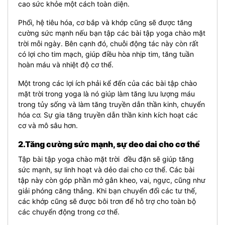
cao sức khỏe một cách toàn diện.
Phổi, hệ tiêu hóa, cơ bắp và khớp cũng sẽ được tăng
cường sức mạnh nếu bạn tập các bài tập yoga chào mặt
trời mỗi ngày. Bên cạnh đó, chuỗi động tác này còn rất
có lợi cho tim mạch, giúp điều hòa nhịp tim, tăng tuần
hoàn máu và nhiệt độ cơ thể.
Một trong các lợi ích phải kể đến của các bài tập chào
mặt trời trong yoga là nó giúp làm tăng lưu lượng máu
trong tủy sống và làm tăng truyền dẫn thần kinh, chuyển
hóa cơ. Sự gia tăng truyền dẫn thần kinh kích hoạt các
cơ và mô sâu hơn.
2.Tăng cường sức mạnh, sự deo dai cho cơ thể
Tập bài tập yoga chào mặt trời đều đặn sẽ giúp tăng
sức mạnh, sự linh hoạt và dẻo dai cho cơ thể. Các bài
tập này còn góp phần mở gân kheo, vai, ngực, cũng như
giải phóng căng thẳng. Khi bạn chuyển đổi các tư thế,
các khớp cũng sẽ được bôi trơn để hỗ trợ cho toàn bộ
các chuyển động trong cơ thể.