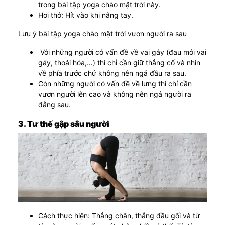
trong bài tập yoga chào mặt trời này.
Hơi thở: Hít vào khi nâng tay.
Lưu ý bài tập yoga chào mặt trời vươn người ra sau
Với những người có vấn đề về vai gáy (đau mỏi vai
gáy, thoái hóa,…) thì chỉ cần giữ thẳng cổ và nhìn
về phía trước chứ không nên ngả đầu ra sau.
Còn những người có vấn đề về lưng thì chỉ cần
vươn người lên cao và không nên ngả người ra
đằng sau.
3. Tư thế gập sâu người
Cách thực hiện: Thẳng chân, thẳng đầu gối và từ