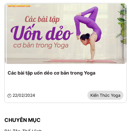
Các bài tập uốn dẻo cơ bản trong Yoga
22/02/2024
Kiến Thức Yoga
CHUYÊN MỤC