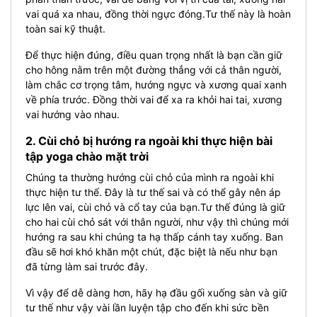
vai quá xa nhau, đồng thời ngực đóng.Tư thế này là hoàn
toàn sai kỹ thuật.
Để thực hiện đúng, điều quan trọng nhất là bạn cần giữ
cho hông nằm trên một đường thẳng với cả thân người,
làm chắc cơ trọng tâm, hướng ngực và xương quai xanh
về phía trước. Đồng thời vai để xa ra khỏi hai tai, xương
vai hướng vào nhau.
2. Cùi chỏ bị hướng ra ngoài khi thực hiện bài
tập yoga chào mặt trời
Chúng ta thường hướng cùi chỏ của mình ra ngoài khi
thực hiện tư thế. Đây là tư thế sai và có thể gây nên áp
lực lên vai, cùi chỏ và cổ tay của bạn.
Tư thế đúng là giữ
cho hai cùi chỏ sát với thân người, như vậy thì chúng mới
hướng ra sau khi chúng ta hạ thấp cánh tay xuống.
Ban
đầu sẽ hơi khó khăn một chút, đặc biệt là nếu như bạn
đã từng làm sai trước đây.
Vì vậy để dễ dàng hơn, hãy hạ đầu gối xuống sàn và giữ
tư thế như vậy vài lần luyện tập cho đến khi sức bền